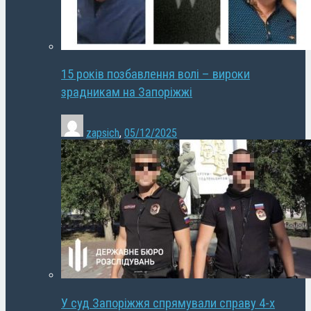
15 років позбавлення волі – вироки
зрадникам на Запоріжжі
zapsich
,
05/12/2025
У суд Запоріжжя спрямували справу 4-х