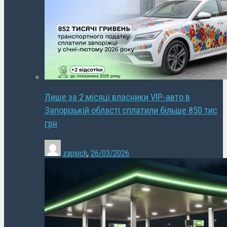
Лише за 2 місяці власники VIP-авто в
Запорізькій області сплатили більше 850 тис
грн
zapsich
,
26/03/2026