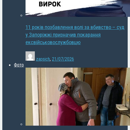
11 років позбавлення волі за вбивство – суд
у Запоріжжі призначив покарання
ексвійськовослужбовцю
zapsich
,
21/07/2026
Фото