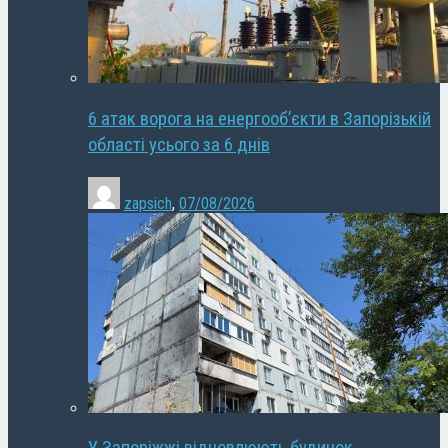
6 атак ворога на енергооб’єкти в Запорізькій
області усього за 6 днів
zapsich
,
07/08/2026