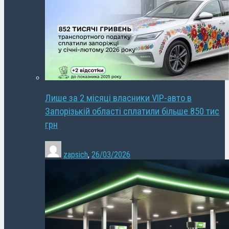
Лише за 2 місяці власники VIP-авто в
Запорізькій області сплатили більше 850 тис
грн
zapsich
,
26/03/2026