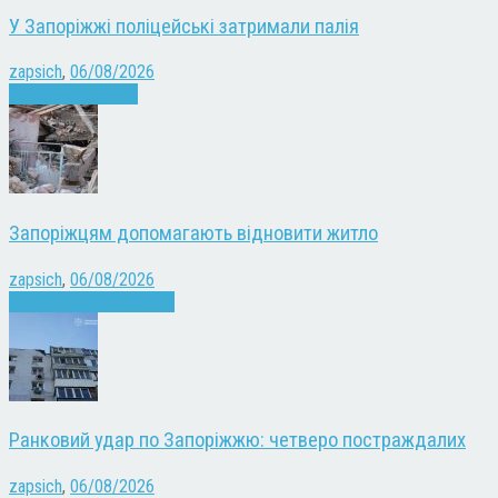
У Запоріжжі поліцейські затримали палія
zapsich
,
06/08/2026
Запоріжжя
Новини
Запоріжцям допомагають відновити житло
zapsich
,
06/08/2026
Війна
Запоріжжя
Новини
Ранковий удар по Запоріжжю: четверо постраждалих
zapsich
,
06/08/2026