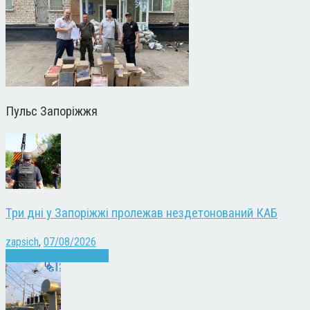
Пульс Запоріжжя
Три дні у Запоріжжі пролежав нездетонований КАБ
zapsich
,
07/08/2026
Війна
Запоріжжя
Новини