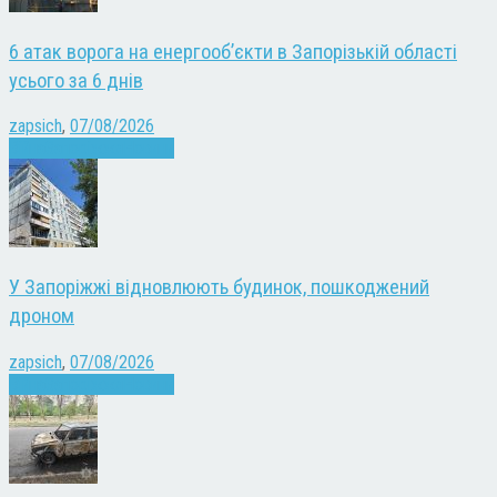
6 атак ворога на енергооб’єкти в Запорізькій області
усього за 6 днів
zapsich
,
07/08/2026
Війна
Запоріжжя
Новини
У Запоріжжі відновлюють будинок, пошкоджений
дроном
zapsich
,
07/08/2026
Війна
Запоріжжя
Новини