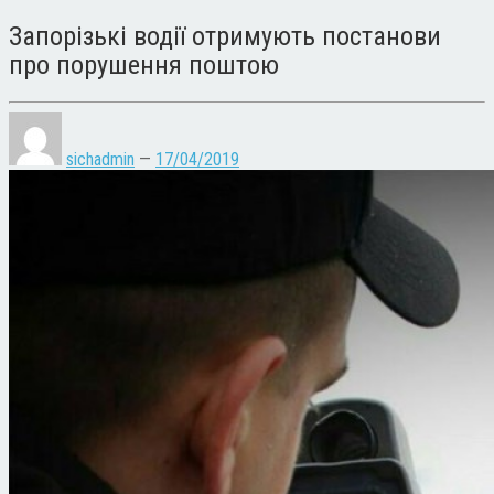
Запорізькі водії отримують постанови
про порушення поштою
sichadmin
—
17/04/2019