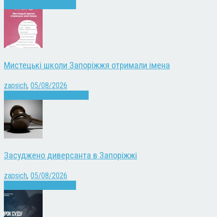
Війна
Запоріжжя
Новини
Мистецькі школи Запоріжжя отримали імена
zapsich
,
05/08/2026
Запоріжжя
Культура
Новини
Засуджено диверсанта в Запоріжжі
zapsich
,
05/08/2026
Війна
Запоріжжя
Новини