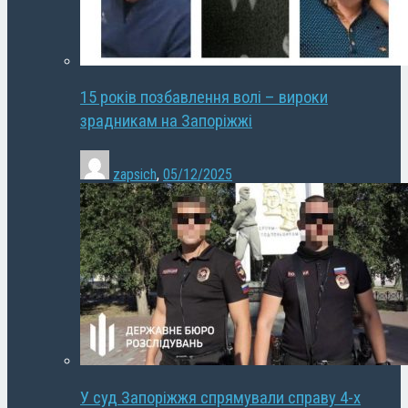
15 років позбавлення волі – вироки
зрадникам на Запоріжжі
zapsich
,
05/12/2025
У суд Запоріжжя спрямували справу 4-х