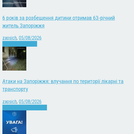
6 років за розбещення дитини отримав 63-річний
житель Запоріжжя
zapsich
,
05/08/2026
Запоріжжя
Новини
Атаки на Запоріжжя: влучання по території лікарні та
транспорту
zapsich
,
05/08/2026
Війна
Запоріжжя
Новини