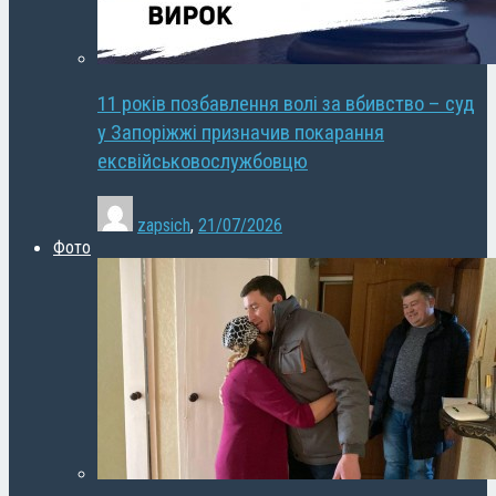
11 років позбавлення волі за вбивство – суд
у Запоріжжі призначив покарання
ексвійськовослужбовцю
zapsich
,
21/07/2026
Фото