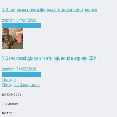
У Запоріжжі новий формат оголошення тривоги
zapsich
,
04/08/2026
Війна
Запоріжжя
Новини
У Запоріжжі діяли агенти рф, яких викрили СБУ
zapsich
,
04/08/2026
Війна
Запоріжжя
Новини
Погода
Погода в
Запорожье
влажность:
давление:
ветер: