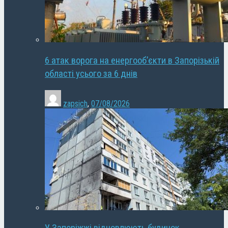
6 атак ворога на енергооб’єкти в Запорізькій
області усього за 6 днів
zapsich
,
07/08/2026