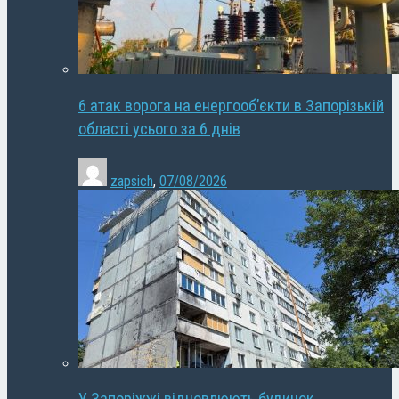
6 атак ворога на енергооб’єкти в Запорізькій
області усього за 6 днів
zapsich
,
07/08/2026