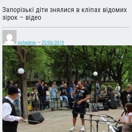
Запорізькі діти знялися в кліпах відомих
зірок – відео
sichadmin
—
25/06/2019