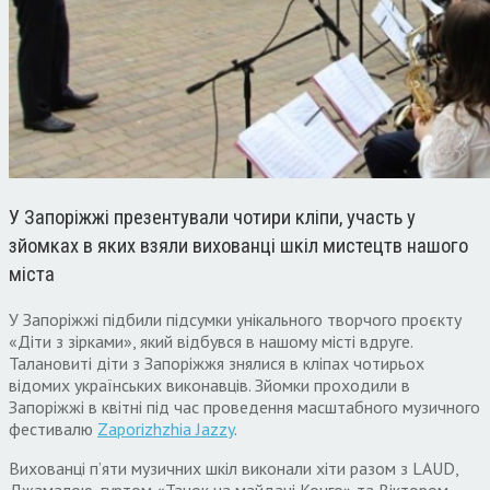
У Запоріжжі презентували чотири кліпи, участь у
зйомках в яких взяли вихованці шкіл мистецтв нашого
міста
У Запоріжжі підбили підсумки унікального творчого проєкту
«Діти з зірками», який відбувся в нашому місті вдруге.
Талановиті діти з Запоріжжя знялися в кліпах чотирьох
відомих українських виконавців. Зйомки проходили в
Запоріжжі в квітні під час проведення масштабного музичного
фестивалю
Zaporizhzhia Jazzy
.
Вихованці п’яти музичних шкіл виконали хіти разом з LAUD,