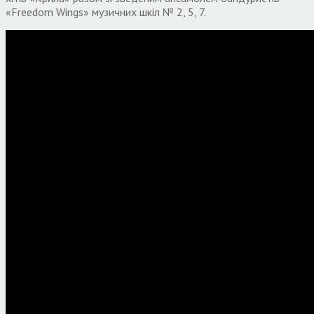
«Freedom Wings» музичних шкіл № 2, 5, 7.