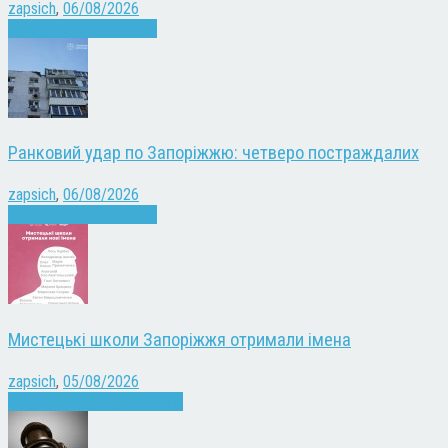
zapsich
,
06/08/2026
Війна
Запоріжжя
Новини
Ранковий удар по Запоріжжю: четверо постраждалих
zapsich
,
06/08/2026
Війна
Запоріжжя
Новини
Мистецькі школи Запоріжжя отримали імена
zapsich
,
05/08/2026
Запоріжжя
Культура
Новини