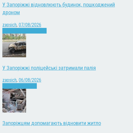
У Запоріжжі відновлюють будинок, пошкоджений
дроном
zapsich
,
07/08/2026
Війна
Запоріжжя
Новини
У Запоріжжі поліцейські затримали палія
zapsich
,
06/08/2026
Запоріжжя
Новини
Запоріжцям допомагають відновити житло