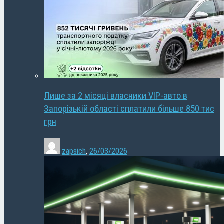
Лише за 2 місяці власники VIP-авто в
Запорізькій області сплатили більше 850 тис
грн
zapsich
,
26/03/2026