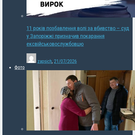
11 років позбавлення волі за вбивство – суд
у Запоріжжі призначив покарання
ексвійськовослужбовцю
zapsich
,
21/07/2026
Фото