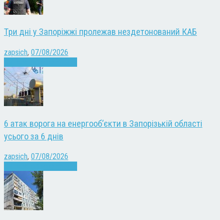
Три дні у Запоріжжі пролежав нездетонований КАБ
zapsich
,
07/08/2026
Війна
Запоріжжя
Новини
6 атак ворога на енергооб’єкти в Запорізькій області
усього за 6 днів
zapsich
,
07/08/2026
Війна
Запоріжжя
Новини