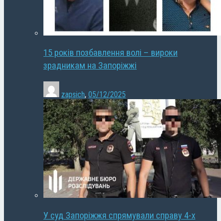
15 років позбавлення волі – вироки
зрадникам на Запоріжжі
zapsich
,
05/12/2025
У суд Запоріжжя спрямували справу 4-х