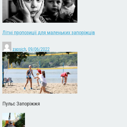
Літні пропозиції для маленьких запоріжців
zapsich
,
09/06/2022
Пульс Запоріжжя