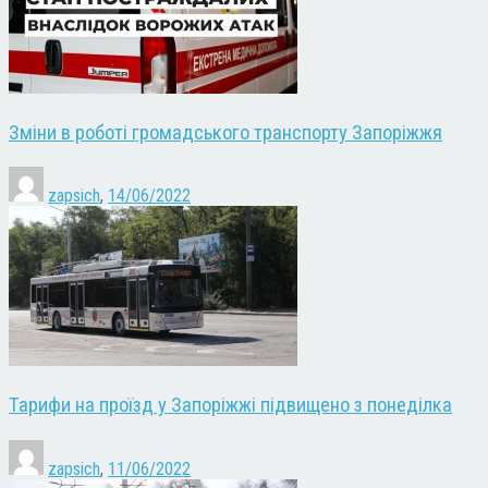
Зміни в роботі громадського транспорту Запоріжжя
zapsich
,
14/06/2022
Тарифи на проїзд у Запоріжжі підвищено з понеділка
zapsich
,
11/06/2022