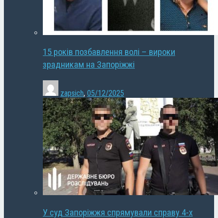
15 років позбавлення волі – вироки
зрадникам на Запоріжжі
zapsich
,
05/12/2025
У суд Запоріжжя спрямували справу 4-х