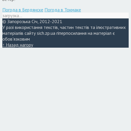
Погода в Бердянске
Погода в Токмаке
загрузка...
© Запорозька Січ, 2012-2021
У разі використання текстів, частин текстів та ілюстративних
матеріалів сайту sich.zp.ua гіперпосилання на матеріал є
обов'язковим
↑ Назад нагору