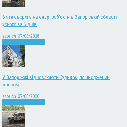
6 атак ворога на енергооб’єкти в Запорізькій області
усього за 6 днів
zapsich
,
07/08/2026
Війна
Запоріжжя
Новини
У Запоріжжі відновлюють будинок, пошкоджений
дроном
zapsich
,
07/08/2026
Війна
Запоріжжя
Новини