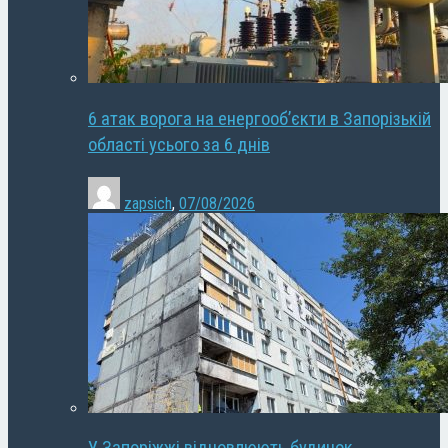
6 атак ворога на енергооб’єкти в Запорізькій
області усього за 6 днів
zapsich
,
07/08/2026