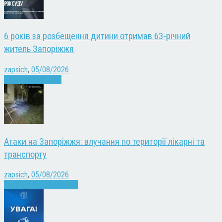
6 років за розбещення дитини отримав 63-річний
житель Запоріжжя
zapsich
,
05/08/2026
Запоріжжя
Новини
Атаки на Запоріжжя: влучання по території лікарні та
транспорту
zapsich
,
05/08/2026
Війна
Запоріжжя
Новини