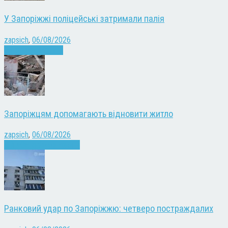
У Запоріжжі поліцейські затримали палія
zapsich
,
06/08/2026
Запоріжжя
Новини
Запоріжцям допомагають відновити житло
zapsich
,
06/08/2026
Війна
Запоріжжя
Новини
Ранковий удар по Запоріжжю: четверо постраждалих