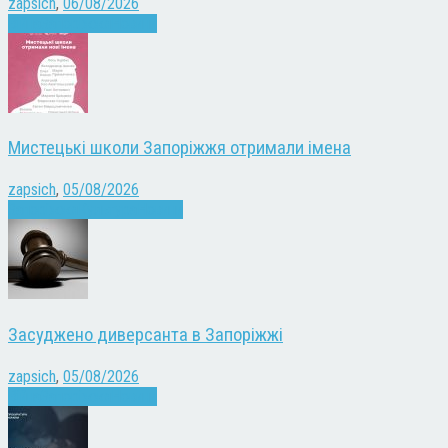
zapsich
,
06/08/2026
Війна
Запоріжжя
Новини
Мистецькі школи Запоріжжя отримали імена
zapsich
,
05/08/2026
Запоріжжя
Культура
Новини
Засуджено диверсанта в Запоріжжі
zapsich
,
05/08/2026
Війна
Запоріжжя
Новини