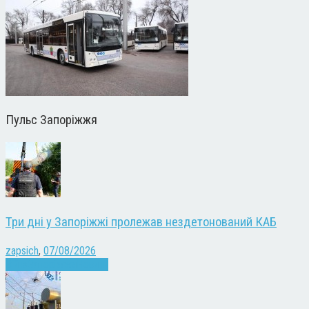
Пульс Запоріжжя
Три дні у Запоріжжі пролежав нездетонований КАБ
zapsich
,
07/08/2026
Війна
Запоріжжя
Новини