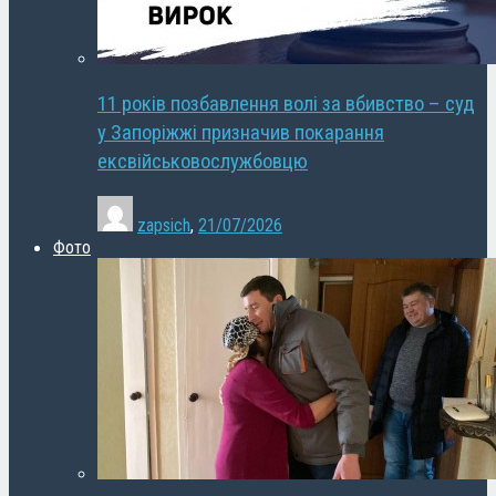
11 років позбавлення волі за вбивство – суд
у Запоріжжі призначив покарання
ексвійськовослужбовцю
zapsich
,
21/07/2026
Фото