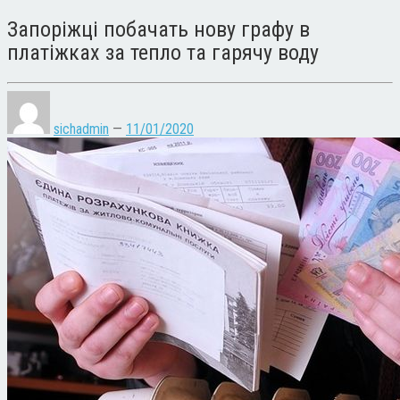
Запоріжці побачать нову графу в
платіжках за тепло та гарячу воду
sichadmin
—
11/01/2020