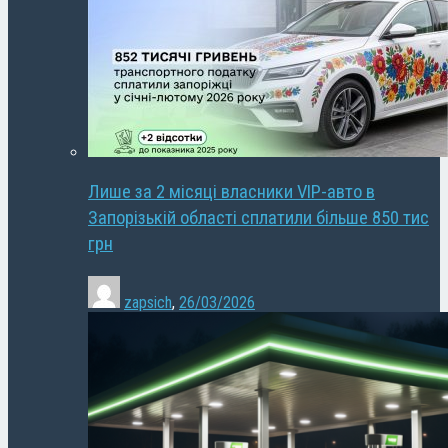
Лише за 2 місяці власники VIP-авто в
Запорізькій області сплатили більше 850 тис
грн
zapsich
,
26/03/2026