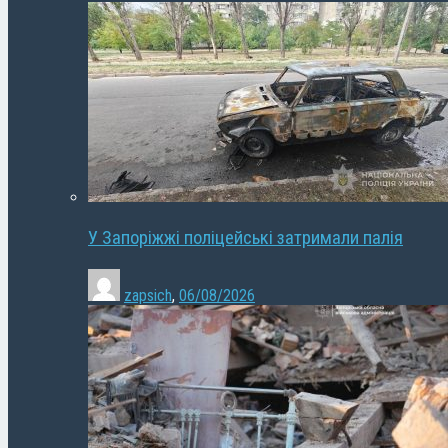
У Запоріжжі поліцейські затримали палія
zapsich
,
06/08/2026