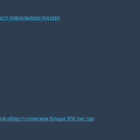
ласті повідомлено підозру
кій області сплатили більше 850 тис грн