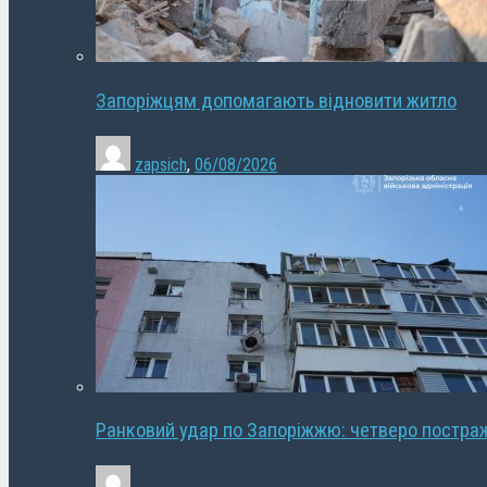
Запоріжцям допомагають відновити житло
zapsich
,
06/08/2026
Ранковий удар по Запоріжжю: четверо постра