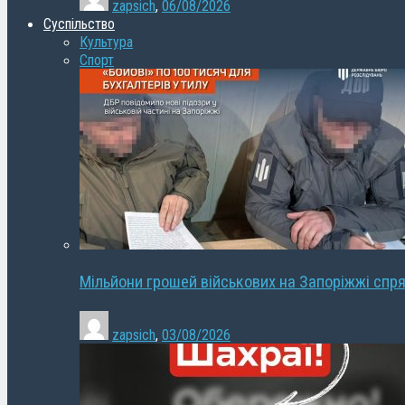
zapsich
,
06/08/2026
Суспільство
Культура
Спорт
Мільйони грошей військових на Запоріжжі спря
zapsich
,
03/08/2026