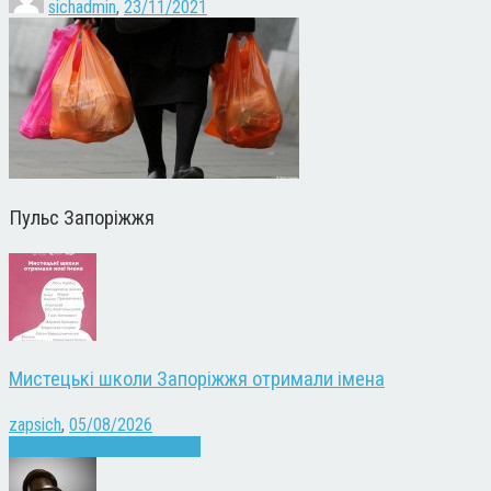
sichadmin
,
23/11/2021
Пульс Запоріжжя
Мистецькі школи Запоріжжя отримали імена
zapsich
,
05/08/2026
Запоріжжя
Культура
Новини