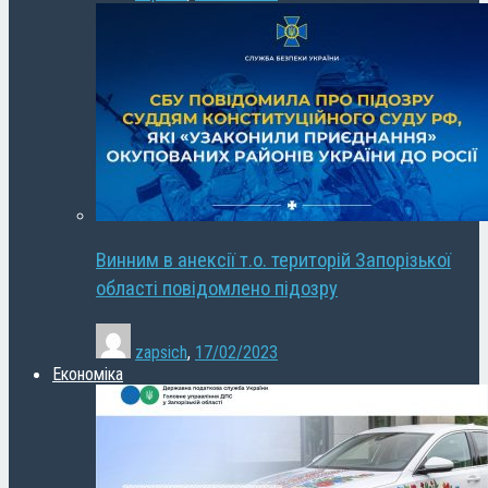
Винним в анексії т.о. територій Запорізької
області повідомлено підозру
zapsich
,
17/02/2023
Економіка