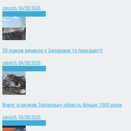
zapsich
,
04/08/2026
Війна
Запоріжжя
Новини
20 пожеж виникло у Запоріжжі та передмісті
zapsich
,
04/08/2026
Війна
Запоріжжя
Новини
Ворог атакував Запорізьку область більше 1000 разів
zapsich
,
04/08/2026
Війна
Запоріжжя
Новини