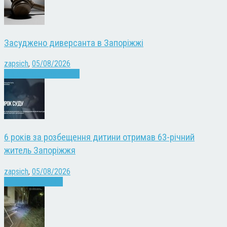
Засуджено диверсанта в Запоріжжі
zapsich
,
05/08/2026
Війна
Запоріжжя
Новини
6 років за розбещення дитини отримав 63-річний
житель Запоріжжя
zapsich
,
05/08/2026
Запоріжжя
Новини