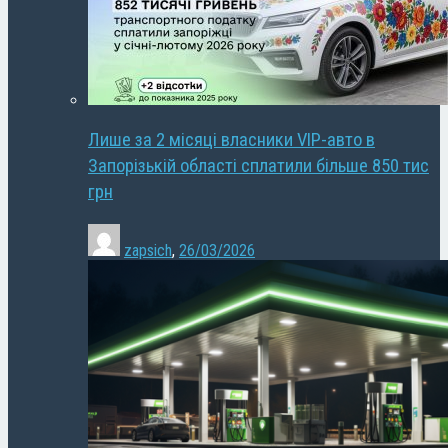
Лише за 2 місяці власники VIP-авто в
Запорізькій області сплатили більше 850 тис
грн
zapsich
,
26/03/2026