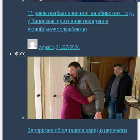
11 років позбавлення волі за вбивство – суд
у Запоріжжі призначив покарання
ексвійськовослужбовцю
zapsich
,
21/07/2026
Фото
Запоріжжя об’єдналося заради перемоги