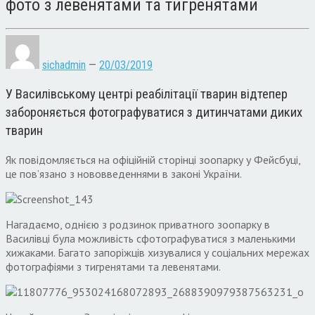
фото з левенятами та тигренятами
sichadmin
—
20/03/2019
У Василівському центрі реабілітації тварин відтепер
забороняється фотографуватися з дитинчатами диких
тварин
Як повідомляється на офіційній сторінці зоопарку у Фейсбуці,
це пов’язано з нововведеннями в законі України.
Нагадаємо, однією з родзинок приватного зоопарку в
Василівці була можливість сфотографуватися з маленькими
хижаками. Багато запоріжців хизувалися у соціальних мережах
фотографіями з тигренятами та левенятами.