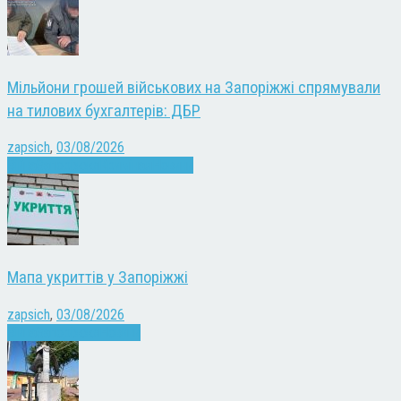
Мільйони грошей військових на Запоріжжі спрямували
на тилових бухгалтерів: ДБР
zapsich
,
03/08/2026
Війна
Запоріжжя
Кримінал
Новини
Мапа укриттів у Запоріжжі
zapsich
,
03/08/2026
Війна
Запоріжжя
Новини