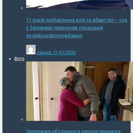
11 років позбавлення волі за вбивство – суд
у Запоріжжі призначив покарання
ексвійськовослужбовцю
zapsich
,
21/07/2026
Фото
Запоріжжя об’єдналося заради перемоги