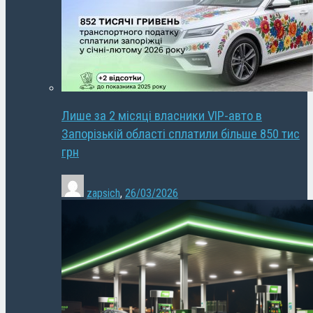
Лише за 2 місяці власники VIP-авто в
Запорізькій області сплатили більше 850 тис
грн
zapsich
,
26/03/2026