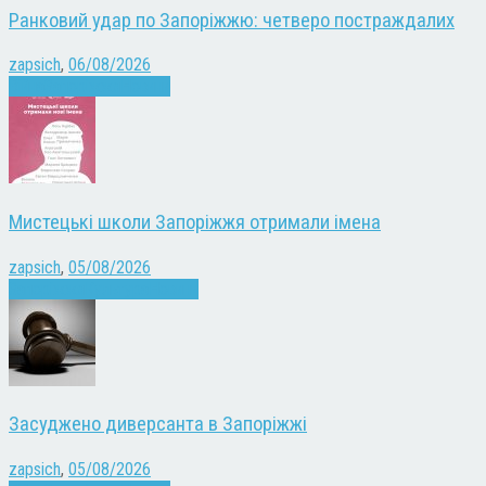
Ранковий удар по Запоріжжю: четверо постраждалих
zapsich
,
06/08/2026
Війна
Запоріжжя
Новини
Мистецькі школи Запоріжжя отримали імена
zapsich
,
05/08/2026
Запоріжжя
Культура
Новини
Засуджено диверсанта в Запоріжжі
zapsich
,
05/08/2026