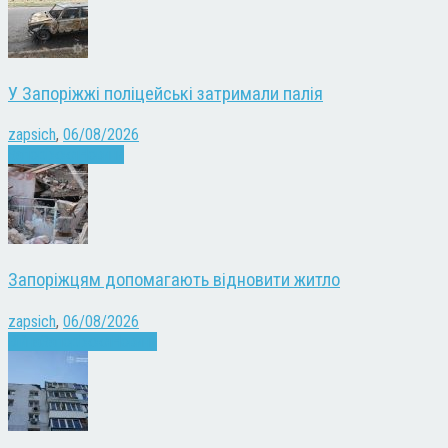
У Запоріжжі поліцейські затримали палія
zapsich
,
06/08/2026
Запоріжжя
Новини
Запоріжцям допомагають відновити житло
zapsich
,
06/08/2026
Війна
Запоріжжя
Новини