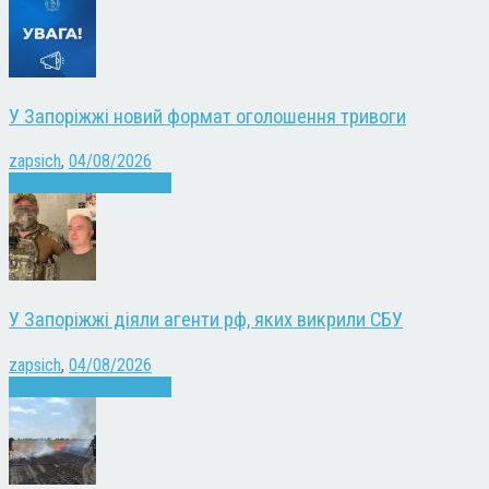
У Запоріжжі новий формат оголошення тривоги
zapsich
,
04/08/2026
Війна
Запоріжжя
Новини
У Запоріжжі діяли агенти рф, яких викрили СБУ
zapsich
,
04/08/2026
Війна
Запоріжжя
Новини