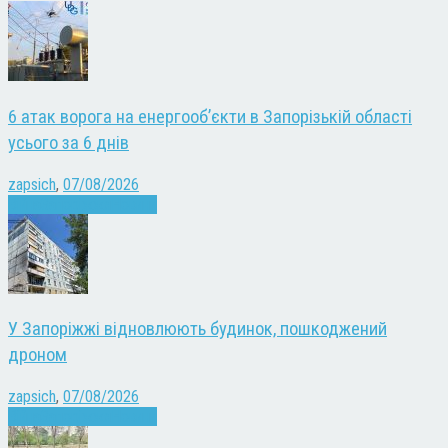
6 атак ворога на енергооб’єкти в Запорізькій області
усього за 6 днів
zapsich
,
07/08/2026
Війна
Запоріжжя
Новини
У Запоріжжі відновлюють будинок, пошкоджений
дроном
zapsich
,
07/08/2026
Війна
Запоріжжя
Новини