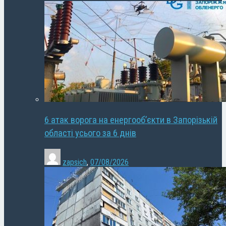
6 атак ворога на енергооб’єкти в Запорізькій
області усього за 6 днів
zapsich
,
07/08/2026