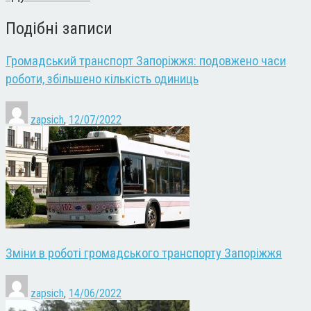
Подібні записи
Громадський транспорт Запоріжжя: подовжено часи
роботи, збільшено кількість одиниць
zapsich
,
12/07/2022
Зміни в роботі громадського транспорту Запоріжжя
zapsich
,
14/06/2022