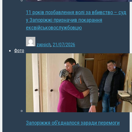
11 років позбавлення волі за вбивство – суд
у Запоріжжі призначив покарання
ексвійськовослужбовцю
zapsich
,
21/07/2026
Фото
Запоріжжя об’єдналося заради перемоги