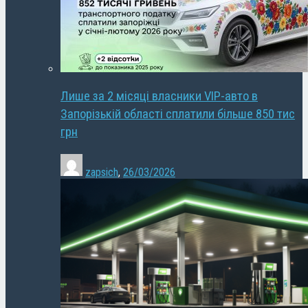
Лише за 2 місяці власники VIP-авто в
Запорізькій області сплатили більше 850 тис
грн
zapsich
,
26/03/2026