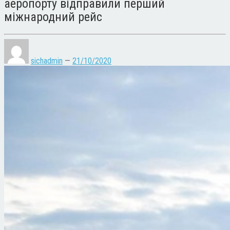
аеропорту відправили перший
міжнародний рейс
sichadmin
—
21/10/2020