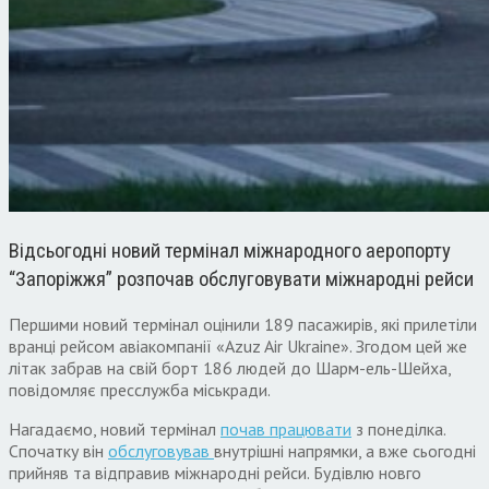
Відсьогодні новий термінал міжнародного аеропорту
“Запоріжжя” розпочав обслуговувати міжнародні рейси
Першими новий термінал оцінили 189 пасажирів, які прилетіли
вранці рейсом авіакомпанії «Azuz Air Ukraine». Згодом цей же
літак забрав на свій борт 186 людей до Шарм-ель-Шейха,
повідомляє пресслужба міськради.
Нагадаємо, новий термінал
почав працювати
з понеділка.
Спочатку він
обслуговував
внутрішні напрямки, а вже сьогодні
прийняв та відправив міжнародні рейси. Будівлю новго