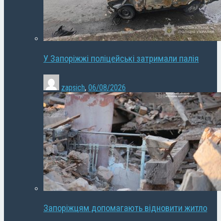
У Запоріжжі поліцейські затримали палія
zapsich
,
06/08/2026
Запоріжцям допомагають відновити житло