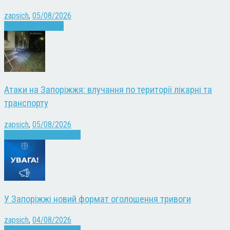
zapsich
,
05/08/2026
Запоріжжя
Новини
Атаки на Запоріжжя: влучання по території лікарні та
транспорту
zapsich
,
05/08/2026
Війна
Запоріжжя
Новини
У Запоріжжі новий формат оголошення тривоги
zapsich
,
04/08/2026