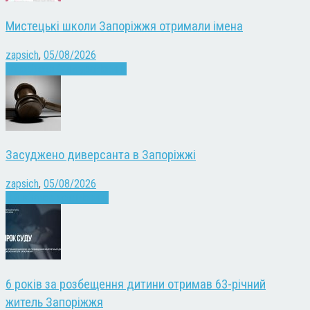
Мистецькі школи Запоріжжя отримали імена
zapsich
,
05/08/2026
Запоріжжя
Культура
Новини
Засуджено диверсанта в Запоріжжі
zapsich
,
05/08/2026
Війна
Запоріжжя
Новини
6 років за розбещення дитини отримав 63-річний
житель Запоріжжя