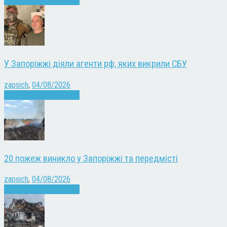
Війна
Запоріжжя
Новини
У Запоріжжі діяли агенти рф, яких викрили СБУ
zapsich
,
04/08/2026
Війна
Запоріжжя
Новини
20 пожеж виникло у Запоріжжі та передмісті
zapsich
,
04/08/2026
Війна
Запоріжжя
Новини