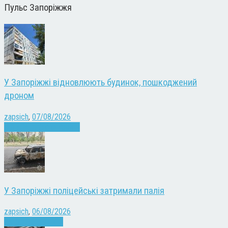
Пульс Запоріжжя
У Запоріжжі відновлюють будинок, пошкоджений
дроном
zapsich
,
07/08/2026
Війна
Запоріжжя
Новини
У Запоріжжі поліцейські затримали палія
zapsich
,
06/08/2026
Запоріжжя
Новини