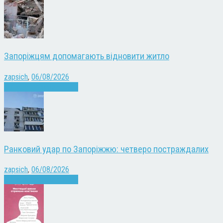
Запоріжцям допомагають відновити житло
zapsich
,
06/08/2026
Війна
Запоріжжя
Новини
Ранковий удар по Запоріжжю: четверо постраждалих
zapsich
,
06/08/2026
Війна
Запоріжжя
Новини