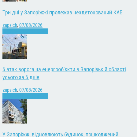
Три дні у Запоріжжі пролежав нездетонований КАБ
zapsich
,
07/08/2026
Війна
Запоріжжя
Новини
6 атак ворога на енергооб’єкти в Запорізькій області
усього за 6 днів
zapsich
,
07/08/2026
Війна
Запоріжжя
Новини
У Запоріжжі відновлюють будинок, пошкоджений