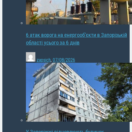
6 атак ворога на енергооб’єкти в Запорізькій
області усього за 6 днів
zapsich
,
07/08/2026