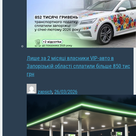
Лише за 2 місяці власники VIP-авто в
Запорізькій області сплатили більше 850 тис
грн
zapsich
,
26/03/2026