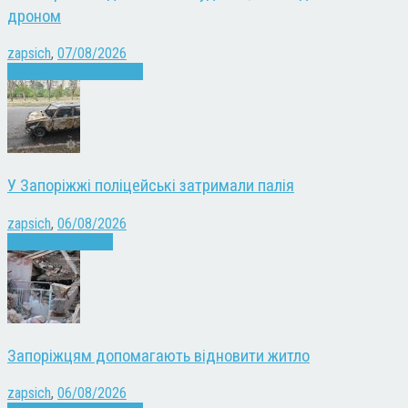
дроном
zapsich
,
07/08/2026
Війна
Запоріжжя
Новини
У Запоріжжі поліцейські затримали палія
zapsich
,
06/08/2026
Запоріжжя
Новини
Запоріжцям допомагають відновити житло
zapsich
,
06/08/2026