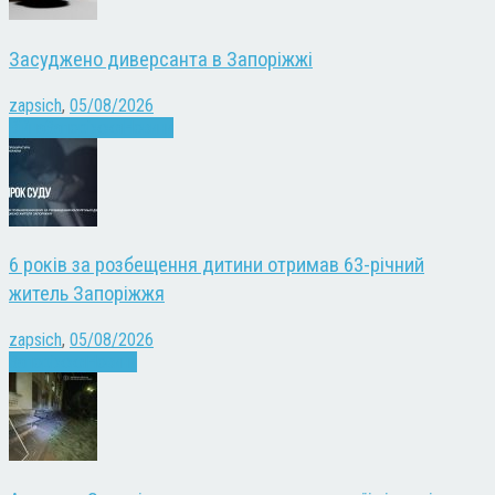
Засуджено диверсанта в Запоріжжі
zapsich
,
05/08/2026
Війна
Запоріжжя
Новини
6 років за розбещення дитини отримав 63-річний
житель Запоріжжя
zapsich
,
05/08/2026
Запоріжжя
Новини