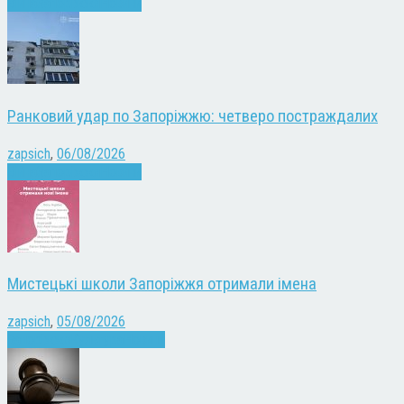
Війна
Запоріжжя
Новини
Ранковий удар по Запоріжжю: четверо постраждалих
zapsich
,
06/08/2026
Війна
Запоріжжя
Новини
Мистецькі школи Запоріжжя отримали імена
zapsich
,
05/08/2026
Запоріжжя
Культура
Новини