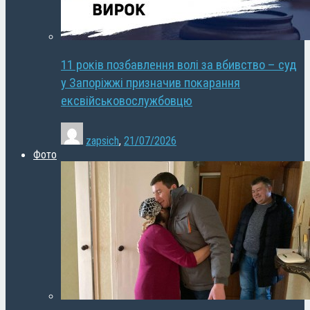
11 років позбавлення волі за вбивство – суд
у Запоріжжі призначив покарання
ексвійськовослужбовцю
zapsich
,
21/07/2026
Фото