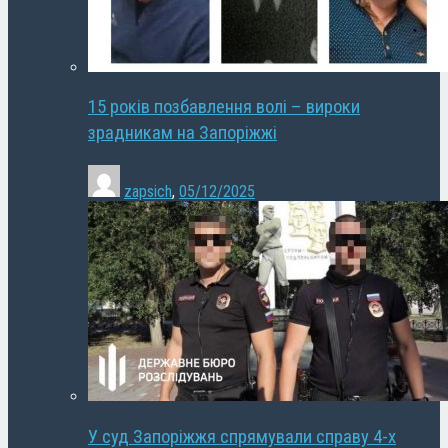
15 років позбавлення волі – вироки
зрадникам на Запоріжжі
zapsich
,
05/12/2025
У суд Запоріжжя спрямували справу 4-х