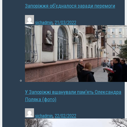
Запоріжжя об’єдналося заради перемоги
sichadmin
,
21/03/2022
У Запоріжжі вшанували пам’ять Олександра
Поляка (фото)
sichadmin
,
22/02/2022