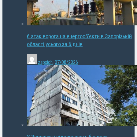
6 атак ворога на енергооб’єкти в Запорізькій
області усього за 6 днів
zapsich
,
07/08/2026