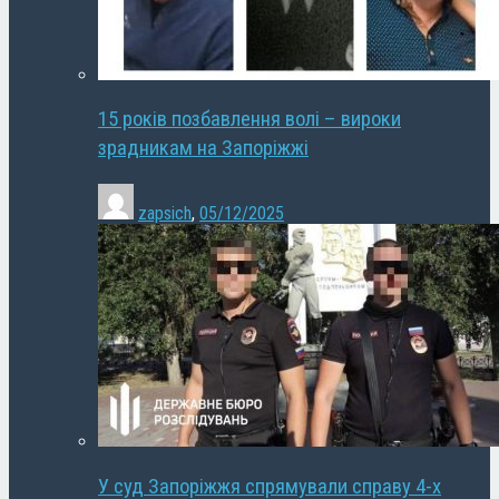
15 років позбавлення волі – вироки
зрадникам на Запоріжжі
zapsich
,
05/12/2025
У суд Запоріжжя спрямували справу 4-х