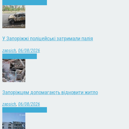
Війна
Запоріжжя
Новини
У Запоріжжі поліцейські затримали палія
zapsich
,
06/08/2026
Запоріжжя
Новини
Запоріжцям допомагають відновити житло
zapsich
,
06/08/2026
Війна
Запоріжжя
Новини