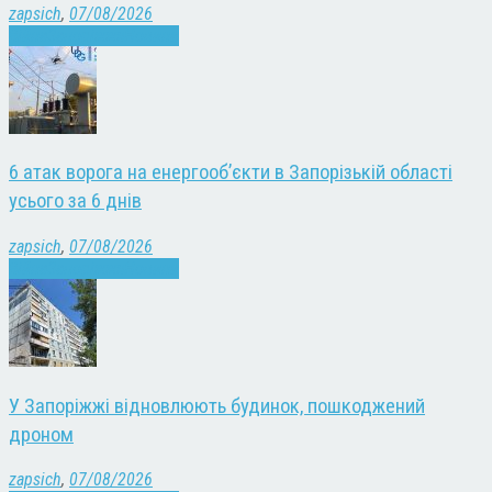
zapsich
,
07/08/2026
Війна
Запоріжжя
Новини
6 атак ворога на енергооб’єкти в Запорізькій області
усього за 6 днів
zapsich
,
07/08/2026
Війна
Запоріжжя
Новини
У Запоріжжі відновлюють будинок, пошкоджений
дроном
zapsich
,
07/08/2026