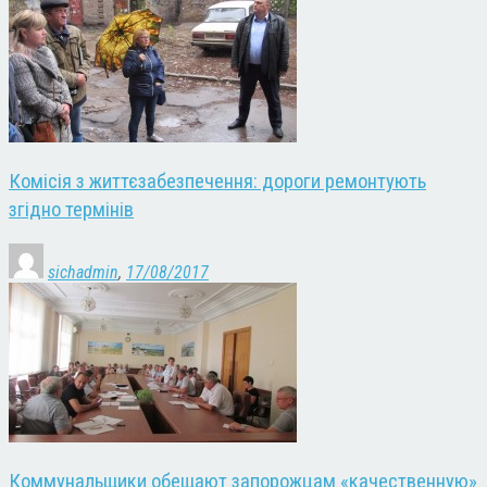
Комісія з життєзабезпечення: дороги ремонтують
згідно термінів
sichadmin
,
17/08/2017
Коммунальщики обещают запорожцам «качественную»