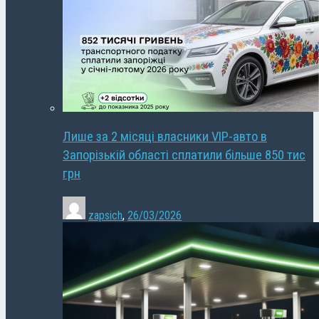
Лише за 2 місяці власники VIP-авто в
Запорізькій області сплатили більше 850 тис
грн
zapsich
,
26/03/2026