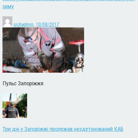
зиму
sichadmin
,
10/08/2017
Пульс Запоріжжя
Три дні у Запоріжжі пролежав нездетонований КАБ