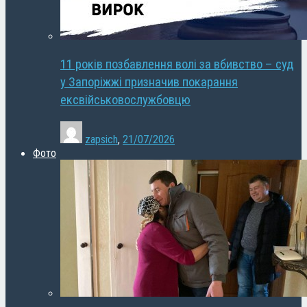
11 років позбавлення волі за вбивство – суд
у Запоріжжі призначив покарання
ексвійськовослужбовцю
zapsich
,
21/07/2026
Фото