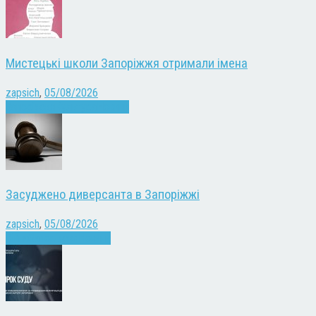
Мистецькі школи Запоріжжя отримали імена
zapsich
,
05/08/2026
Запоріжжя
Культура
Новини
Засуджено диверсанта в Запоріжжі
zapsich
,
05/08/2026
Війна
Запоріжжя
Новини