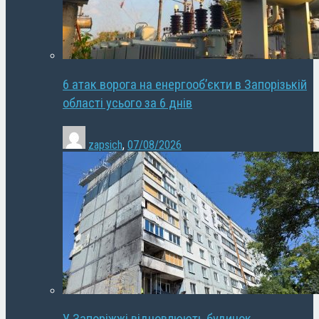
6 атак ворога на енергооб’єкти в Запорізькій
області усього за 6 днів
zapsich
,
07/08/2026