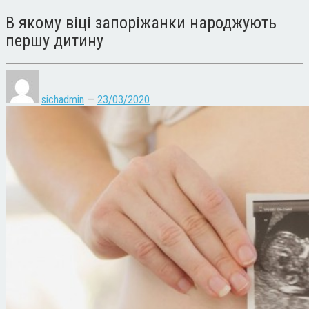
В якому віці запоріжанки народжують
першу дитину
sichadmin
—
23/03/2020