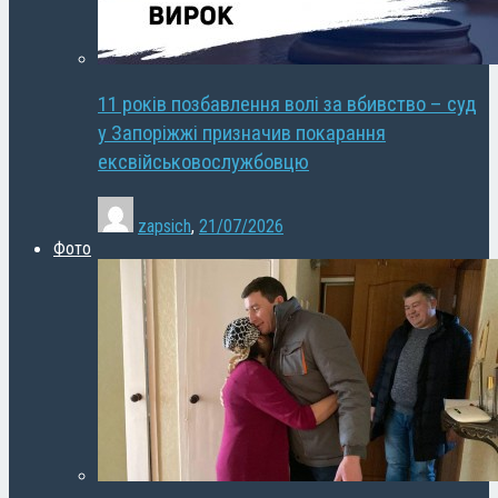
11 років позбавлення волі за вбивство – суд
у Запоріжжі призначив покарання
ексвійськовослужбовцю
zapsich
,
21/07/2026
Фото