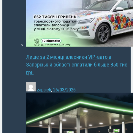
Лише за 2 місяці власники VIP-авто в
Запорізькій області сплатили більше 850 тис
грн
zapsich
,
26/03/2026