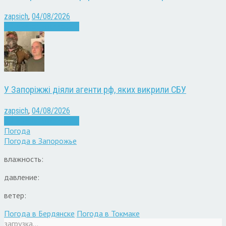
zapsich
,
04/08/2026
Війна
Запоріжжя
Новини
У Запоріжжі діяли агенти рф, яких викрили СБУ
zapsich
,
04/08/2026
Війна
Запоріжжя
Новини
Погода
Погода в
Запорожье
влажность:
давление:
ветер:
Погода в Бердянске
Погода в Токмаке
загрузка...