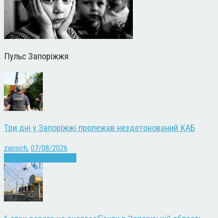
Пульс Запоріжжя
Три дні у Запоріжжі пролежав нездетонований КАБ
zapsich
,
07/08/2026
Війна
Запоріжжя
Новини