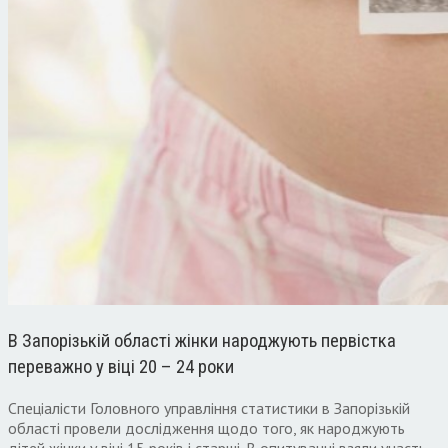
В Запорізькій області жінки народжують первістка
переважно у віці 20 – 24 роки
Спеціалісти Головного управління статистики в Запорізькій
області провели дослідження щодо того, як народжують