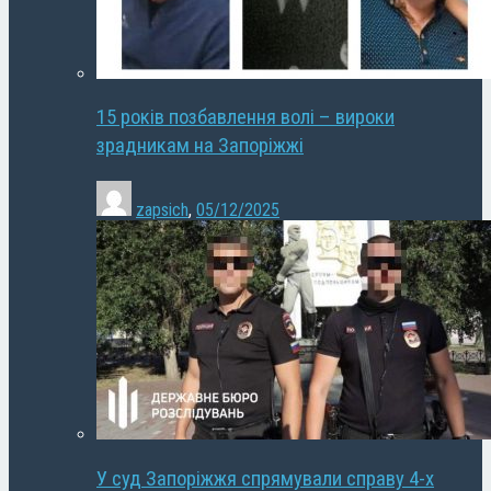
15 років позбавлення волі – вироки
зрадникам на Запоріжжі
zapsich
,
05/12/2025
У суд Запоріжжя спрямували справу 4-х