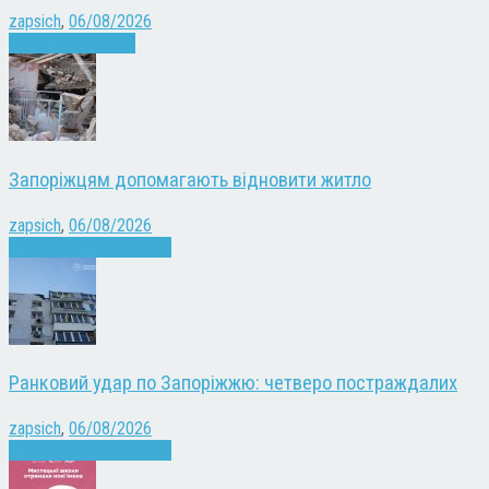
zapsich
,
06/08/2026
Запоріжжя
Новини
Запоріжцям допомагають відновити житло
zapsich
,
06/08/2026
Війна
Запоріжжя
Новини
Ранковий удар по Запоріжжю: четверо постраждалих
zapsich
,
06/08/2026
Війна
Запоріжжя
Новини