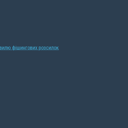
хвилю фішингових розсилок