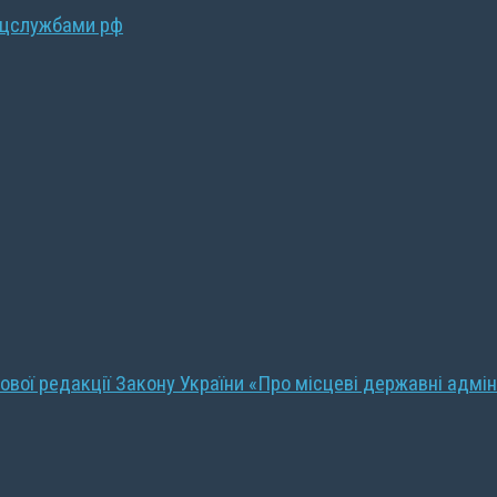
ецслужбами рф
ової редакції Закону України «Про місцеві державні адмін