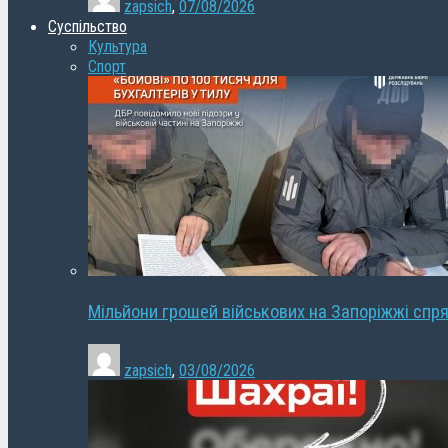
zapsich
,
07/08/2026
Суспільство
Культура
Спорт
Мільйони грошей військових на Запоріжжі спря
zapsich
,
03/08/2026