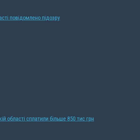
ласті повідомлено підозру
кій області сплатили більше 850 тис грн