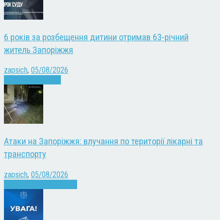
6 років за розбещення дитини отримав 63-річний
житель Запоріжжя
zapsich
,
05/08/2026
Запоріжжя
Новини
Атаки на Запоріжжя: влучання по території лікарні та
транспорту
zapsich
,
05/08/2026
Війна
Запоріжжя
Новини