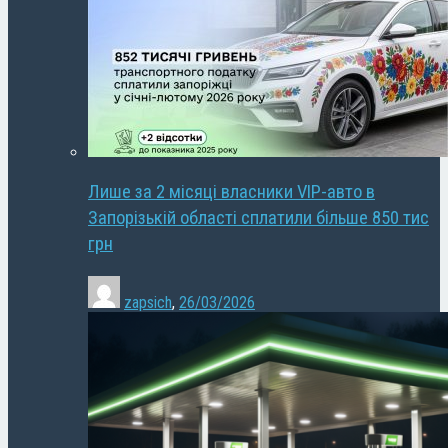
Лише за 2 місяці власники VIP-авто в
Запорізькій області сплатили більше 850 тис
грн
zapsich
,
26/03/2026