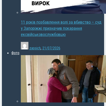
11 років позбавлення волі за вбивство – суд
у Запоріжжі призначив покарання
ексвійськовослужбовцю
zapsich
,
21/07/2026
Фото