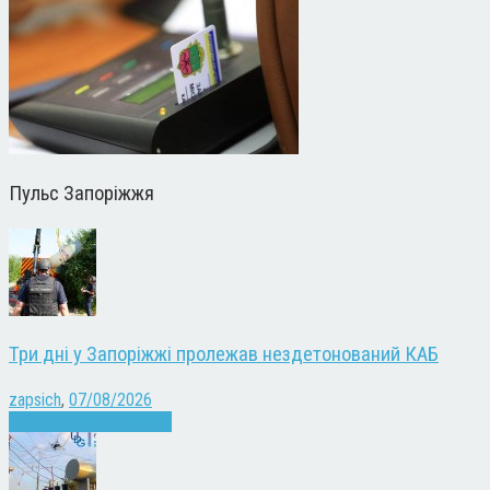
Пульс Запоріжжя
Три дні у Запоріжжі пролежав нездетонований КАБ
zapsich
,
07/08/2026
Війна
Запоріжжя
Новини