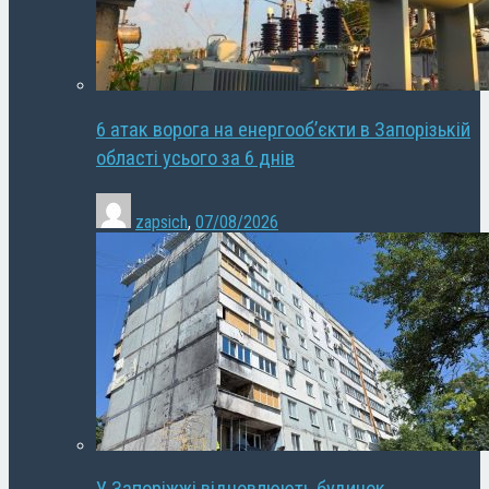
6 атак ворога на енергооб’єкти в Запорізькій
області усього за 6 днів
zapsich
,
07/08/2026