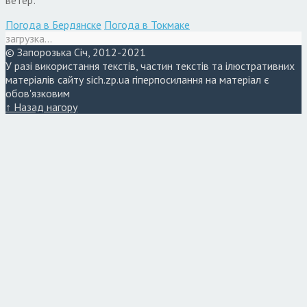
Погода в Бердянске
Погода в Токмаке
загрузка...
© Запорозька Січ, 2012-2021
У разі використання текстів, частин текстів та ілюстративних
матеріалів сайту sich.zp.ua гіперпосилання на матеріал є
обов'язковим
↑ Назад нагору