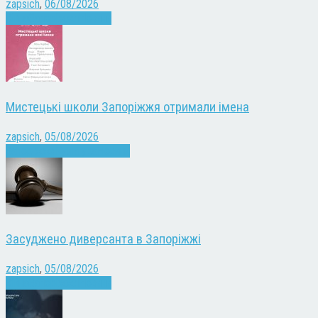
zapsich
,
06/08/2026
Війна
Запоріжжя
Новини
Мистецькі школи Запоріжжя отримали імена
zapsich
,
05/08/2026
Запоріжжя
Культура
Новини
Засуджено диверсанта в Запоріжжі
zapsich
,
05/08/2026
Війна
Запоріжжя
Новини