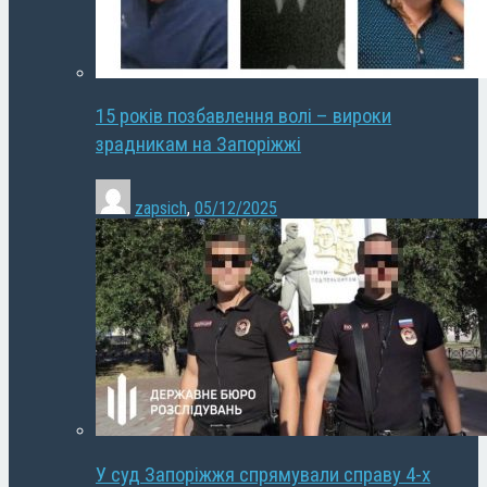
15 років позбавлення волі – вироки
зрадникам на Запоріжжі
zapsich
,
05/12/2025
У суд Запоріжжя спрямували справу 4-х