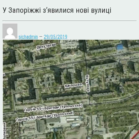
У Запоріжжі з’явилися нові вулиці
sichadmin
—
29/05/2019