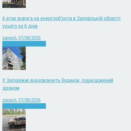
6 атак ворога на енергооб’єкти в Запорізькій області
усього за 6 днів
zapsich
,
07/08/2026
Війна
Запоріжжя
Новини
У Запоріжжі відновлюють будинок, пошкоджений
дроном
zapsich
,
07/08/2026
Війна
Запоріжжя
Новини