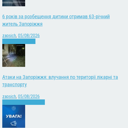
6 років за розбещення дитини отримав 63-річний
житель Запоріжжя
zapsich
,
05/08/2026
Запоріжжя
Новини
Атаки на Запоріжжя: влучання по території лікарні та
транспорту
zapsich
,
05/08/2026
Війна
Запоріжжя
Новини