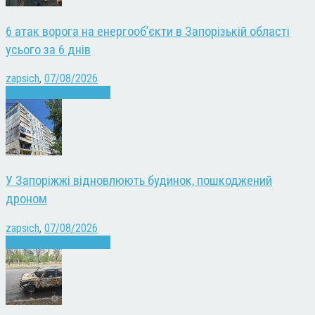
6 атак ворога на енергооб’єкти в Запорізькій області
усього за 6 днів
zapsich
,
07/08/2026
Війна
Запоріжжя
Новини
У Запоріжжі відновлюють будинок, пошкоджений
дроном
zapsich
,
07/08/2026
Війна
Запоріжжя
Новини