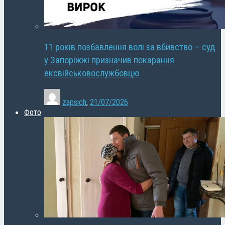
11 років позбавлення волі за вбивство – суд
у Запоріжжі призначив покарання
ексвійськовослужбовцю
zapsich
,
21/07/2026
Фото