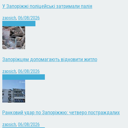
У Запоріжжі поліцейські затримали палія
zapsich
,
06/08/2026
Запоріжжя
Новини
Запоріжцям допомагають відновити житло
zapsich
,
06/08/2026
Війна
Запоріжжя
Новини
Ранковий удар по Запоріжжю: четверо постраждалих
zapsich
,
06/08/2026