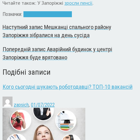
Читайте також: У Запоріжжі
зросли пенсії
.
Позначки:
вакансії
зарплата
робота
Наступний запис
Мешканці спального району
Запоріжжя зібралися на день сусіда
Попередній запис
Аварійний будинок у центрі
Запоріжжя буде врятовано
Подібні записи
Кого сьогодні шукають роботодавці? ТОП-10 вакансій
zapsich
,
01/07/2022