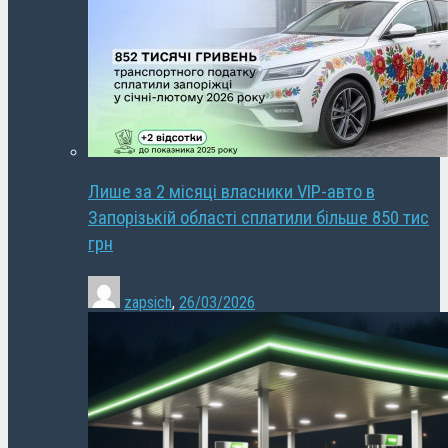
Лише за 2 місяці власники VIP-авто в
Запорізькій області сплатили більше 850 тис
грн
zapsich
,
26/03/2026