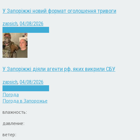
У Запоріжжі новий формат оголошення тривоги
zapsich
,
04/08/2026
Війна
Запоріжжя
Новини
У Запоріжжі діяли агенти рф, яких викрили СБУ
zapsich
,
04/08/2026
Війна
Запоріжжя
Новини
Погода
Погода в
Запорожье
влажность:
давление:
ветер: