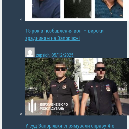
15 років позбавлення волі – вироки
зрадникам на Запоріжжі
zapsich
,
05/12/2025
У суд Запоріжжя спрямували справу 4-х