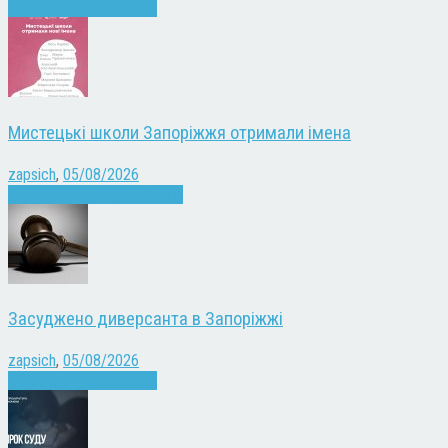
Війна
Запоріжжя
Новини
Мистецькі школи Запоріжжя отримали імена
zapsich
,
05/08/2026
Запоріжжя
Культура
Новини
Засуджено диверсанта в Запоріжжі
zapsich
,
05/08/2026
Війна
Запоріжжя
Новини