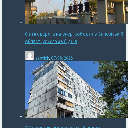
6 атак ворога на енергооб’єкти в Запорізькій
області усього за 6 днів
zapsich
,
07/08/2026