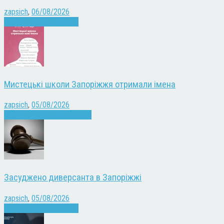
zapsich
,
06/08/2026
Війна
Запоріжжя
Новини
Мистецькі школи Запоріжжя отримали імена
zapsich
,
05/08/2026
Запоріжжя
Культура
Новини
Засуджено диверсанта в Запоріжжі
zapsich
,
05/08/2026
Війна
Запоріжжя
Новини