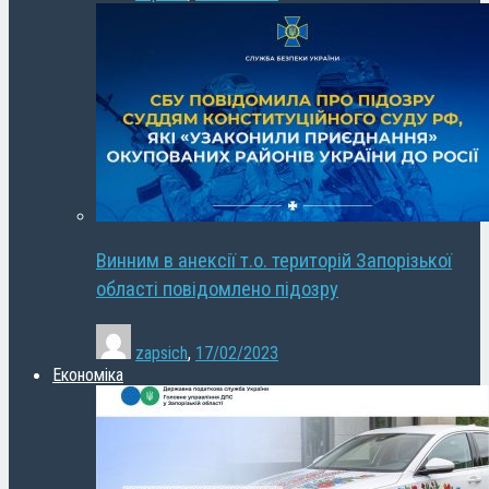
Винним в анексії т.о. територій Запорізької
області повідомлено підозру
zapsich
,
17/02/2023
Економіка