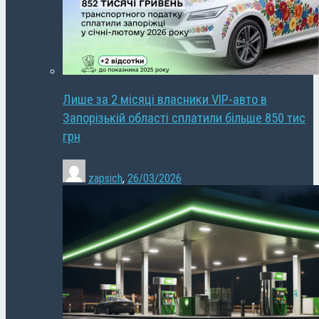
Лише за 2 місяці власники VIP-авто в
Запорізькій області сплатили більше 850 тис
грн
zapsich
,
26/03/2026