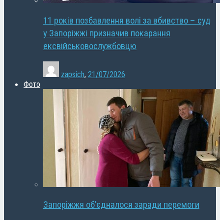
11 років позбавлення волі за вбивство – суд
у Запоріжжі призначив покарання
ексвійськовослужбовцю
zapsich
,
21/07/2026
Фото
Запоріжжя об’єдналося заради перемоги