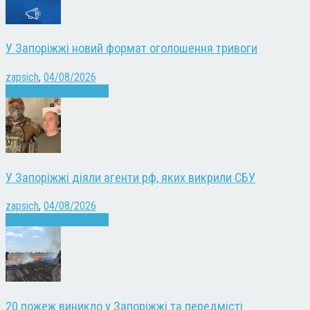
У Запоріжжі новий формат оголошення тривоги
zapsich
,
04/08/2026
Війна
Запоріжжя
Новини
У Запоріжжі діяли агенти рф, яких викрили СБУ
zapsich
,
04/08/2026
Війна
Запоріжжя
Новини
20 пожеж виникло у Запоріжжі та передмісті