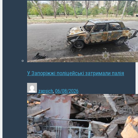
У Запоріжжі поліцейські затримали палія
zapsich
,
06/08/2026