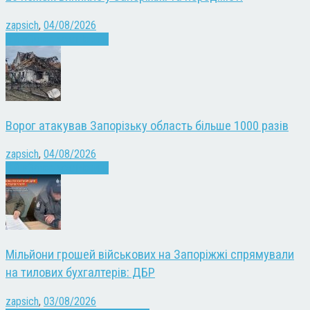
zapsich
,
04/08/2026
Війна
Запоріжжя
Новини
Ворог атакував Запорізьку область більше 1000 разів
zapsich
,
04/08/2026
Війна
Запоріжжя
Новини
Мільйони грошей військових на Запоріжжі спрямували
на тилових бухгалтерів: ДБР
zapsich
,
03/08/2026