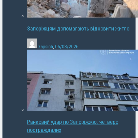
Запоріжцям допомагають відновити житло
zapsich
,
06/08/2026
Ранковий удар по Запоріжжю: четверо
постраждалих