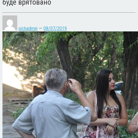
буде врятовано
sichadmin
—
08/07/2019