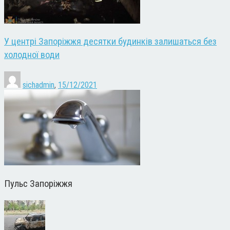
У центрі Запоріжжя десятки будинків залишаться без
холодної води
sichadmin
,
15/12/2021
Пульс Запоріжжя