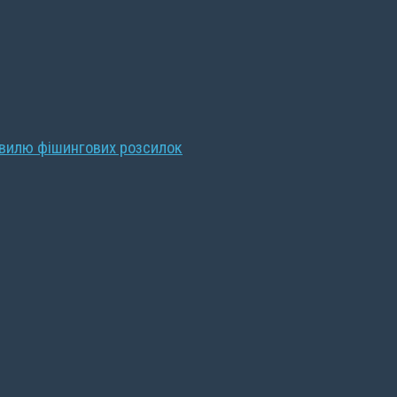
хвилю фішингових розсилок