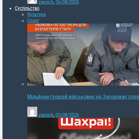
zapsich
,
06/08/2026
Суспільство
Культура
Спорт
Мільйони грошей військових на Запоріжжі спря
zapsich
,
03/08/2026