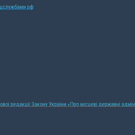
ецслужбами рф
ової редакції Закону України «Про місцеві державні адмін