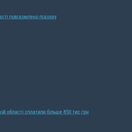
ласті повідомлено підозру
кій області сплатили більше 850 тис грн