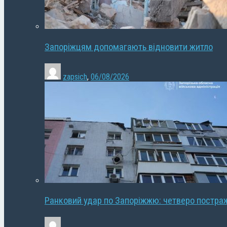
Запоріжцям допомагають відновити житло
zapsich
,
06/08/2026
Ранковий удар по Запоріжжю: четверо постра