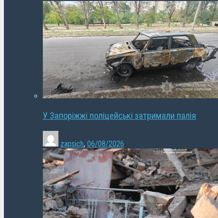
У Запоріжжі поліцейські затримали палія
zapsich
,
06/08/2026