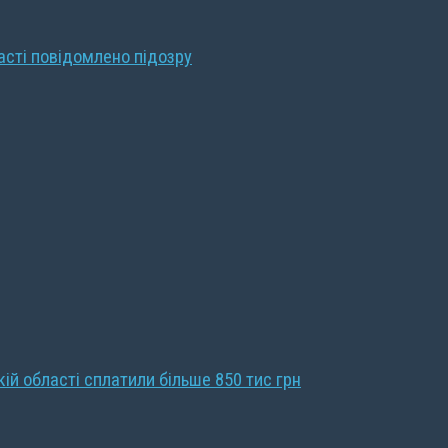
ласті повідомлено підозру
кій області сплатили більше 850 тис грн