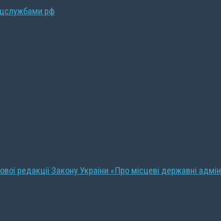
ецслужбами рф
ової редакції Закону України «Про місцеві державні адмін