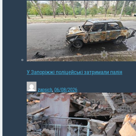
У Запоріжжі поліцейські затримали палія
zapsich
,
06/08/2026