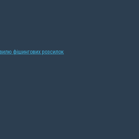
хвилю фішингових розсилок