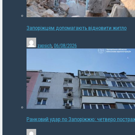
Запоріжцям допомагають відновити житло
zapsich
,
06/08/2026
Ранковий удар по Запоріжжю: четверо постра