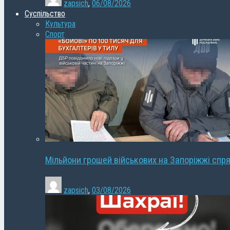
zapsich
,
06/08/2026
Суспільство
Культура
Спорт
Мільйони грошей військових на Запоріжжі спря
zapsich
,
03/08/2026