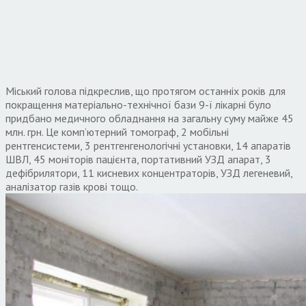
Міський голова підкреслив, що протягом останніх років для
покращення матеріально-технічної бази 9-ї лікарні було
придбано медичного обладнання на загальну суму майже 45
млн. грн. Це комп’ютерний томограф, 2 мобільні
рентгенсистеми, 3 рентгенгенологічні установки, 14 апаратів
ШВЛ, 45 моніторів пацієнта, портативний УЗД апарат, 3
дефібрилятори, 11 кисневих концентраторів, УЗД легеневий,
аналізатор газів крові тощо.