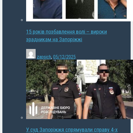
15 років позбавлення волі – вироки
зрадникам на Запоріжжі
zapsich
,
05/12/2025
У суд Запоріжжя спрямували справу 4-х