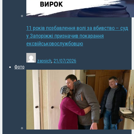
11 років позбавлення волі за вбивство – суд
у Запоріжжі призначив покарання
ексвійськовослужбовцю
zapsich
,
21/07/2026
Фото