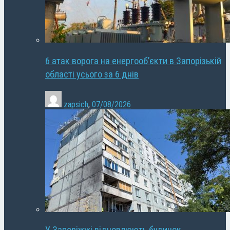
6 атак ворога на енергооб’єкти в Запорізькій
області усього за 6 днів
zapsich
,
07/08/2026