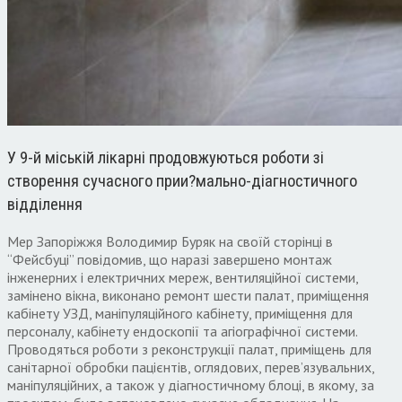
У 9-й міській лікарні продовжуються роботи зі
створення сучасного прии?мально-діагностичного
відділення
Мер Запоріжжя Володимир Буряк на своїй сторінці в
“Фейсбуці” повідомив, що наразі завершено монтаж
інженерних і електричних мереж, вентиляційної системи,
замінено вікна, виконано ремонт шести палат, приміщення
кабінету УЗД, маніпуляційного кабінету, приміщення для
персоналу, кабінету ендоскопії та агіографічної системи.
Проводяться роботи з реконструкції палат, приміщень для
санітарної обробки пацієнтів, оглядових, перев’язувальних,
маніпуляційних, а також у діагностичному блоці, в якому, за