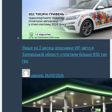
Лише за 2 місяці власники VIP-авто в
Запорізькій області сплатили більше 850 тис
грн
zapsich
,
26/03/2026