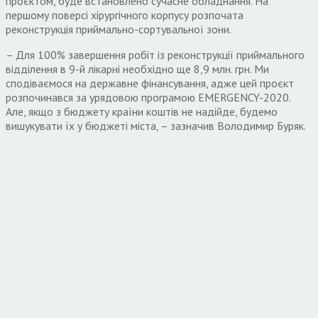
проєктом, буде встановлено сучасне обладнання. На
першому поверсі хірургічного корпусу розпочата
реконструкція приймально-сортувальної зони.
– Для 100% завершення робіт із реконструкції приймального
відділення в 9-й лікарні необхідно ще 8,9 млн. грн. Ми
сподіваємося на державне фінансування, адже цей проєкт
розпочинався за урядовою програмою EMERGENCY-2020.
Але, якщо з бюджету країни коштів не надійде, будемо
вишукувати їх у бюджеті міста, – зазначив Володимир Буряк.