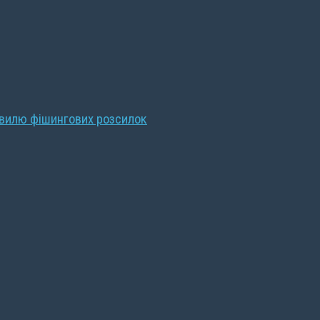
хвилю фішингових розсилок