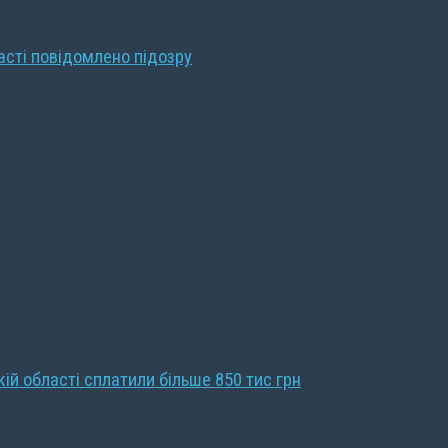
ласті повідомлено підозру
кій області сплатили більше 850 тис грн