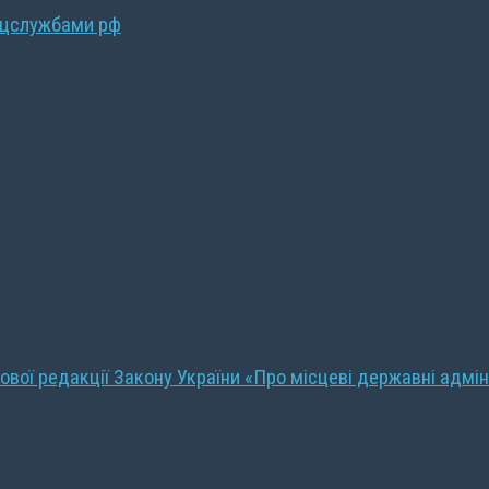
ецслужбами рф
ової редакції Закону України «Про місцеві державні адмін