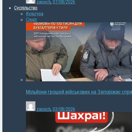
zapsich
,
07/08/2026
Суспільство
Культура
Спорт
Мільйони грошей військових на Запоріжжі спря
zapsich
,
03/08/2026