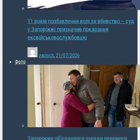
11 років позбавлення волі за вбивство – суд
у Запоріжжі призначив покарання
ексвійськовослужбовцю
zapsich
,
21/07/2026
Фото
Запоріжжя об’єдналося заради перемоги