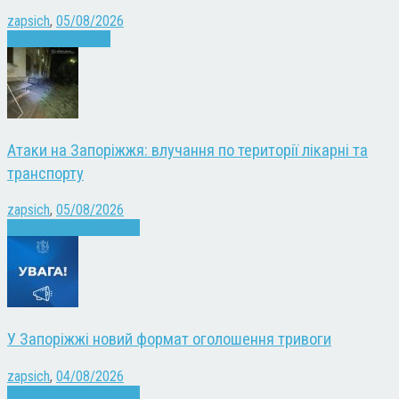
zapsich
,
05/08/2026
Запоріжжя
Новини
Атаки на Запоріжжя: влучання по території лікарні та
транспорту
zapsich
,
05/08/2026
Війна
Запоріжжя
Новини
У Запоріжжі новий формат оголошення тривоги
zapsich
,
04/08/2026
Війна
Запоріжжя
Новини