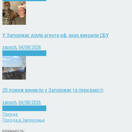
У Запоріжжі діяли агенти рф, яких викрили СБУ
zapsich
,
04/08/2026
Війна
Запоріжжя
Новини
20 пожеж виникло у Запоріжжі та передмісті
zapsich
,
04/08/2026
Війна
Запоріжжя
Новини
Погода
Погода в
Запорожье
влажность: