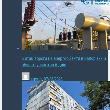
6 атак ворога на енергооб’єкти в Запорізькій
області усього за 6 днів
zapsich
,
07/08/2026