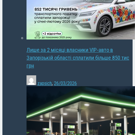
Лише за 2 місяці власники VIP-авто в
Запорізькій області сплатили більше 850 тис
грн
zapsich
,
26/03/2026