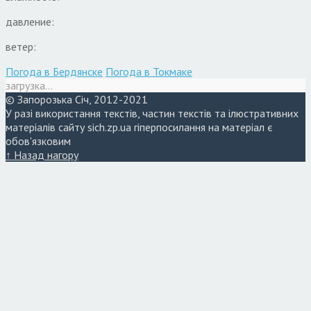
давление:
ветер:
Погода в Бердянске
Погода в Токмаке
загрузка...
© Запорозька Січ, 2012-2021
У разі використання текстів, частин текстів та ілюстративних
матеріалів сайту sich.zp.ua гіперпосилання на матеріал є
обов'язковим
↑ Назад нагору