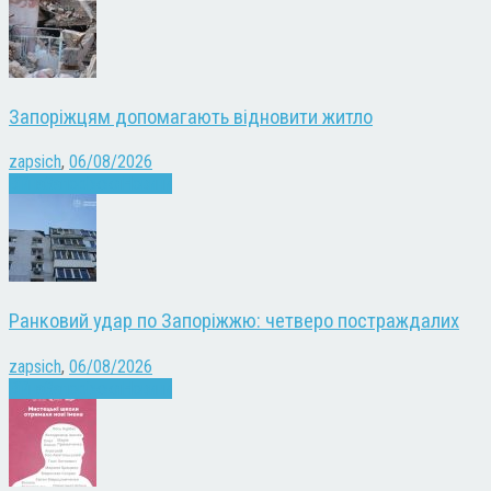
Запоріжцям допомагають відновити житло
zapsich
,
06/08/2026
Війна
Запоріжжя
Новини
Ранковий удар по Запоріжжю: четверо постраждалих
zapsich
,
06/08/2026
Війна
Запоріжжя
Новини