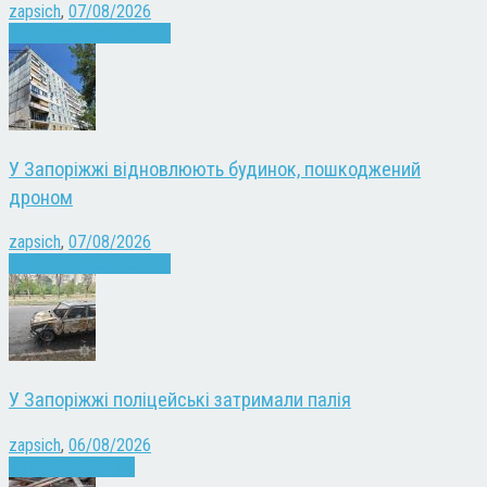
zapsich
,
07/08/2026
Війна
Запоріжжя
Новини
У Запоріжжі відновлюють будинок, пошкоджений
дроном
zapsich
,
07/08/2026
Війна
Запоріжжя
Новини
У Запоріжжі поліцейські затримали палія
zapsich
,
06/08/2026
Запоріжжя
Новини