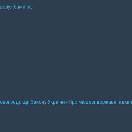
ецслужбами рф
ової редакції Закону України «Про місцеві державні адмін