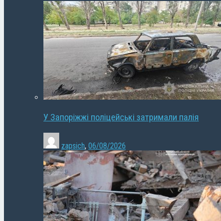
У Запоріжжі поліцейські затримали палія
zapsich
,
06/08/2026