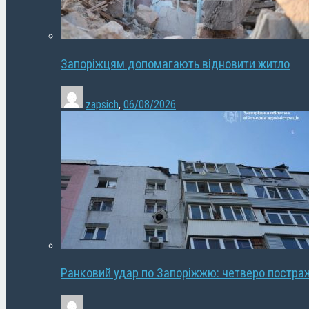
Запоріжцям допомагають відновити житло
zapsich
,
06/08/2026
Ранковий удар по Запоріжжю: четверо постра