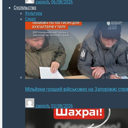
zapsich
,
06/08/2026
Суспільство
Культура
Спорт
Мільйони грошей військових на Запоріжжі спря
zapsich
,
03/08/2026