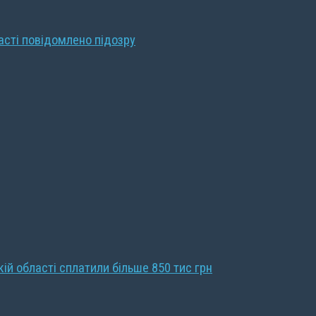
ласті повідомлено підозру
кій області сплатили більше 850 тис грн