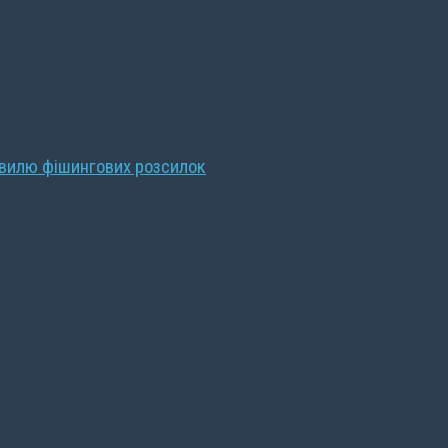
хвилю фішингових розсилок