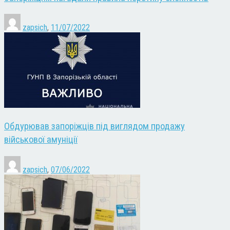
zapsich
,
11/07/2022
Обдурював запоріжців під виглядом продажу
військової амуніції
zapsich
,
07/06/2022