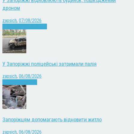
У Запоріжжі відновлюють будинок, пошкоджений
дроном
zapsich
,
07/08/2026
Війна
Запоріжжя
Новини
У Запоріжжі поліцейські затримали палія
zapsich
,
06/08/2026
Запоріжжя
Новини
Запоріжцям допомагають відновити житло
zapsich
,
06/08/2026