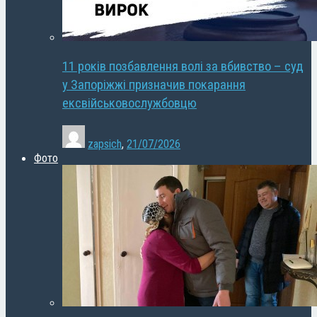
11 років позбавлення волі за вбивство – суд
у Запоріжжі призначив покарання
ексвійськовослужбовцю
zapsich
,
21/07/2026
Фото