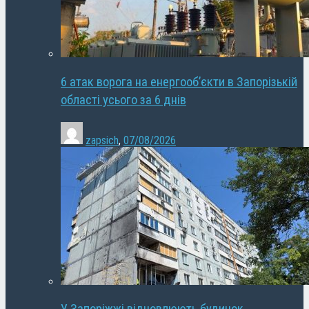
6 атак ворога на енергооб’єкти в Запорізькій
області усього за 6 днів
zapsich
,
07/08/2026