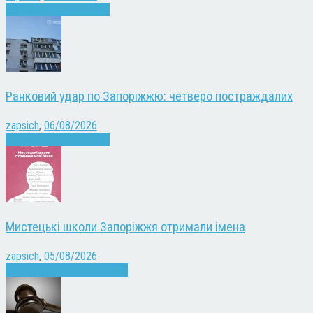
Війна
Запоріжжя
Новини
Ранковий удар по Запоріжжю: четверо постраждалих
zapsich
,
06/08/2026
Війна
Запоріжжя
Новини
Мистецькі школи Запоріжжя отримали імена
zapsich
,
05/08/2026
Запоріжжя
Культура
Новини