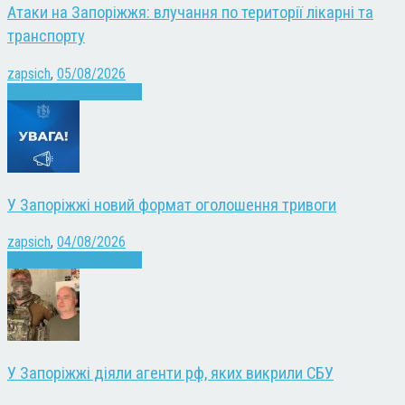
Атаки на Запоріжжя: влучання по території лікарні та
транспорту
zapsich
,
05/08/2026
Війна
Запоріжжя
Новини
У Запоріжжі новий формат оголошення тривоги
zapsich
,
04/08/2026
Війна
Запоріжжя
Новини
У Запоріжжі діяли агенти рф, яких викрили СБУ