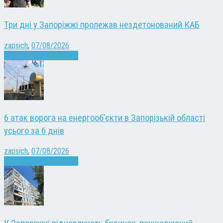
Три дні у Запоріжжі пролежав нездетонований КАБ
zapsich
,
07/08/2026
Війна
Запоріжжя
Новини
6 атак ворога на енергооб’єкти в Запорізькій області
усього за 6 днів
zapsich
,
07/08/2026
Війна
Запоріжжя
Новини