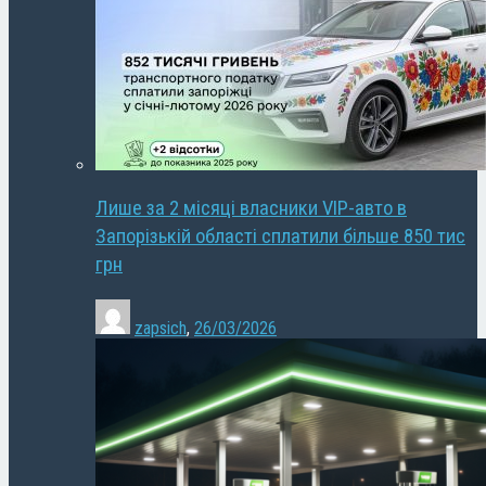
Лише за 2 місяці власники VIP-авто в
Запорізькій області сплатили більше 850 тис
грн
zapsich
,
26/03/2026