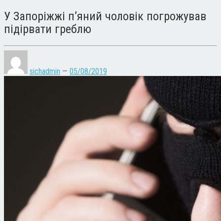
У Запоріжжі п’яний чоловік погрожував
підірвати греблю
sichadmin
—
05/08/2019