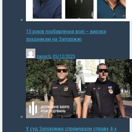
15 років позбавлення волі – вироки
зрадникам на Запоріжжі
zapsich
,
05/12/2025
У суд Запоріжжя спрямували справу 4-х