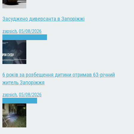
Засуджено диверсанта в Запоріжжі
zapsich
,
05/08/2026
Війна
Запоріжжя
Новини
6 років за розбещення дитини отримав 63-річний
житель Запоріжжя
zapsich
,
05/08/2026
Запоріжжя
Новини