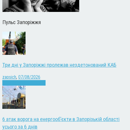
Пульс Запоріжжя
Три дні у Запоріжжі пролежав нездетонований КАБ
zapsich
,
07/08/2026
Війна
Запоріжжя
Новини
6 атак ворога на енергооб’єкти в Запорізькій області
усього за 6 днів