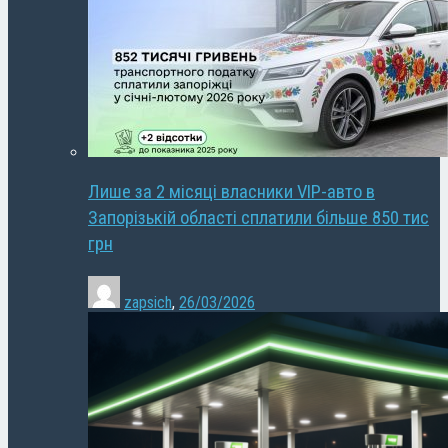
Лише за 2 місяці власники VIP-авто в
Запорізькій області сплатили більше 850 тис
грн
zapsich
,
26/03/2026