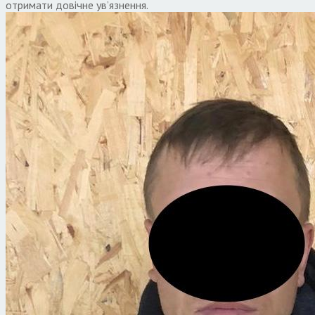
отримати довічне ув’язнення.