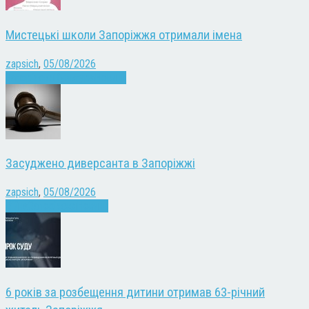
Мистецькі школи Запоріжжя отримали імена
zapsich
,
05/08/2026
Запоріжжя
Культура
Новини
Засуджено диверсанта в Запоріжжі
zapsich
,
05/08/2026
Війна
Запоріжжя
Новини
6 років за розбещення дитини отримав 63-річний