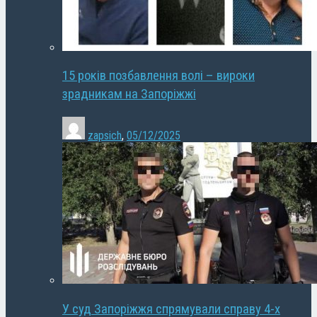
15 років позбавлення волі – вироки
зрадникам на Запоріжжі
zapsich
,
05/12/2025
У суд Запоріжжя спрямували справу 4-х