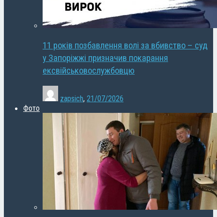
11 років позбавлення волі за вбивство – суд
у Запоріжжі призначив покарання
ексвійськовослужбовцю
zapsich
,
21/07/2026
Фото