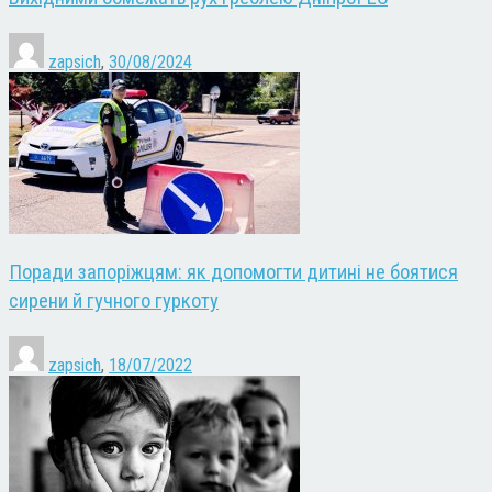
zapsich
,
30/08/2024
Поради запоріжцям: як допомогти дитині не боятися
сирени й гучного гуркоту
zapsich
,
18/07/2022