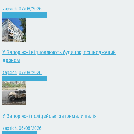
zapsich
,
07/08/2026
Війна
Запоріжжя
Новини
У Запоріжжі відновлюють будинок, пошкоджений
дроном
zapsich
,
07/08/2026
Війна
Запоріжжя
Новини
У Запоріжжі поліцейські затримали палія
zapsich
,
06/08/2026