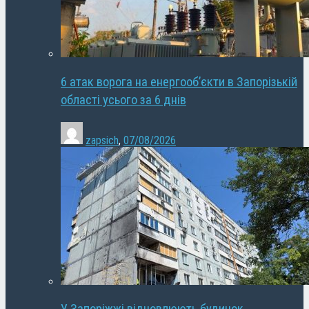
6 атак ворога на енергооб’єкти в Запорізькій
області усього за 6 днів
zapsich
,
07/08/2026