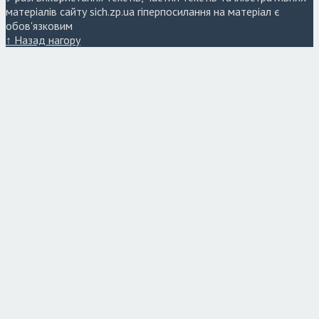
матеріалів сайту sich.zp.ua гіперпосилання на матеріал є
обов'язковим
↑ Назад нагору