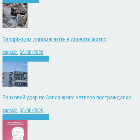
Запоріжжя
Новини
Запоріжцям допомагають відновити житло
zapsich
,
06/08/2026
Війна
Запоріжжя
Новини
Ранковий удар по Запоріжжю: четверо постраждалих
zapsich
,
06/08/2026
Війна
Запоріжжя
Новини