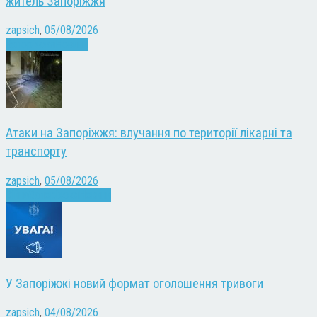
житель Запоріжжя
zapsich
,
05/08/2026
Запоріжжя
Новини
Атаки на Запоріжжя: влучання по території лікарні та
транспорту
zapsich
,
05/08/2026
Війна
Запоріжжя
Новини
У Запоріжжі новий формат оголошення тривоги
zapsich
,
04/08/2026