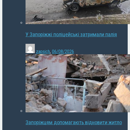
У Запоріжжі поліцейські затримали палія
zapsich
,
06/08/2026
Запоріжцям допомагають відновити житло