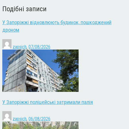
Подібні записи
У Запоріжжі відновлюють будинок, пошкоджений
дроном
zapsich
,
07/08/2026
У Запоріжжі поліцейські затримали палія
zapsich
,
06/08/2026