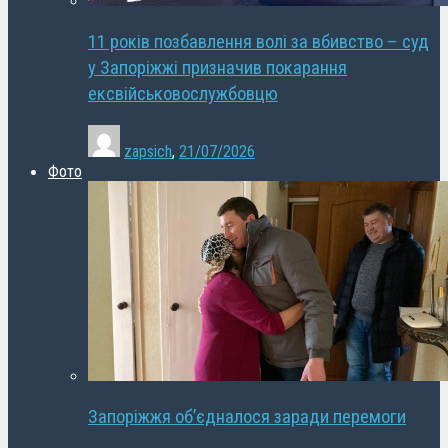
11 років позбавлення волі за вбивство – суд
у Запоріжжі призначив покарання
ексвійськовослужбовцю
zapsich
,
21/07/2026
Фото
Запоріжжя об’єдналося заради перемоги