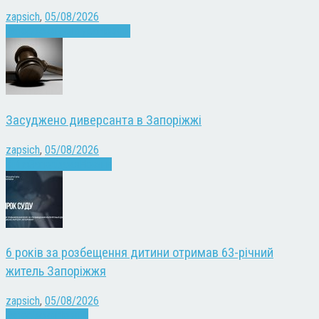
zapsich
,
05/08/2026
Запоріжжя
Культура
Новини
Засуджено диверсанта в Запоріжжі
zapsich
,
05/08/2026
Війна
Запоріжжя
Новини
6 років за розбещення дитини отримав 63-річний
житель Запоріжжя
zapsich
,
05/08/2026
Запоріжжя
Новини