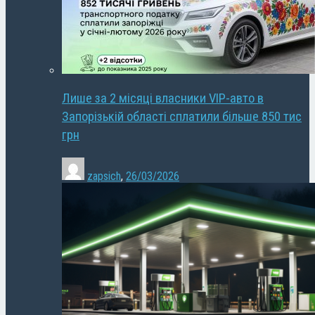
Лише за 2 місяці власники VIP-авто в
Запорізькій області сплатили більше 850 тис
грн
zapsich
,
26/03/2026