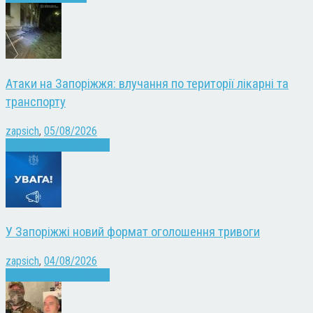
Атаки на Запоріжжя: влучання по території лікарні та
транспорту
zapsich
,
05/08/2026
Війна
Запоріжжя
Новини
У Запоріжжі новий формат оголошення тривоги
zapsich
,
04/08/2026
Війна
Запоріжжя
Новини