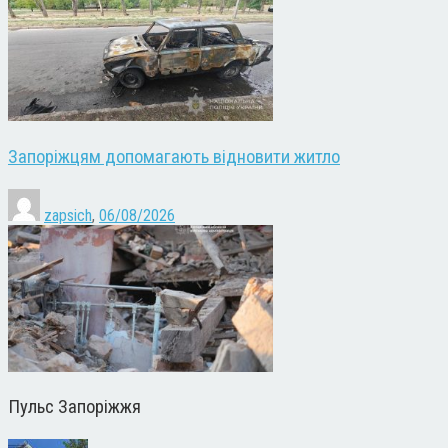
Запоріжцям допомагають відновити житло
zapsich
,
06/08/2026
Пульс Запоріжжя