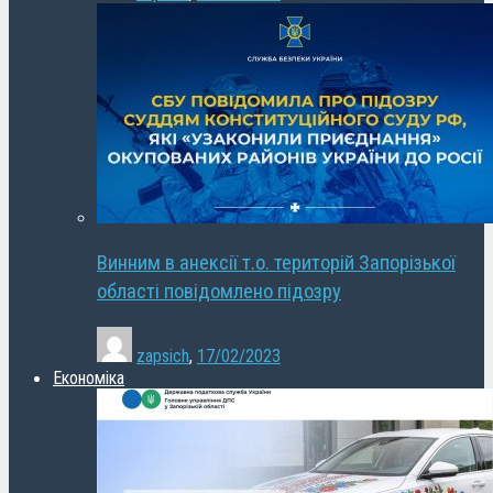
Винним в анексії т.о. територій Запорізької
області повідомлено підозру
zapsich
,
17/02/2023
Економіка