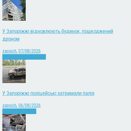
У Запоріжжі відновлюють будинок, пошкоджений
дроном
zapsich
,
07/08/2026
Війна
Запоріжжя
Новини
У Запоріжжі поліцейські затримали палія
zapsich
,
06/08/2026
Запоріжжя
Новини