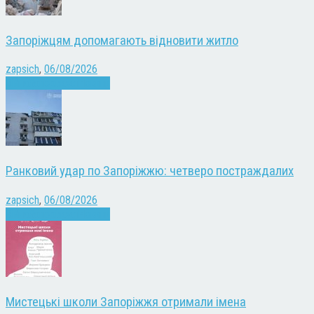
Запоріжцям допомагають відновити житло
zapsich
,
06/08/2026
Війна
Запоріжжя
Новини
Ранковий удар по Запоріжжю: четверо постраждалих
zapsich
,
06/08/2026
Війна
Запоріжжя
Новини
Мистецькі школи Запоріжжя отримали імена