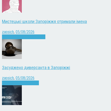
Мистецькі школи Запоріжжя отримали імена
zapsich
,
05/08/2026
Запоріжжя
Культура
Новини
Засуджено диверсанта в Запоріжжі
zapsich
,
05/08/2026
Війна
Запоріжжя
Новини