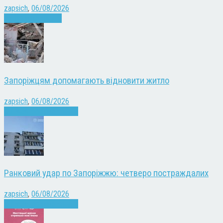
zapsich
,
06/08/2026
Запоріжжя
Новини
Запоріжцям допомагають відновити житло
zapsich
,
06/08/2026
Війна
Запоріжжя
Новини
Ранковий удар по Запоріжжю: четверо постраждалих
zapsich
,
06/08/2026
Війна
Запоріжжя
Новини