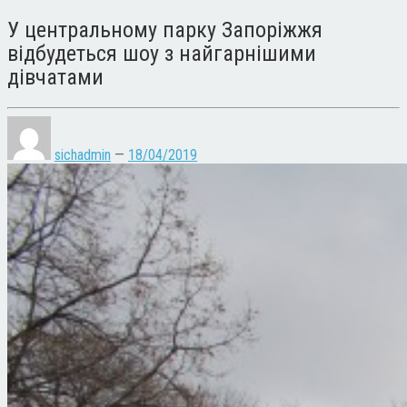
У центральному парку Запоріжжя
відбудеться шоу з найгарнішими
дівчатами
sichadmin
—
18/04/2019