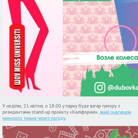
У неділю, 21 квітня, о 18.00 у парку буде вечір гумору з
резидентами stаnd-up проекту «Каліфорнія»,
який скасували
минулого тижня через погоду
.