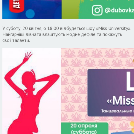
У суботу, 20 квітня, о 18.00 відбудеться шоу «Miss University».
Найгарніші дівчата влаштують модне дефіле та покажуть
свої таланти.