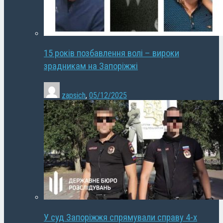
15 років позбавлення волі – вироки
зрадникам на Запоріжжі
zapsich
,
05/12/2025
У суд Запоріжжя спрямували справу 4-х