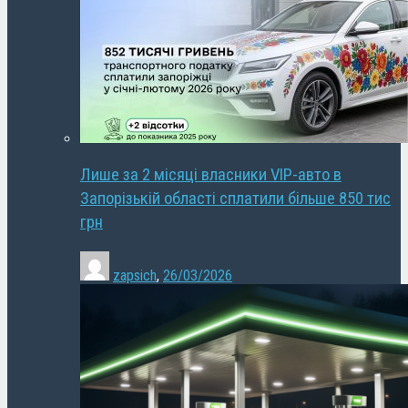
Лише за 2 місяці власники VIP-авто в
Запорізькій області сплатили більше 850 тис
грн
zapsich
,
26/03/2026