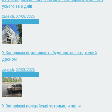
усього за 6 днів
zapsich
,
07/08/2026
Війна
Запоріжжя
Новини
У Запоріжжі відновлюють будинок, пошкоджений
дроном
zapsich
,
07/08/2026
Війна
Запоріжжя
Новини
У Запоріжжі поліцейські затримали палія