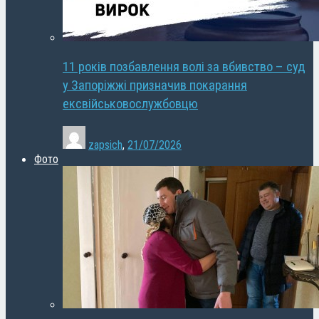
11 років позбавлення волі за вбивство – суд
у Запоріжжі призначив покарання
ексвійськовослужбовцю
zapsich
,
21/07/2026
Фото