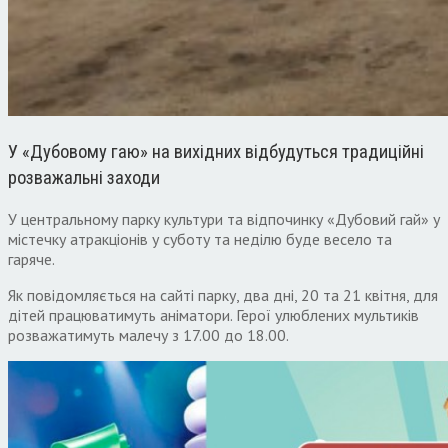
У «Дубовому гаю» на вихідних відбудуться традиційні
розважальні заходи
У центральному парку культури та відпочинку «Дубовий гай» у
містечку атракціонів у суботу та неділю буде весело та
гаряче.
Як повідомляється на сайті парку, два дні, 20 та 21 квітня, для
дітей працюватимуть аніматори. Герої улюблених мультиків
розважатимуть малечу з 17.00 до 18.00.