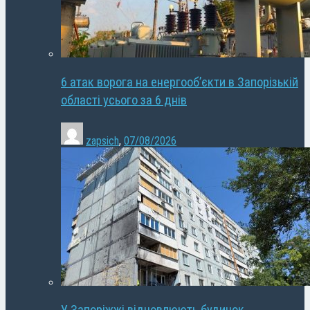
6 атак ворога на енергооб’єкти в Запорізькій
області усього за 6 днів
zapsich
,
07/08/2026