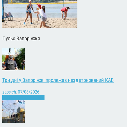
Пульс Запоріжжя
Три дні у Запоріжжі пролежав нездетонований КАБ
zapsich
,
07/08/2026
Війна
Запоріжжя
Новини