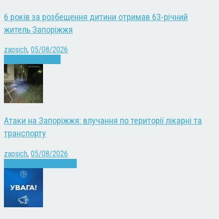
6 років за розбещення дитини отримав 63-річний
житель Запоріжжя
zapsich
,
05/08/2026
Запоріжжя
Новини
Атаки на Запоріжжя: влучання по території лікарні та
транспорту
zapsich
,
05/08/2026
Війна
Запоріжжя
Новини