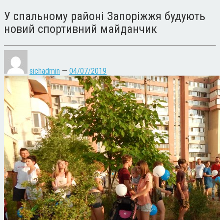
У спальному районі Запоріжжя будують
новий спортивний майданчик
sichadmin
—
04/07/2019