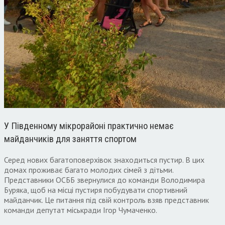
У Південному мікрорайоні практично немає
майданчиків для заняття спортом
Серед нових багатоповерхівок знаходиться пустир. В цих
домах проживає багато молодих сімей з дітьми.
Представники ОСББ звернулися до команди Володимира
Буряка, щоб на місці пустиря побудувати спортивний
майданчик. Це питання під свій контроль взяв представник
команди депутат міськради Ігор Чумаченко.