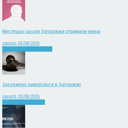
Мистецькі школи Запоріжжя отримали імена
zapsich
,
05/08/2026
Запоріжжя
Культура
Новини
Засуджено диверсанта в Запоріжжі
zapsich
,
05/08/2026
Війна
Запоріжжя
Новини