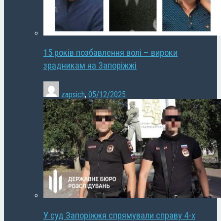
15 років позбавлення волі – вироки
зрадникам на Запоріжжі
zapsich
,
05/12/2025
У суд Запоріжжя спрямували справу 4-х