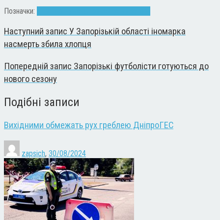
Позначки:
діти
Ігор Чумаченко
майданчик
спорт
Наступний запис
У Запорізькій області іномарка
насмерть збила хлопця
Попередній запис
Запорізькі футболісти готуються до
нового сезону
Подібні записи
Вихідними обмежать рух греблею ДніпроГЕС
zapsich
,
30/08/2024