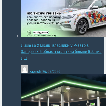
Лише за 2 місяці власники VIP-авто в
Запорізькій області сплатили більше 850 тис
грн
zapsich
,
26/03/2026