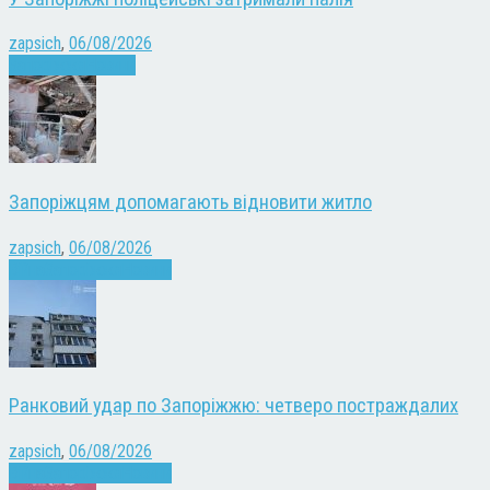
zapsich
,
06/08/2026
Запоріжжя
Новини
Запоріжцям допомагають відновити житло
zapsich
,
06/08/2026
Війна
Запоріжжя
Новини
Ранковий удар по Запоріжжю: четверо постраждалих
zapsich
,
06/08/2026
Війна
Запоріжжя
Новини