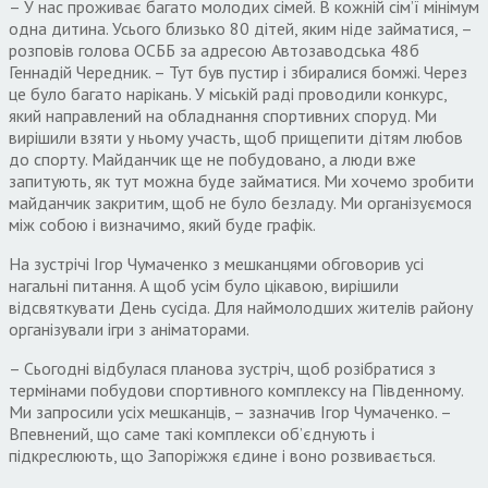
– У нас проживає багато молодих сімей. В кожній сім’ї мінімум
одна дитина. Усього близько 80 дітей, яким ніде займатися, –
розповів голова ОСББ за адресою Автозаводська 48б
Геннадій Чередник. – Тут був пустир і збиралися бомжі. Через
це було багато нарікань. У міській раді проводили конкурс,
який направлений на обладнання спортивних споруд. Ми
вирішили взяти у ньому участь, щоб прищепити дітям любов
до спорту. Майданчик ще не побудовано, а люди вже
запитують, як тут можна буде займатися. Ми хочемо зробити
майданчик закритим, щоб не було безладу. Ми організуємося
між собою і визначимо, який буде графік.
На зустрічі Ігор Чумаченко з мешканцями обговорив усі
нагальні питання. А щоб усім було цікавою, вирішили
відсвяткувати День сусіда. Для наймолодших жителів району
організували ігри з аніматорами.
– Сьогодні відбулася планова зустріч, щоб розібратися з
термінами побудови спортивного комплексу на Південному.
Ми запросили усіх мешканців, – зазначив Ігор Чумаченко. –
Впевнений, що саме такі комплекси об’єднують і
підкреслюють, що Запоріжжя єдине і воно розвивається.