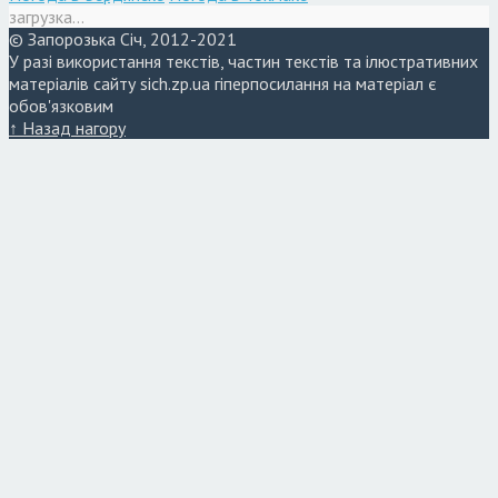
загрузка...
© Запорозька Січ, 2012-2021
У разі використання текстів, частин текстів та ілюстративних
матеріалів сайту sich.zp.ua гіперпосилання на матеріал є
обов'язковим
↑ Назад нагору