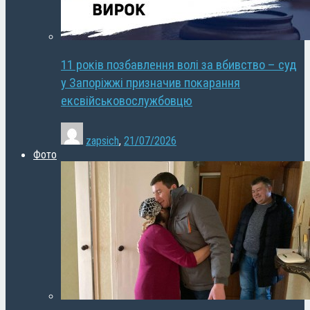
11 років позбавлення волі за вбивство – суд
у Запоріжжі призначив покарання
ексвійськовослужбовцю
zapsich
,
21/07/2026
Фото