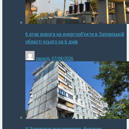
6 атак ворога на енергооб’єкти в Запорізькій
області усього за 6 днів
zapsich
,
07/08/2026