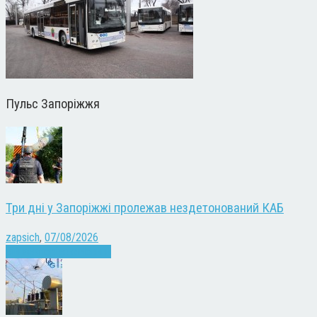
Пульс Запоріжжя
Три дні у Запоріжжі пролежав нездетонований КАБ
zapsich
,
07/08/2026
Війна
Запоріжжя
Новини