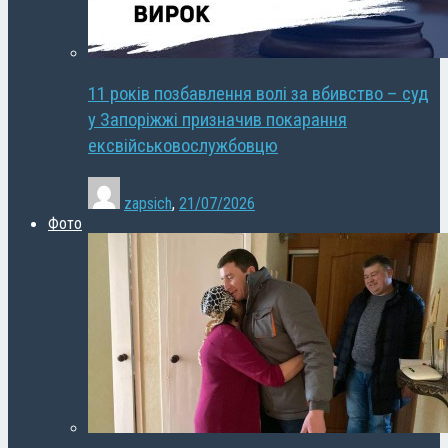
11 років позбавлення волі за вбивство – суд
у Запоріжжі призначив покарання
ексвійськовослужбовцю
zapsich
,
21/07/2026
Фото