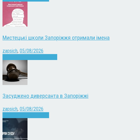
Мистецькі школи Запоріжжя отримали імена
zapsich
,
05/08/2026
Запоріжжя
Культура
Новини
Засуджено диверсанта в Запоріжжі
zapsich
,
05/08/2026
Війна
Запоріжжя
Новини