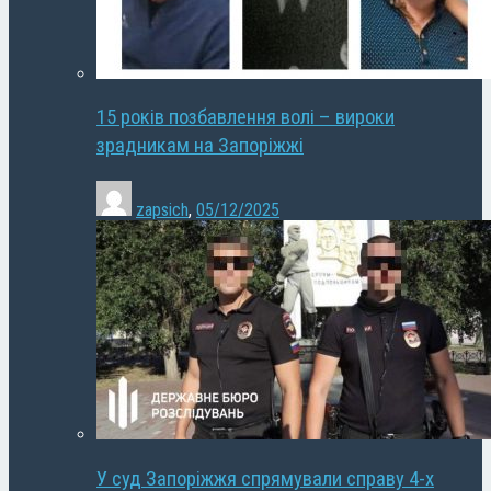
15 років позбавлення волі – вироки
зрадникам на Запоріжжі
zapsich
,
05/12/2025
У суд Запоріжжя спрямували справу 4-х