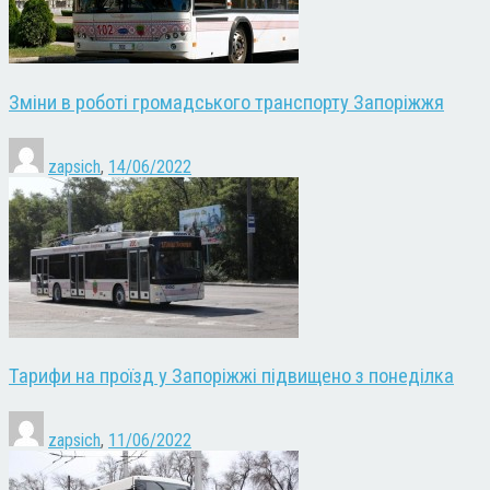
Зміни в роботі громадського транспорту Запоріжжя
zapsich
,
14/06/2022
Тарифи на проїзд у Запоріжжі підвищено з понеділка
zapsich
,
11/06/2022