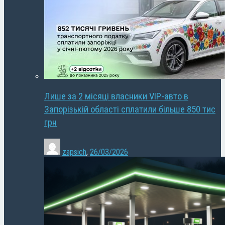
Лише за 2 місяці власники VIP-авто в
Запорізькій області сплатили більше 850 тис
грн
zapsich
,
26/03/2026