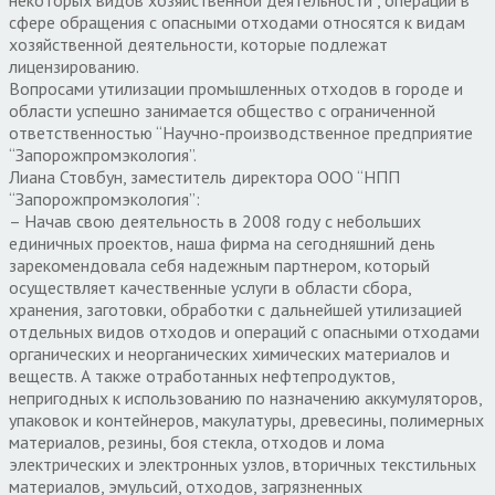
сфере обращения с опасными отходами относятся к видам
хозяйственной деятельности, которые подлежат
лицензированию.
Вопросами утилизации промышленных отходов в городе и
области успешно занимается общество с ограниченной
ответственностью “Научно-про­изводственное предприятие
“Запорожпромэкология”.
Лиана Стовбун, заместитель директора ООО “НПП
“Запорожпромэкология”:
– Начав свою деятельность в 2008 году с небольших
единичных проектов, наша фирма на сегодняшний день
зарекомендовала себя надежным партнером, который
осуществляет качественные услуги в области сбора,
хранения, заготовки, обработки с дальнейшей утилизацией
отдельных видов отходов и операций с опасными отходами
органических и неорганических химических материалов и
веществ. А также отработанных нефтепродуктов,
непригодных к использованию по назначению аккумуляторов,
упаковок и контейнеров, макулатуры, древесины, полимерных
материалов, резины, боя стекла, отходов и лома
электрических и электронных узлов, вторичных текстильных
материалов, эмульсий, отходов, загрязненных