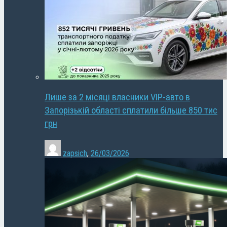
Лише за 2 місяці власники VIP-авто в
Запорізькій області сплатили більше 850 тис
грн
zapsich
,
26/03/2026