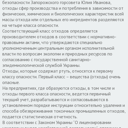
безопасности Запорожского горсовета Юлия Иванова,
отходы сфер производства и потребления в зависимости от
физических, химических и биологических характеристик всей
массы отхода или отдельных его ингредиентов разделяются
на четыре класса опасности.
Соответствующий класс отходов определяется
производителем отходов в соответствии с нормативно-
правовыми актами, что утверждаются специально
уполномоченным центральным органом исполнительной
власти по вопросам экологии и природных ресурсов по
согласованию с государственной санитарно-
эпидемиологической службой Украины.
Отходы, которые содержат ртуть, относятся к первому
классу опасности. Первый класс – вещества (отходы) очень
опасные.
На предприятиях, где образуются отходы, в том числе и
отходы первого класса опасности, ведется первичный
текущий учет, разрабатываются и согласовываются в
установленном порядке инструкции относительно удаления и
способа обезвреживания токсичных промышленных отходов,
подается статистическая отчетность.
В соответствии с Законом Украины “О лицензировании
некоторых видов хозяйственной деятельности”, операции в