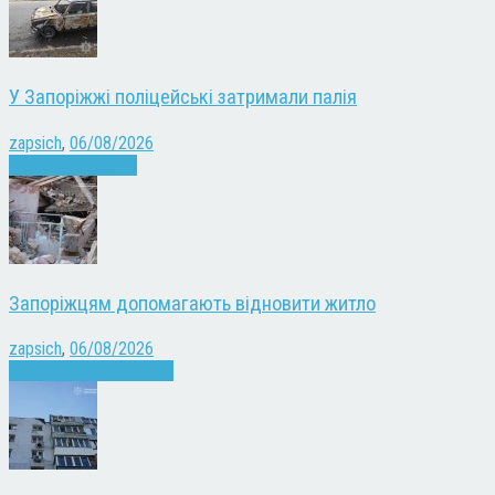
У Запоріжжі поліцейські затримали палія
zapsich
,
06/08/2026
Запоріжжя
Новини
Запоріжцям допомагають відновити житло
zapsich
,
06/08/2026
Війна
Запоріжжя
Новини