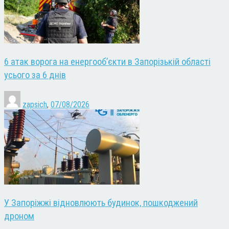
6 атак ворога на енергооб’єкти в Запорізькій області
усього за 6 днів
zapsich
,
07/08/2026
У Запоріжжі відновлюють будинок, пошкоджений
дроном