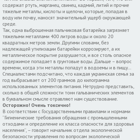
содержат ртуть, марганец, свинец, кадмий, литий и прочие
тяжелые металлы, кислоты и щелочи, которые, попадая в
воду или почву, наносят значительный ущерб окружающей
среде.
Так, одна выброшенная пальчиковая батарейка загрязняет
тяжелыми металлами 400 литров воды и около 20
квадратных метров земли. Другими словами, без
надлежащей утилизации батарейки коррозируют, а их
металлическое покрытие разрушается, и все столь опасное
содержимое попадает в грунтовые воды. Дальше – вопрос
времени, когда эти металлы попадут в водоемы и в пищу…
Специалистами подсчитано, что каждая украинская семья за
год выбрасывает от 200 граммов до килограмма
использованных элементов питания. Нетрудно представить,
сколько в общей сложности тонн гальванических элементов
в буквальном смысле отравляют нам существование.
Осторожно! Очень токсично!
В соответствии с Государственными правилами и нормами
“Гигиенические требования обращения с промышленными
отходами и определение их класса опасности для здоровья
населения”, – говорит начальник отдела экологической
безопасности управления по вопросам экологической