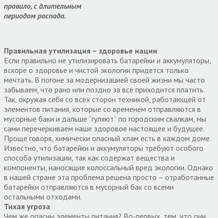
правило, с длительным
периодом распада.
Правильная утилизация – здоровье нации
Если правильно не утилизировать батарейки и аккумуляторы,
вскоре о здоровье и чистой экологии придется только
мечтать. В погоне за модернизацией своей жизни мы часто
забываем, что рано или поздно за все приходится платить.
Так, окружая себя со всех сторон техникой, работающей от
элементов питания, которые со временем отправляются в
мусорные баки и дальше “гуляют” по городским свалкам, мы
сами перечеркиваем наше здоровое настоящее и будущее.
Проще говоря, химически опасный хлам есть в каждом доме.
Известно, что батарейки и аккумуляторы требуют особого
способа утилизации, так как содержат вещества и
компоненты, наносящие колоссальный вред экологии. Однако
в нашей стране эта проблема решена просто – отработанные
батарейки отправляются в мусорный бак со всеми
остальными отходами.
Тихая угроза
Чем же опасны элементы питания? Во-первых, тем, что они