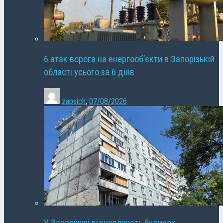
6 атак ворога на енергооб’єкти в Запорізькій
області усього за 6 днів
zapsich
,
07/08/2026