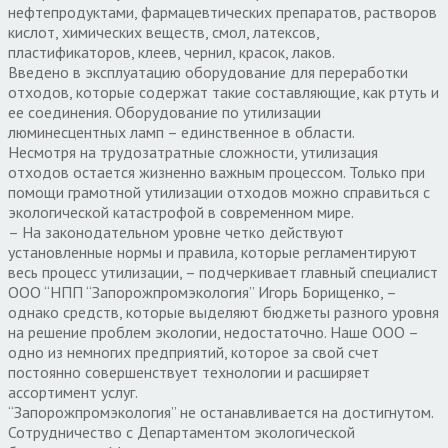
нефтепродуктами, фармацевтических препаратов, растворов
кислот, химических веществ, смол, латексов,
пластификаторов, клеев, чернил, красок, лаков.
Введено в эксплуатацию оборудование для переработки
отходов, которые содержат такие составляющие, как ртуть и
ее соединения. Оборудование по утилизации
люминесцентных ламп – единственное в области.
Несмотря на трудозатратные сложности, утилизация
отходов остается жизненно важным процессом. Только при
помощи грамотной утилизации отходов можно справиться с
экологической катастрофой в современном мире.
– На законодательном уровне четко действуют
установленные нормы и правила, которые регламентируют
весь процесс утилизации, – подчеркивает главный специалист
ООО “НПП “Запорожпромэкология” Игорь Борищенко, –
однако средств, которые выделяют бюджеты разного уровня
на решение проблем экологии, недостаточно. Наше ООО –
одно из немногих предприятий, которое за свой счет
постоянно совершенствует технологии и расширяет
ассортимент услуг.
“Запорожпромэкология” не останавливается на достигнутом.
Сотрудничество с Департаментом экологической