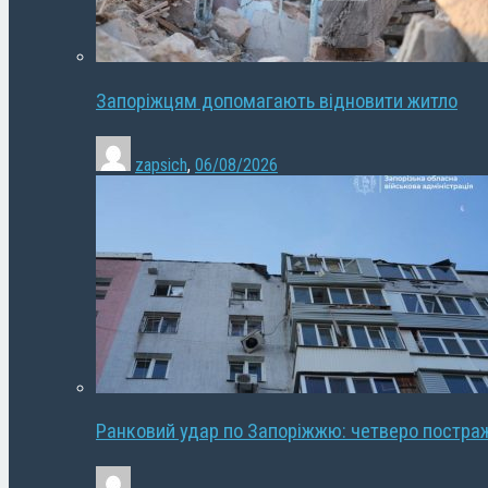
Запоріжцям допомагають відновити житло
zapsich
,
06/08/2026
Ранковий удар по Запоріжжю: четверо постра