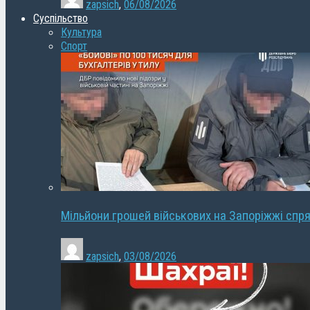
zapsich
,
06/08/2026
Суспільство
Культура
Спорт
Мільйони грошей військових на Запоріжжі спря
zapsich
,
03/08/2026