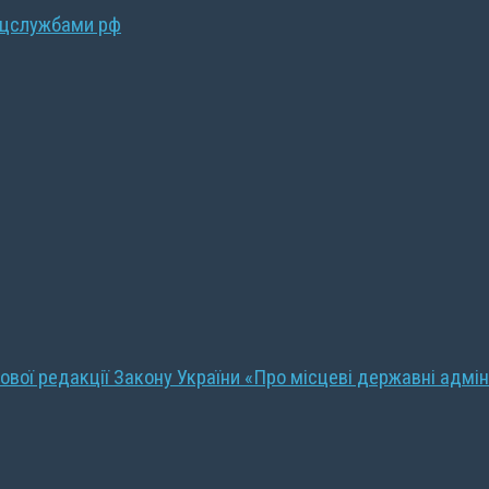
ецслужбами рф
ової редакції Закону України «Про місцеві державні адмін