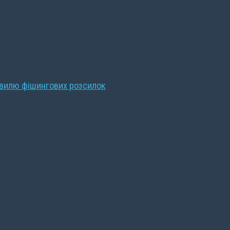
хвилю фішингових розсилок