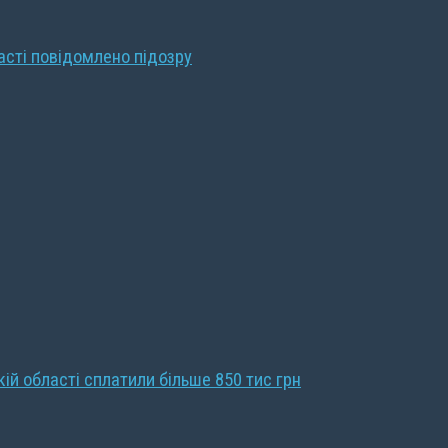
ласті повідомлено підозру
кій області сплатили більше 850 тис грн