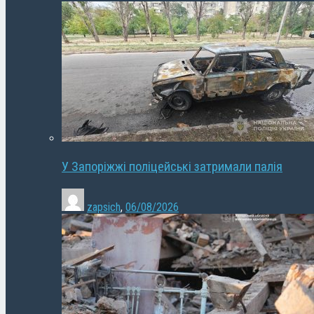
У Запоріжжі поліцейські затримали палія
zapsich
,
06/08/2026