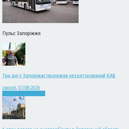
Пульс Запоріжжя
Три дні у Запоріжжі пролежав нездетонований КАБ
zapsich
,
07/08/2026
Війна
Запоріжжя
Новини