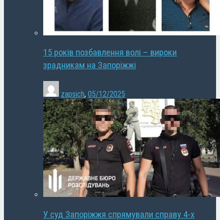
15 років позбавлення волі – вироки
зрадникам на Запоріжжі
zapsich
,
05/12/2025
У суд Запоріжжя спрямували справу 4-х