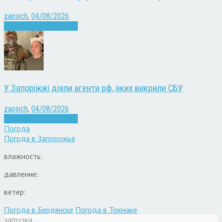
zapsich
,
04/08/2026
Війна
Запоріжжя
Новини
У Запоріжжі діяли агенти рф, яких викрили СБУ
zapsich
,
04/08/2026
Війна
Запоріжжя
Новини
Погода
Погода в
Запорожье
влажность:
давление:
ветер:
Погода в Бердянске
Погода в Токмаке
загрузка...