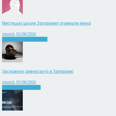
Мистецькі школи Запоріжжя отримали імена
zapsich
,
05/08/2026
Запоріжжя
Культура
Новини
Засуджено диверсанта в Запоріжжі
zapsich
,
05/08/2026
Війна
Запоріжжя
Новини