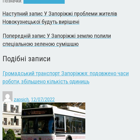
Позначки:
вулиця
рух
транспорт
Наступний запис
У Запоріжжі проблеми жителів
Новокузнецької будуть вирішені
Попередній запис
У Запоріжжі землю полили
спеціальною зеленою сумішшю
Подібні записи
Громадський транспорт Запоріжжя: подовжено часи
роботи, збільшено кількість одиниць
zapsich
,
12/07/2022