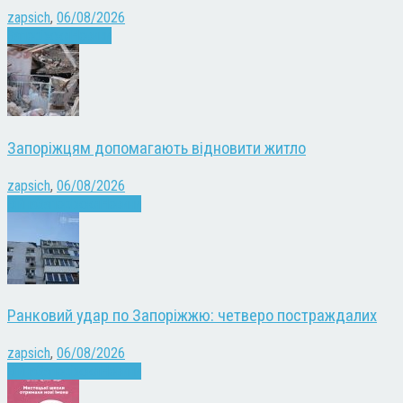
zapsich
,
06/08/2026
Запоріжжя
Новини
Запоріжцям допомагають відновити житло
zapsich
,
06/08/2026
Війна
Запоріжжя
Новини
Ранковий удар по Запоріжжю: четверо постраждалих
zapsich
,
06/08/2026
Війна
Запоріжжя
Новини