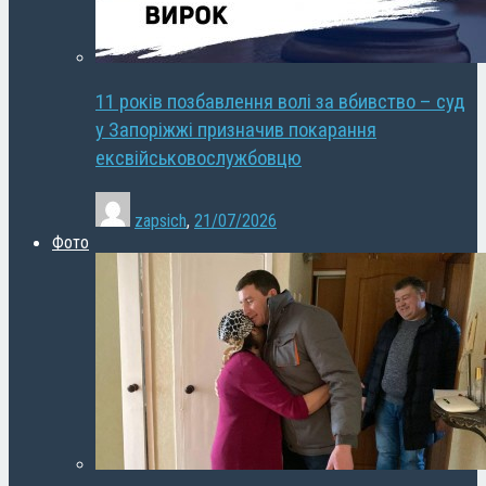
11 років позбавлення волі за вбивство – суд
у Запоріжжі призначив покарання
ексвійськовослужбовцю
zapsich
,
21/07/2026
Фото