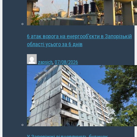
6 атак ворога на енергооб’єкти в Запорізькій
області усього за 6 днів
zapsich
,
07/08/2026