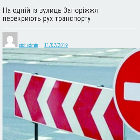
На одній із вулиць Запоріжжя
перекриють рух транспорту
sichadmin
—
11/07/2019