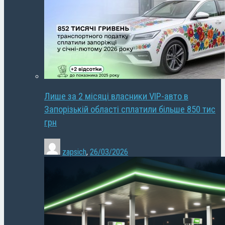
Лише за 2 місяці власники VIP-авто в
Запорізькій області сплатили більше 850 тис
грн
zapsich
,
26/03/2026