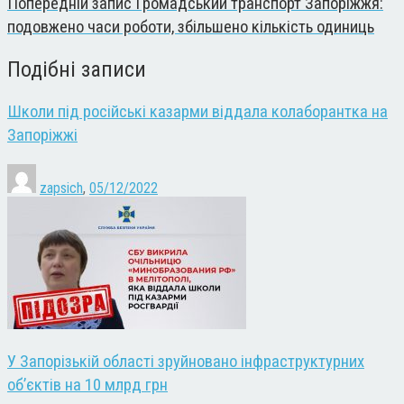
Попередній запис
Громадський транспорт Запоріжжя:
подовжено часи роботи, збільшено кількість одиниць
Подібні записи
Школи під російські казарми віддала колаборантка на
Запоріжжі
zapsich
,
05/12/2022
У Запорізькій області зруйновано інфраструктурних
об’єктів на 10 млрд грн