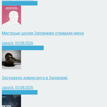
Війна
Запоріжжя
Новини
Мистецькі школи Запоріжжя отримали імена
zapsich
,
05/08/2026
Запоріжжя
Культура
Новини
Засуджено диверсанта в Запоріжжі
zapsich
,
05/08/2026
Війна
Запоріжжя
Новини