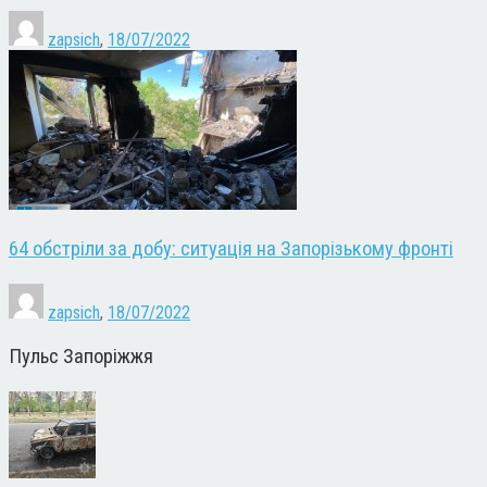
zapsich
,
18/07/2022
64 обстріли за добу: ситуація на Запорізькому фронті
zapsich
,
18/07/2022
Пульс Запоріжжя