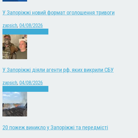
У Запоріжжі новий формат оголошення тривоги
zapsich
,
04/08/2026
Війна
Запоріжжя
Новини
У Запоріжжі діяли агенти рф, яких викрили СБУ
zapsich
,
04/08/2026
Війна
Запоріжжя
Новини
20 пожеж виникло у Запоріжжі та передмісті