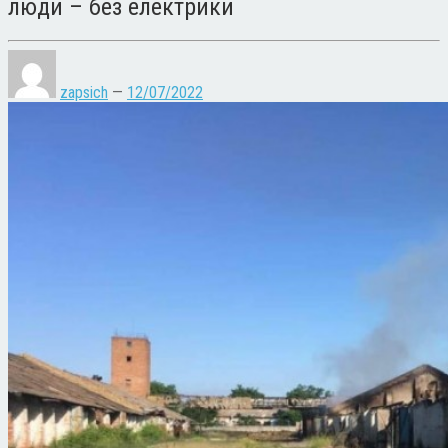
люди – без електрики
zapsich
—
12/07/2022