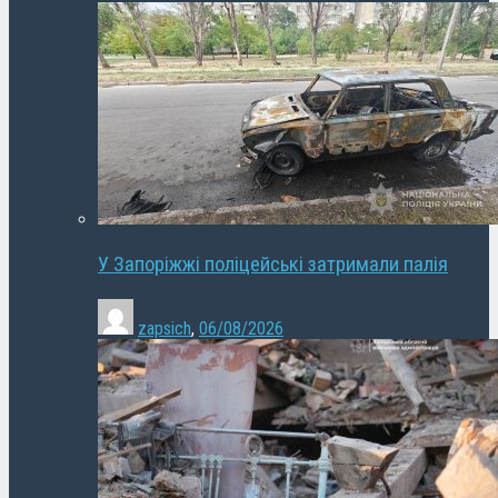
У Запоріжжі поліцейські затримали палія
zapsich
,
06/08/2026