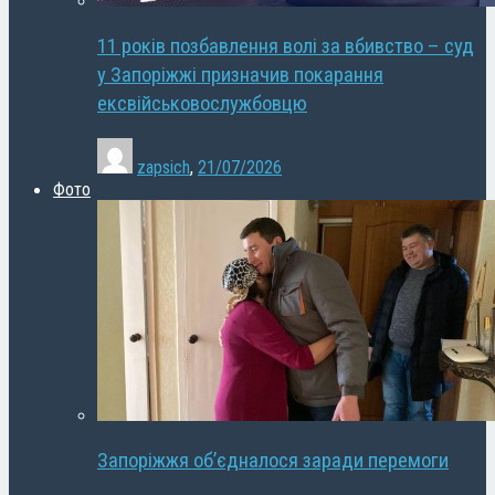
11 років позбавлення волі за вбивство – суд
у Запоріжжі призначив покарання
ексвійськовослужбовцю
zapsich
,
21/07/2026
Фото
Запоріжжя об’єдналося заради перемоги