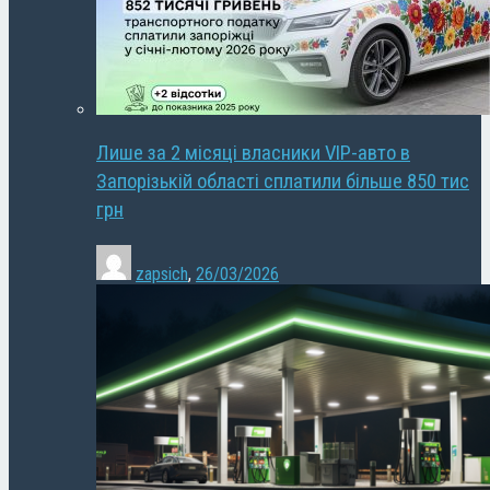
Лише за 2 місяці власники VIP-авто в
Запорізькій області сплатили більше 850 тис
грн
zapsich
,
26/03/2026