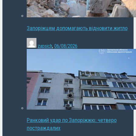
Запоріжцям допомагають відновити житло
zapsich
,
06/08/2026
Ранковий удар по Запоріжжю: четверо
постраждалих