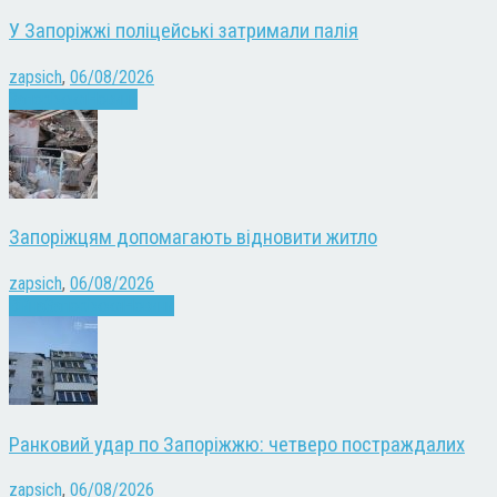
У Запоріжжі поліцейські затримали палія
zapsich
,
06/08/2026
Запоріжжя
Новини
Запоріжцям допомагають відновити житло
zapsich
,
06/08/2026
Війна
Запоріжжя
Новини
Ранковий удар по Запоріжжю: четверо постраждалих
zapsich
,
06/08/2026