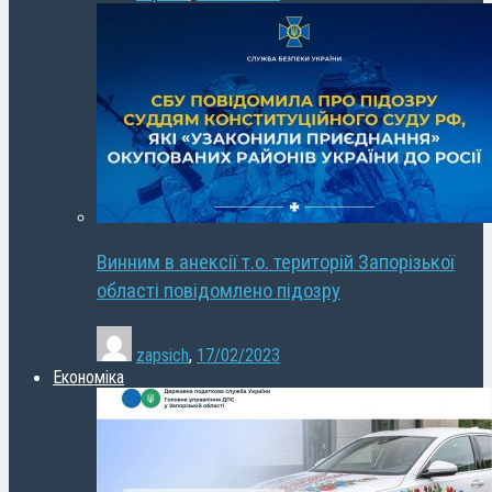
Винним в анексії т.о. територій Запорізької
області повідомлено підозру
zapsich
,
17/02/2023
Економіка