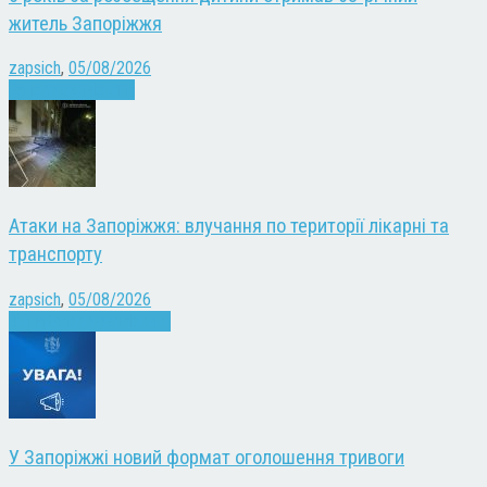
житель Запоріжжя
zapsich
,
05/08/2026
Запоріжжя
Новини
Атаки на Запоріжжя: влучання по території лікарні та
транспорту
zapsich
,
05/08/2026
Війна
Запоріжжя
Новини
У Запоріжжі новий формат оголошення тривоги