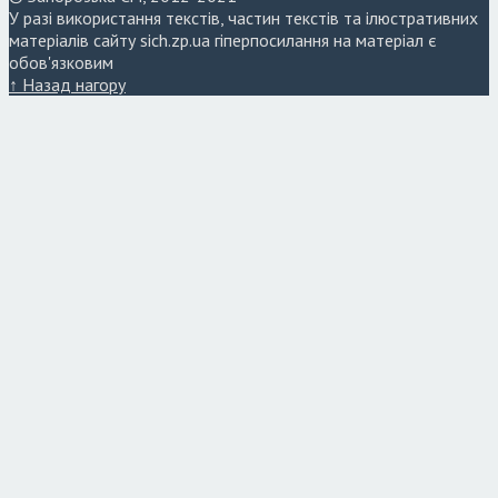
У разі використання текстів, частин текстів та ілюстративних
матеріалів сайту sich.zp.ua гіперпосилання на матеріал є
обов'язковим
↑ Назад нагору