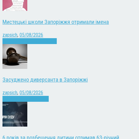
Мистецькі школи Запоріжжя отримали імена
zapsich
,
05/08/2026
Запоріжжя
Культура
Новини
Засуджено диверсанта в Запоріжжі
zapsich
,
05/08/2026
Війна
Запоріжжя
Новини
6 років за розбещення дитини отримав 63-річний