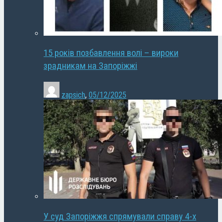
15 років позбавлення волі – вироки
зрадникам на Запоріжжі
zapsich
,
05/12/2025
У суд Запоріжжя спрямували справу 4-х