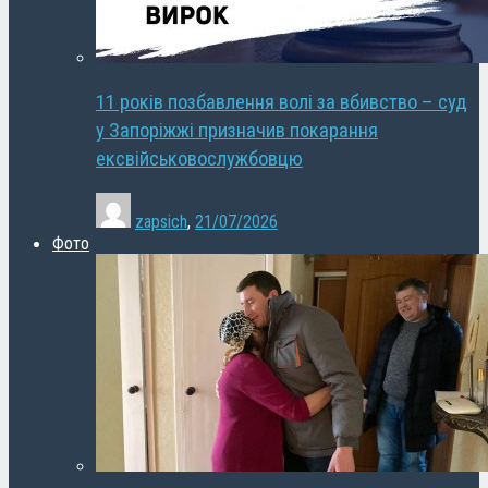
11 років позбавлення волі за вбивство – суд
у Запоріжжі призначив покарання
ексвійськовослужбовцю
zapsich
,
21/07/2026
Фото