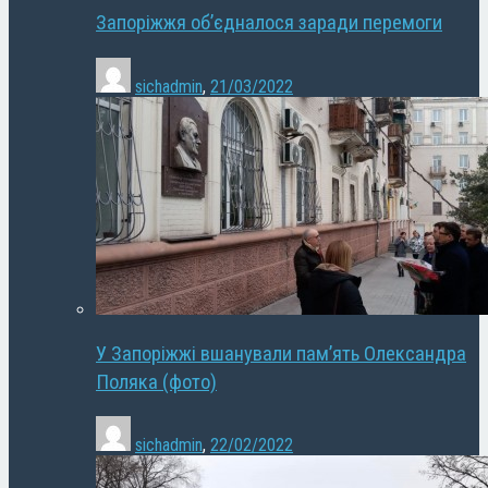
Запоріжжя об’єдналося заради перемоги
sichadmin
,
21/03/2022
У Запоріжжі вшанували пам’ять Олександра
Поляка (фото)
sichadmin
,
22/02/2022