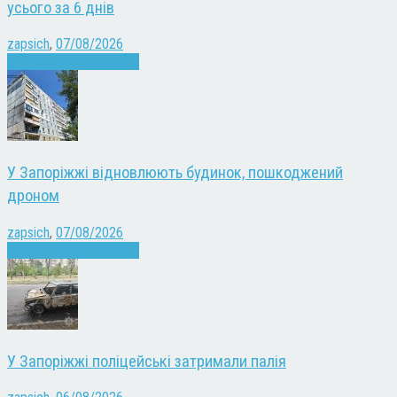
усього за 6 днів
zapsich
,
07/08/2026
Війна
Запоріжжя
Новини
У Запоріжжі відновлюють будинок, пошкоджений
дроном
zapsich
,
07/08/2026
Війна
Запоріжжя
Новини
У Запоріжжі поліцейські затримали палія