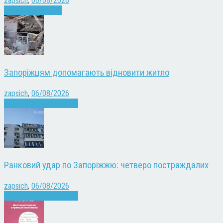
zapsich
,
06/08/2026
Запоріжжя
Новини
Запоріжцям допомагають відновити житло
zapsich
,
06/08/2026
Війна
Запоріжжя
Новини
Ранковий удар по Запоріжжю: четверо постраждалих
zapsich
,
06/08/2026
Війна
Запоріжжя
Новини