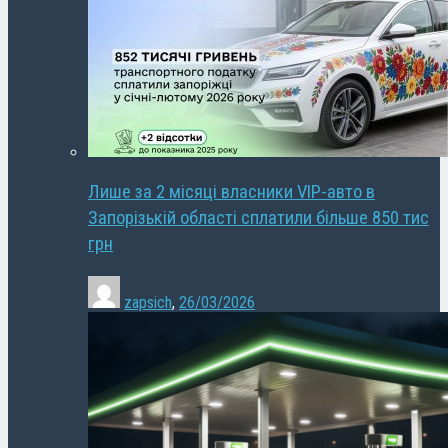
Лише за 2 місяці власники VIP-авто в
Запорізькій області сплатили більше 850 тис
грн
zapsich
,
26/03/2026