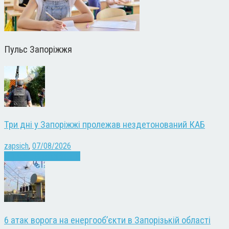
Пульс Запоріжжя
Три дні у Запоріжжі пролежав нездетонований КАБ
zapsich
,
07/08/2026
Війна
Запоріжжя
Новини
6 атак ворога на енергооб’єкти в Запорізькій області