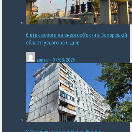
6 атак ворога на енергооб’єкти в Запорізькій
області усього за 6 днів
zapsich
,
07/08/2026