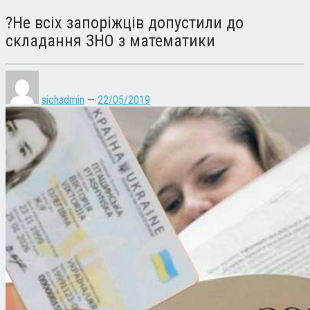
?Не всіх запоріжців допустили до
складання ЗНО з математики
sichadmin
—
22/05/2019