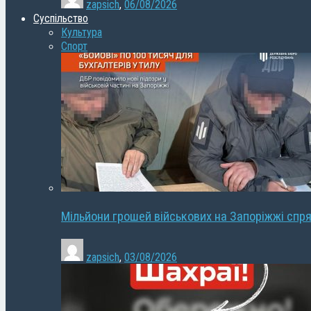
zapsich
,
06/08/2026
Суспільство
Культура
Спорт
Мільйони грошей військових на Запоріжжі спря
zapsich
,
03/08/2026