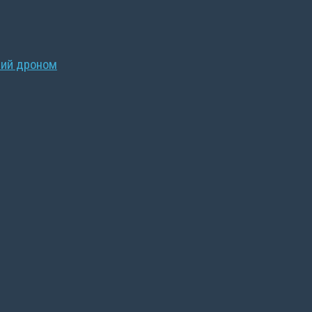
ний дроном