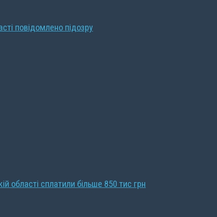
ласті повідомлено підозру
кій області сплатили більше 850 тис грн