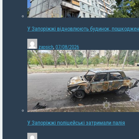
У Запоріжжі відновлюють будинок, пошкодже
zapsich
,
07/08/2026
У Запоріжжі поліцейські затримали палія