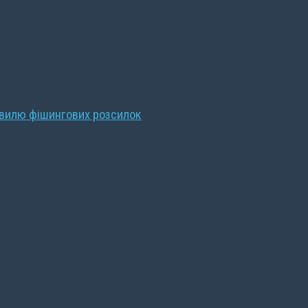
хвилю фішингових розсилок