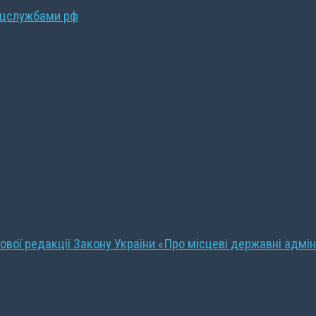
ецслужбами рф
ової редакції Закону України «Про місцеві державні адмін