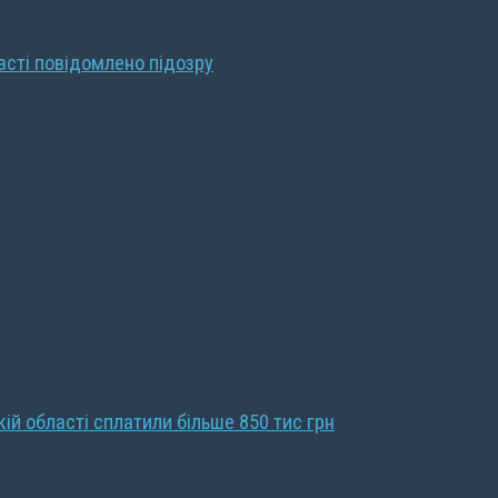
ласті повідомлено підозру
кій області сплатили більше 850 тис грн