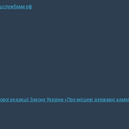
ецслужбами рф
ової редакції Закону України «Про місцеві державні адмін