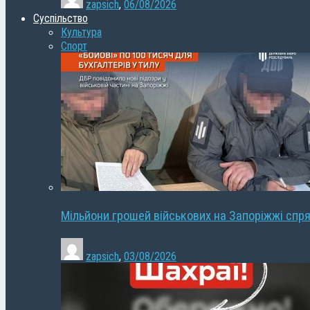
zapsich
,
06/08/2026
Суспільство
Культура
Спорт
Мільйони грошей військових на Запоріжжі спря
zapsich
,
03/08/2026