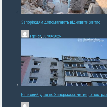
Запоріжцям допомагають відновити житло
zapsich
,
06/08/2026
Ранковий удар по Запоріжжю: четверо постра