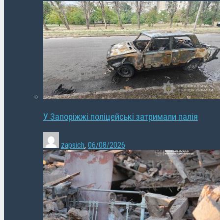
У Запоріжжі поліцейські затримали палія
zapsich
,
06/08/2026