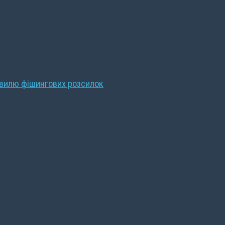
хвилю фішингових розсилок