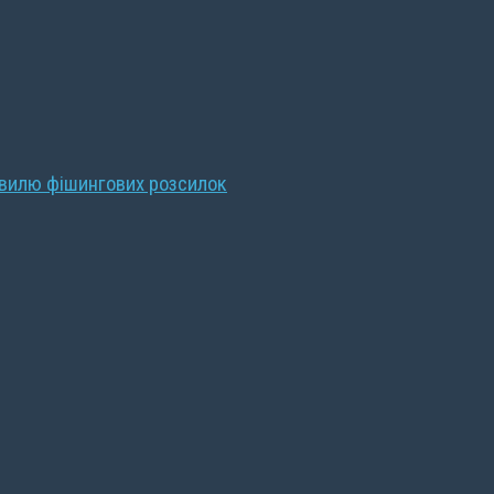
хвилю фішингових розсилок