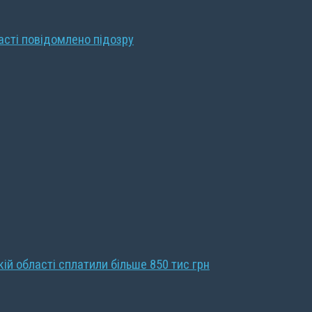
ласті повідомлено підозру
кій області сплатили більше 850 тис грн