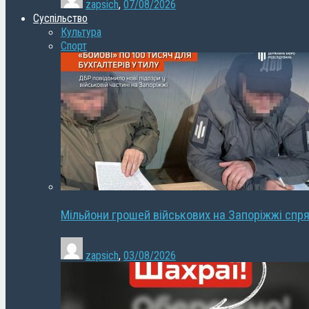
zapsich
,
07/08/2026
Суспільство
Культура
Спорт
Мільйони грошей військових на Запоріжжі спря
zapsich
,
03/08/2026