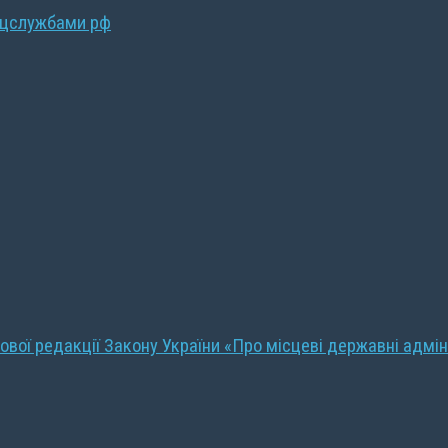
ецслужбами рф
ової редакції Закону України «Про місцеві державні адмін