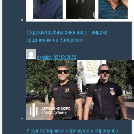
15 років позбавлення волі – вироки
зрадникам на Запоріжжі
zapsich
,
05/12/2025
У суд Запоріжжя спрямували справу 4-х