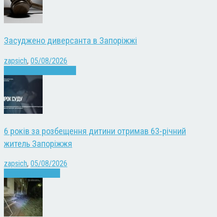
Засуджено диверсанта в Запоріжжі
zapsich
,
05/08/2026
Війна
Запоріжжя
Новини
6 років за розбещення дитини отримав 63-річний
житель Запоріжжя
zapsich
,
05/08/2026
Запоріжжя
Новини