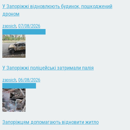
У Запоріжжі відновлюють будинок, пошкоджений
дроном
zapsich
,
07/08/2026
Війна
Запоріжжя
Новини
У Запоріжжі поліцейські затримали палія
zapsich
,
06/08/2026
Запоріжжя
Новини
Запоріжцям допомагають відновити житло