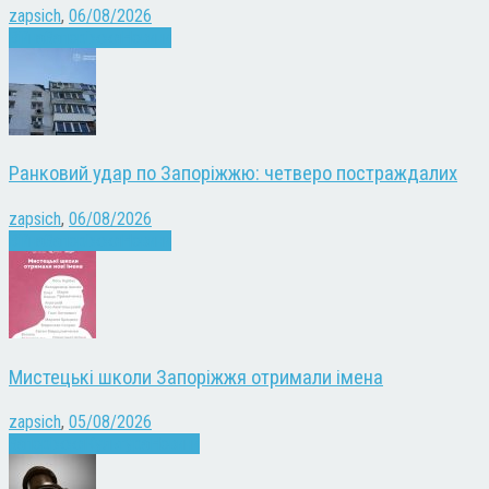
zapsich
,
06/08/2026
Війна
Запоріжжя
Новини
Ранковий удар по Запоріжжю: четверо постраждалих
zapsich
,
06/08/2026
Війна
Запоріжжя
Новини
Мистецькі школи Запоріжжя отримали імена
zapsich
,
05/08/2026
Запоріжжя
Культура
Новини