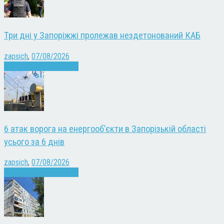
Три дні у Запоріжжі пролежав нездетонований КАБ
zapsich
,
07/08/2026
Війна
Запоріжжя
Новини
6 атак ворога на енергооб’єкти в Запорізькій області
усього за 6 днів
zapsich
,
07/08/2026
Війна
Запоріжжя
Новини