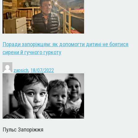
Поради запоріжцям: як допомогти дитині не боятися
сирени й гучного гуркоту
zapsich
,
18/07/2022
Пульс Запоріжжя