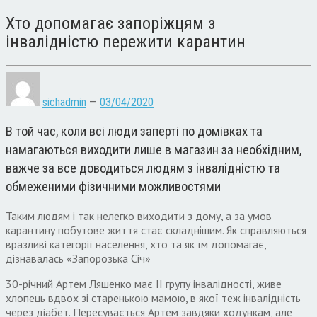
Хто допомагає запоріжцям з
інвалідністю пережити карантин
sichadmin
—
03/04/2020
В той час, коли всі люди заперті по домівках та
намагаються виходити лише в магазин за необхідним,
важче за все доводиться людям з інвалідністю та
обмеженими фізичними можливостями
Таким людям і так нелегко виходити з дому, а за умов
карантину побутове життя стає складнішим. Як справляються
вразливі категорії населення, хто та як їм допомагає,
дізнавалась «Запорозька Січ»
30-річний Артем Ляшенко має ІІ групу інвалідності, живе
хлопець вдвох зі старенькою мамою, в якої теж інвалідність
через діабет. Пересувається Артем завдяки ходункам, але