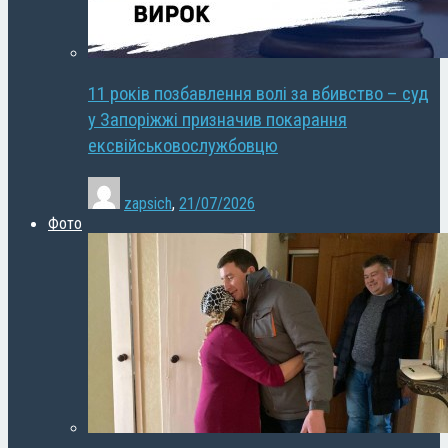
11 років позбавлення волі за вбивство – суд
у Запоріжжі призначив покарання
ексвійськовослужбовцю
zapsich
,
21/07/2026
Фото