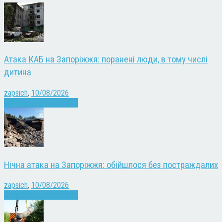
Атака КАБ на Запоріжжя: поранені люди, в тому числі
дитина
zapsich
,
10/08/2026
Війна
Запоріжжя
Новини
Нічна атака на Запоріжжя: обійшлося без постраждалих
zapsich
,
10/08/2026
Війна
Запоріжжя
Новини