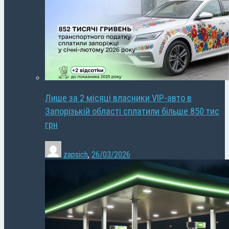
Лише за 2 місяці власники VIP-авто в
Запорізькій області сплатили більше 850 тис
грн
zapsich
,
26/03/2026