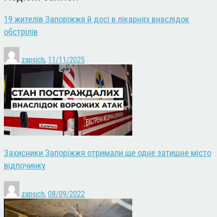
19 жителів Запоріжжя й досі в лікарнях внаслідок
обстрілів
zapsich
,
11/11/2025
Захисники Запоріжжя отримали ще одне затишне місто
відпочинку
zapsich
,
08/09/2022