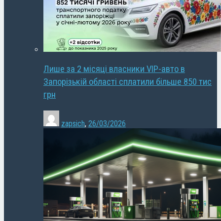
Лише за 2 місяці власники VIP-авто в
Запорізькій області сплатили більше 850 тис
грн
zapsich
,
26/03/2026