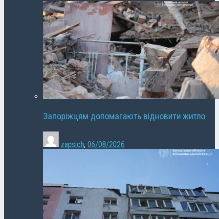
Запоріжцям допомагають відновити житло
zapsich
,
06/08/2026