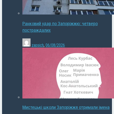
Ранковий удар по Запоріжжю: четверо
постраждалих
zapsich
,
06/08/2026
Мистецькі школи Запоріжжя отримали імена