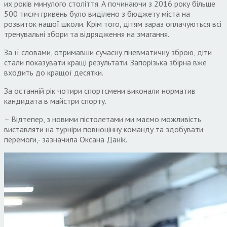
их років минулого століття. А починаючи з 2016 року більше
500 тисяч гривень було виділено з бюджету міста на
розвиток нашої школи. Крім того, дітям зараз оплачуються всі
тренувальні збори та відрядження на змагання.
За її словами, отримавши сучасну пневматичну зброю, діти
стали показувати кращі результати. Запорізька збірна вже
входить до кращої десятки.
За останній рік чотири спортсмени виконали норматив
кандидата в майстри спорту.
– Відтепер, з новими пістолетами ми маємо можливість
виставляти на турніри повноцінну команду та здобувати
перемоги,- зазначила Оксана Данік.