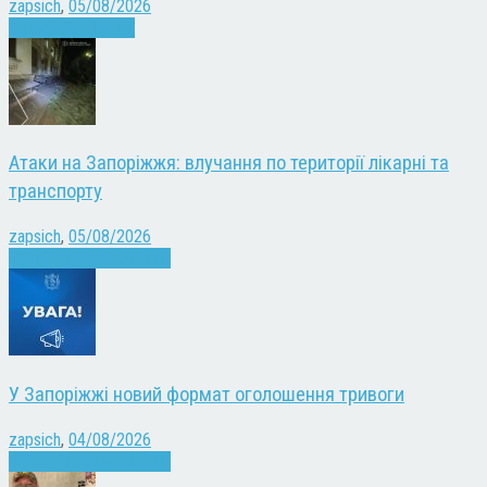
zapsich
,
05/08/2026
Запоріжжя
Новини
Атаки на Запоріжжя: влучання по території лікарні та
транспорту
zapsich
,
05/08/2026
Війна
Запоріжжя
Новини
У Запоріжжі новий формат оголошення тривоги
zapsich
,
04/08/2026
Війна
Запоріжжя
Новини