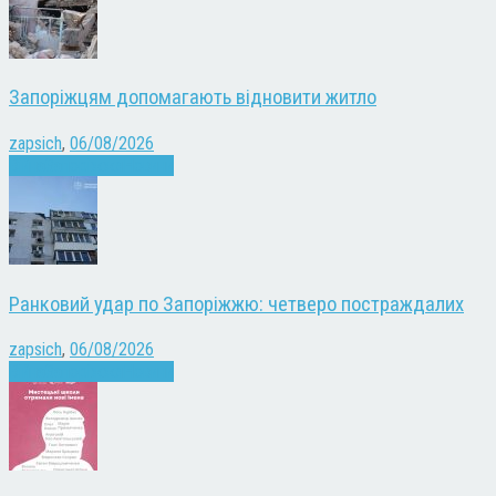
Запоріжцям допомагають відновити житло
zapsich
,
06/08/2026
Війна
Запоріжжя
Новини
Ранковий удар по Запоріжжю: четверо постраждалих
zapsich
,
06/08/2026
Війна
Запоріжжя
Новини