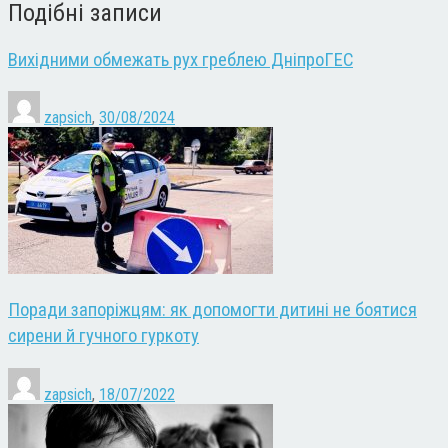
Подібні записи
Вихідними обмежать рух греблею ДніпроГЕС
zapsich
,
30/08/2024
Поради запоріжцям: як допомогти дитині не боятися
сирени й гучного гуркоту
zapsich
,
18/07/2022