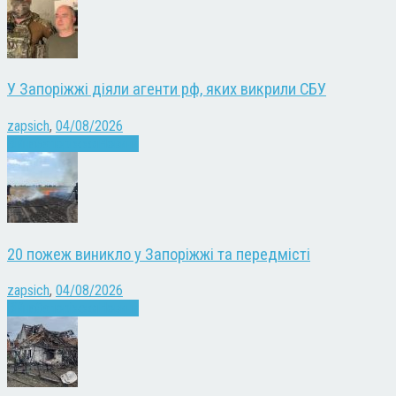
У Запоріжжі діяли агенти рф, яких викрили СБУ
zapsich
,
04/08/2026
Війна
Запоріжжя
Новини
20 пожеж виникло у Запоріжжі та передмісті
zapsich
,
04/08/2026
Війна
Запоріжжя
Новини