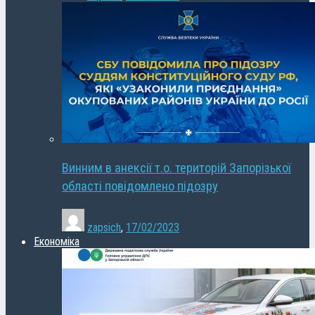
Винним в анексії т.о. територій Запорізької
області повідомлено підозру
zapsich
,
17/02/2023
Економіка