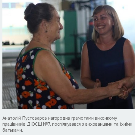
Анатолій Пустоваров нагородив грамотами виконкому
працівників ДЮСШ №7, поспілкувався з вихованцями та їхніми
батьками.