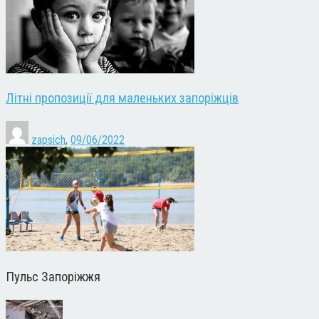
Літні пропозиції для маленьких запоріжців
zapsich
,
09/06/2022
Пульс Запоріжжя