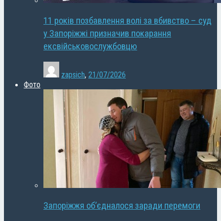
11 років позбавлення волі за вбивство – суд
у Запоріжжі призначив покарання
ексвійськовослужбовцю
zapsich
,
21/07/2026
Фото
Запоріжжя об’єдналося заради перемоги