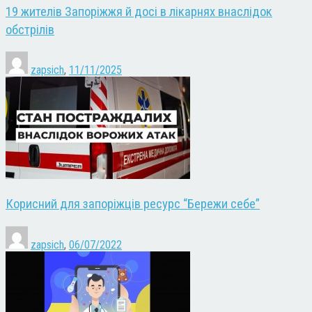
19 жителів Запоріжжя й досі в лікарнях внаслідок
обстрілів
zapsich
,
11/11/2025
Корисний для запоріжців ресурс “Бережи себе”
zapsich
,
06/07/2022