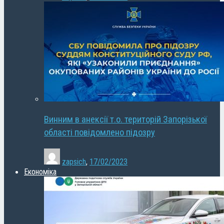
Винним в анексії т.о. територій Запорізької
області повідомлено підозру
zapsich
,
17/02/2023
Економіка