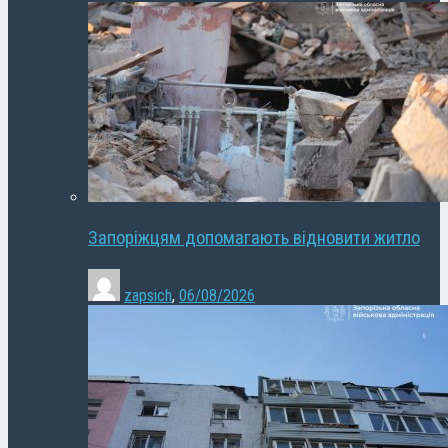
Запоріжцям допомагають відновити житло
zapsich
,
06/08/2026