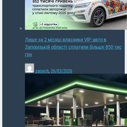
Лише за 2 місяці власники VIP-авто в
Запорізькій області сплатили більше 850 тис
грн
zapsich
,
26/03/2026