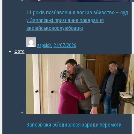
11 років позбавлення волі за вбивство – суд
у Запоріжжі призначив покарання
ексвійськовослужбовцю
zapsich
,
21/07/2026
Фото
Запоріжжя об’єдналося заради перемоги