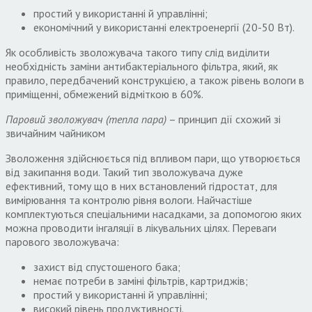
простий у використанні й управлінні
;
економічний у використанні електроенергії
(20-50
Вт
).
Як особливість зволожувача такого типу слід виділити
необхідність заміни антибактеріального фільтра
,
який
,
як
правило
,
передбачений конструкцією
,
а також рівень вологи в
приміщенні
,
обмежений відміткою в
60%.
Паровий зволожувач
(
тепла пара
)
– принцип дії схожий зі
звичайним чайником
Зволоження здійснюється під впливом пари
,
що утворюється
від закипання води
.
Такий тип зволожувача дуже
ефективний
,
тому
що
в них встановлений гідростат
,
для
вимірювання та контролю рівня вологи
.
Найчастіше
комплектуються спеціальними насадками
,
за допомогою яких
можна проводити інгаляції в лікувальних цілях
.
Переваги
парового зволожувача
:
захист від спустошеного бака
;
немає потреби в заміні фільтрів
,
картриджів
;
простий у використанні й управлінні
;
високий рівень продуктивності
.