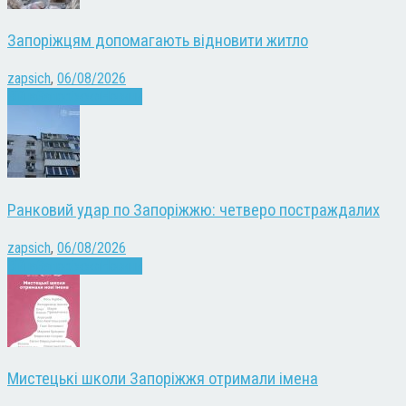
Запоріжцям допомагають відновити житло
zapsich
,
06/08/2026
Війна
Запоріжжя
Новини
Ранковий удар по Запоріжжю: четверо постраждалих
zapsich
,
06/08/2026
Війна
Запоріжжя
Новини
Мистецькі школи Запоріжжя отримали імена