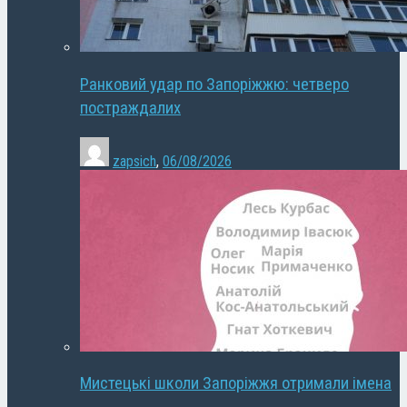
Ранковий удар по Запоріжжю: четверо
постраждалих
zapsich
,
06/08/2026
Мистецькі школи Запоріжжя отримали імена