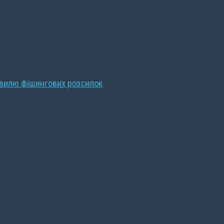
хвилю фішингових розсилок