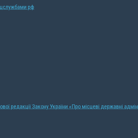
ецслужбами рф
ової редакції Закону України «Про місцеві державні адмін