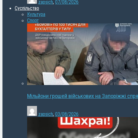
zapsich
,
07/08/2026
Суспільство
Культура
Спорт
Мільйони грошей військових на Запоріжжі спря
zapsich
,
03/08/2026