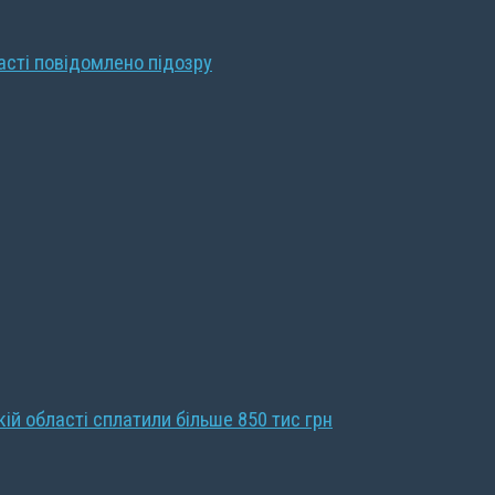
ласті повідомлено підозру
кій області сплатили більше 850 тис грн