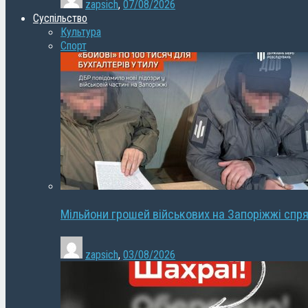
zapsich
,
07/08/2026
Суспільство
Культура
Спорт
Мільйони грошей військових на Запоріжжі спря
zapsich
,
03/08/2026