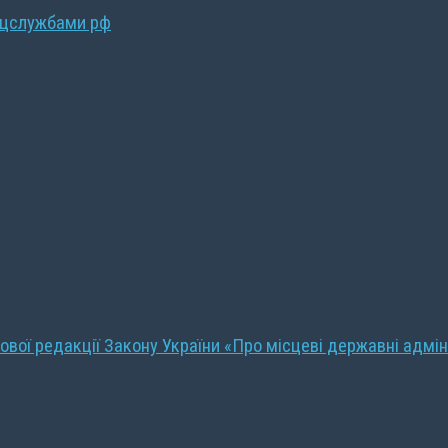
ецслужбами рф
ової редакції Закону України «Про місцеві державні адмін