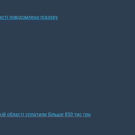
ласті повідомлено підозру
кій області сплатили більше 850 тис грн