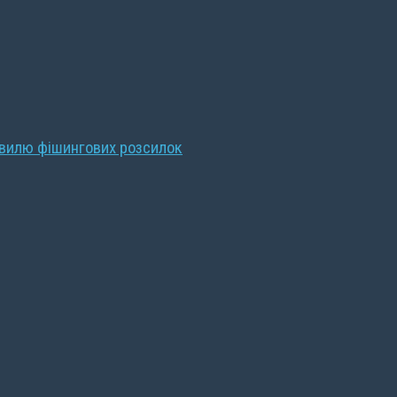
хвилю фішингових розсилок