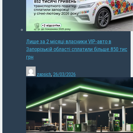
Лише за 2 місяці власники VIP-авто в
Запорізькій області сплатили більше 850 тис
грн
zapsich
,
26/03/2026