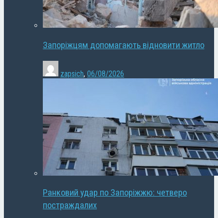
Запоріжцям допомагають відновити житло
zapsich
,
06/08/2026
Ранковий удар по Запоріжжю: четверо
постраждалих