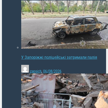
У Запоріжжі поліцейські затримали палія
zapsich
,
06/08/2026