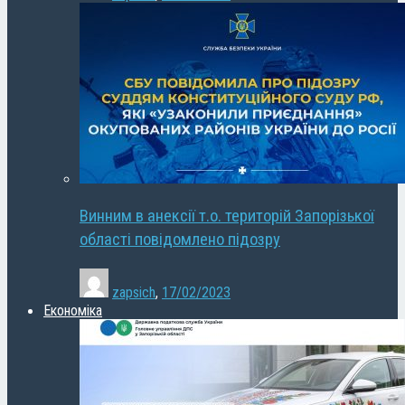
Винним в анексії т.о. територій Запорізької
області повідомлено підозру
zapsich
,
17/02/2023
Економіка