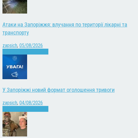
Атаки на Запоріжжя: влучання по території лікарні та
транспорту
zapsich
,
05/08/2026
Війна
Запоріжжя
Новини
У Запоріжжі новий формат оголошення тривоги
zapsich
,
04/08/2026
Війна
Запоріжжя
Новини