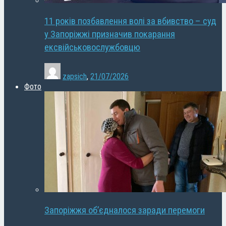
11 років позбавлення волі за вбивство – суд
у Запоріжжі призначив покарання
ексвійськовослужбовцю
zapsich
,
21/07/2026
Фото
Запоріжжя об’єдналося заради перемоги