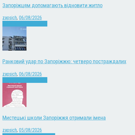
Запоріжцям допомагають відновити житло
zapsich
,
06/08/2026
Війна
Запоріжжя
Новини
Ранковий удар по Запоріжжю: четверо постраждалих
zapsich
,
06/08/2026
Війна
Запоріжжя
Новини
Мистецькі школи Запоріжжя отримали імена
zapsich
,
05/08/2026