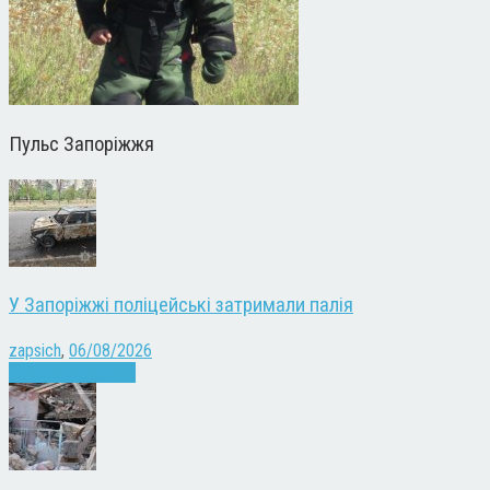
Пульс Запоріжжя
У Запоріжжі поліцейські затримали палія
zapsich
,
06/08/2026
Запоріжжя
Новини