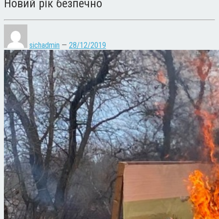
Новий рік безпечно
sichadmin
—
28/12/2019