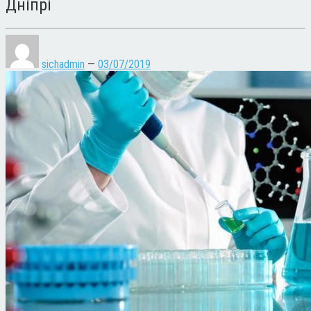
Дніпрі
sichadmin
—
03/07/2019