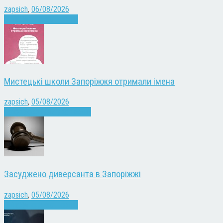
zapsich
,
06/08/2026
Війна
Запоріжжя
Новини
Мистецькі школи Запоріжжя отримали імена
zapsich
,
05/08/2026
Запоріжжя
Культура
Новини
Засуджено диверсанта в Запоріжжі
zapsich
,
05/08/2026
Війна
Запоріжжя
Новини