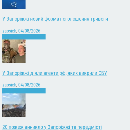
У Запоріжжі новий формат оголошення тривоги
zapsich
,
04/08/2026
Війна
Запоріжжя
Новини
У Запоріжжі діяли агенти рф, яких викрили СБУ
zapsich
,
04/08/2026
Війна
Запоріжжя
Новини
20 пожеж виникло у Запоріжжі та передмісті