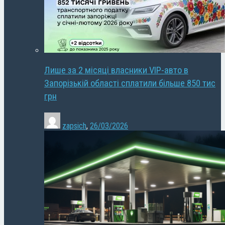
Лише за 2 місяці власники VIP-авто в
Запорізькій області сплатили більше 850 тис
грн
zapsich
,
26/03/2026