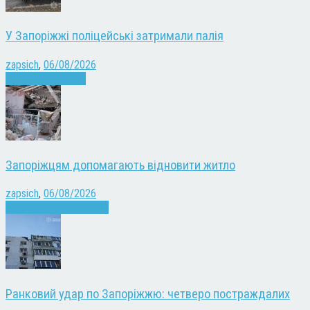
У Запоріжжі поліцейські затримали палія
zapsich
,
06/08/2026
Запоріжжя
Новини
Запоріжцям допомагають відновити житло
zapsich
,
06/08/2026
Війна
Запоріжжя
Новини
Ранковий удар по Запоріжжю: четверо постраждалих