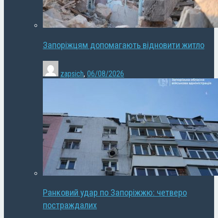
Запоріжцям допомагають відновити житло
zapsich
,
06/08/2026
Ранковий удар по Запоріжжю: четверо
постраждалих