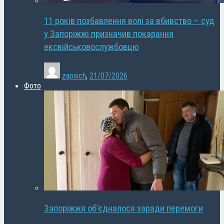
11 років позбавлення волі за вбивство – суд
у Запоріжжі призначив покарання
ексвійськовослужбовцю
zapsich
,
21/07/2026
Фото
Запоріжжя об’єдналося заради перемоги