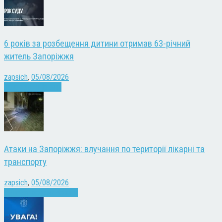
6 років за розбещення дитини отримав 63-річний
житель Запоріжжя
zapsich
,
05/08/2026
Запоріжжя
Новини
Атаки на Запоріжжя: влучання по території лікарні та
транспорту
zapsich
,
05/08/2026
Війна
Запоріжжя
Новини