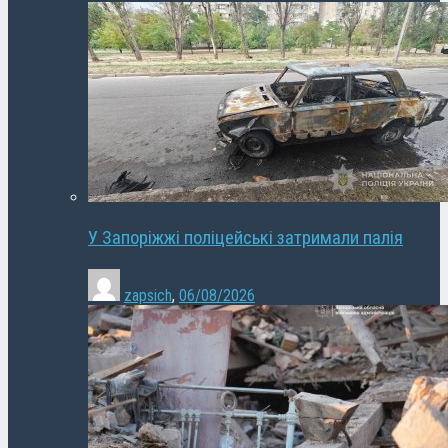
У Запоріжжі поліцейські затримали палія
zapsich
,
06/08/2026