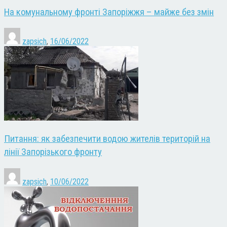
На комунальному фронті Запоріжжя – майже без змін
zapsich
,
16/06/2022
Питання: як забезпечити водою жителів територій на
лінії Запорізького фронту
zapsich
,
10/06/2022