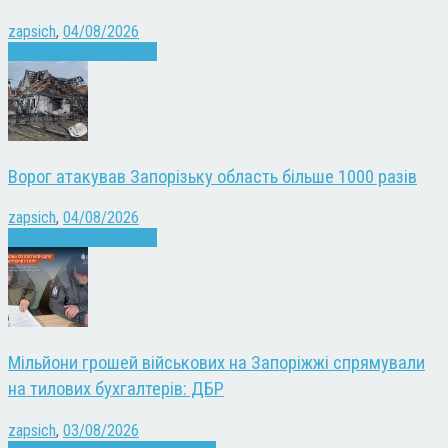
zapsich
,
04/08/2026
Війна
Запоріжжя
Новини
Ворог атакував Запорізьку область більше 1000 разів
zapsich
,
04/08/2026
Війна
Запоріжжя
Новини
Мільйони грошей військових на Запоріжжі спрямували
на тилових бухгалтерів: ДБР
zapsich
,
03/08/2026