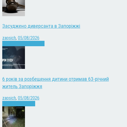
Засуджено диверсанта в Запоріжжі
zapsich
,
05/08/2026
Війна
Запоріжжя
Новини
6 років за розбещення дитини отримав 63-річний
житель Запоріжжя
zapsich
,
05/08/2026
Запоріжжя
Новини