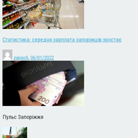
Статистика: середня зарплата запоріжців зростає
zapsich
,
06/01/2022
Пульс Запоріжжя