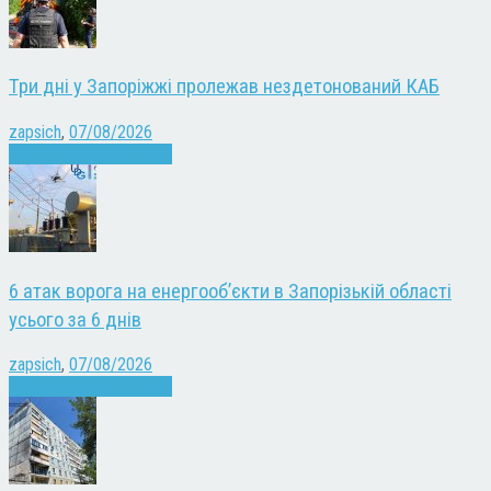
Три дні у Запоріжжі пролежав нездетонований КАБ
zapsich
,
07/08/2026
Війна
Запоріжжя
Новини
6 атак ворога на енергооб’єкти в Запорізькій області
усього за 6 днів
zapsich
,
07/08/2026
Війна
Запоріжжя
Новини