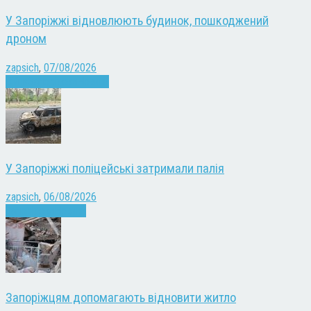
У Запоріжжі відновлюють будинок, пошкоджений
дроном
zapsich
,
07/08/2026
Війна
Запоріжжя
Новини
У Запоріжжі поліцейські затримали палія
zapsich
,
06/08/2026
Запоріжжя
Новини
Запоріжцям допомагають відновити житло