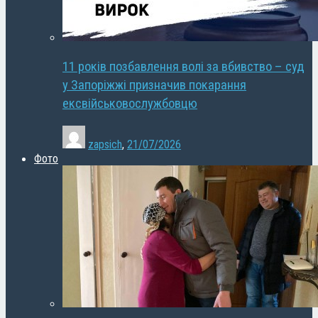
11 років позбавлення волі за вбивство – суд
у Запоріжжі призначив покарання
ексвійськовослужбовцю
zapsich
,
21/07/2026
Фото