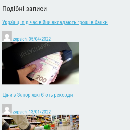
Подібні записи
Українці під час війни вкладають гроші в банки
zapsich
,
05/04/2022
Ціни в Запоріжжі б’ють рекорди
zapsich
,
13/01/2022