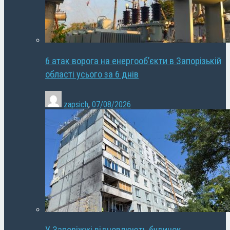
6 атак ворога на енергооб’єкти в Запорізькій
області усього за 6 днів
zapsich
,
07/08/2026