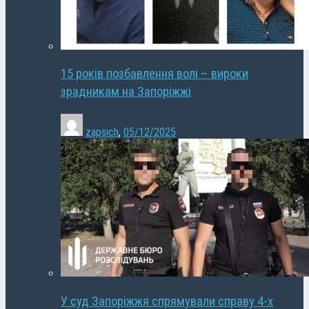
15 років позбавлення волі – вироки
зрадникам на Запоріжжі
zapsich
,
05/12/2025
У суд Запоріжжя спрямували справу 4-х