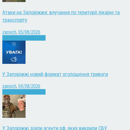
Атаки на Запоріжжя: влучання по території лікарні та
транспорту
zapsich
,
05/08/2026
Війна
Запоріжжя
Новини
У Запоріжжі новий формат оголошення тривоги
zapsich
,
04/08/2026
Війна
Запоріжжя
Новини
У Запоріжжі діяли агенти рф, яких викрили СБУ