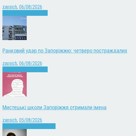
zapsich
,
06/08/2026
Війна
Запоріжжя
Новини
Ранковий удар по Запоріжжю: четверо постраждалих
zapsich
,
06/08/2026
Війна
Запоріжжя
Новини
Мистецькі школи Запоріжжя отримали імена
zapsich
,
05/08/2026
Запоріжжя
Культура
Новини