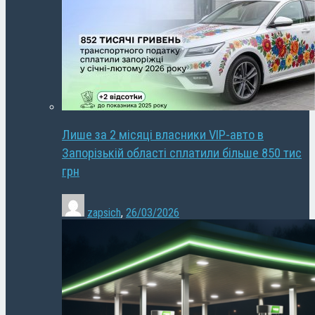
Лише за 2 місяці власники VIP-авто в
Запорізькій області сплатили більше 850 тис
грн
zapsich
,
26/03/2026