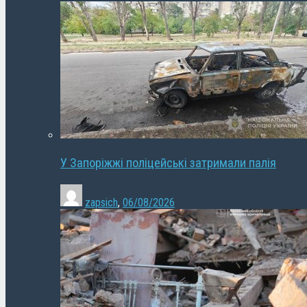
У Запоріжжі поліцейські затримали палія
zapsich
,
06/08/2026