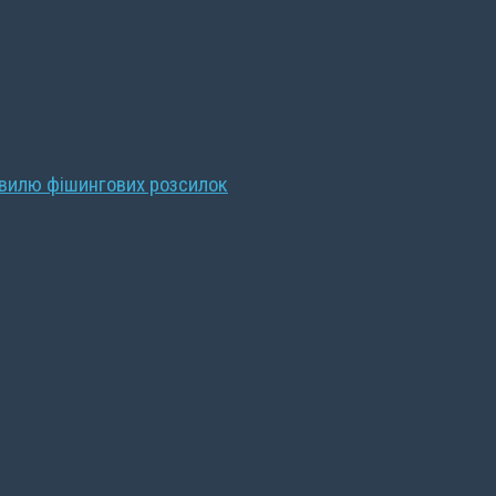
хвилю фішингових розсилок