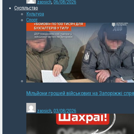
zapsich
,
06/08/2026
Суспільство
Культура
Спорт
Мільйони грошей військових на Запоріжжі спря
zapsich
,
03/08/2026