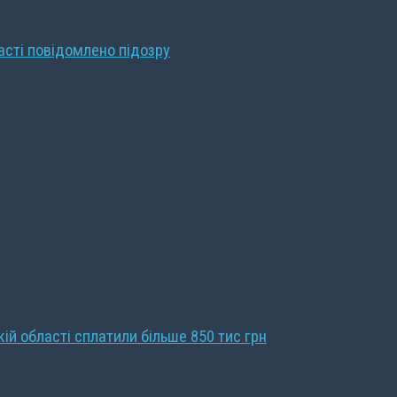
ласті повідомлено підозру
кій області сплатили більше 850 тис грн