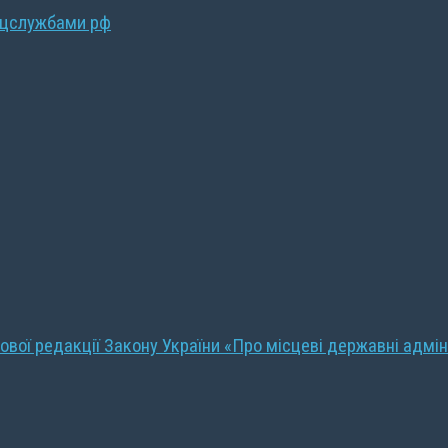
ецслужбами рф
ової редакції Закону України «Про місцеві державні адмін