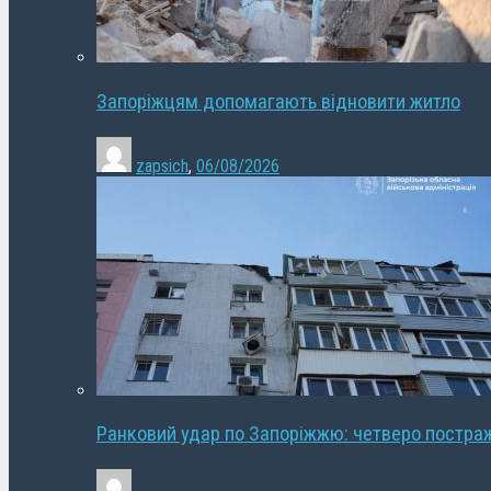
Запоріжцям допомагають відновити житло
zapsich
,
06/08/2026
Ранковий удар по Запоріжжю: четверо постра