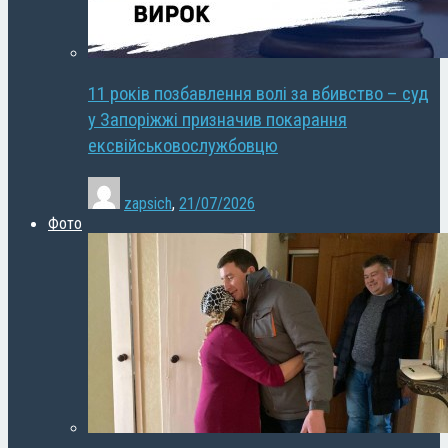
11 років позбавлення волі за вбивство – суд
у Запоріжжі призначив покарання
ексвійськовослужбовцю
zapsich
,
21/07/2026
Фото