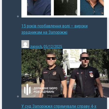
15 років позбавлення волі – вироки
зрадникам на Запоріжжі
zapsich
,
05/12/2025
У суд Запоріжжя спрямували справу 4-х