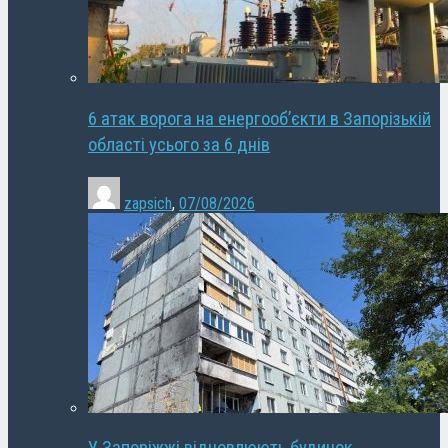
6 атак ворога на енергооб’єкти в Запорізькій
області усього за 6 днів
zapsich
,
07/08/2026