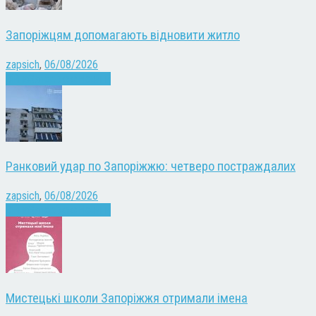
Запоріжцям допомагають відновити житло
zapsich
,
06/08/2026
Війна
Запоріжжя
Новини
Ранковий удар по Запоріжжю: четверо постраждалих
zapsich
,
06/08/2026
Війна
Запоріжжя
Новини
Мистецькі школи Запоріжжя отримали імена