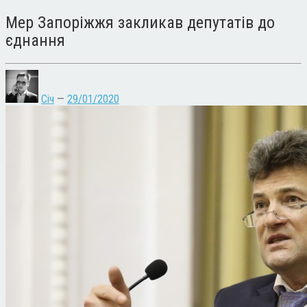
Мер Запоріжжя закликав депутатів до
єднання
Січ
—
29/01/2020