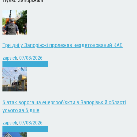
Пульс Запоріжжя
Три дні у Запоріжжі пролежав нездетонований КАБ
zapsich
,
07/08/2026
Війна
Запоріжжя
Новини
6 атак ворога на енергооб’єкти в Запорізькій області
усього за 6 днів
zapsich
,
07/08/2026
Війна
Запоріжжя
Новини