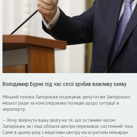
Володимир Буряк під час сесії зробив важливу заяву
Міський голова Запоріжжя подякував депутатам Запорізької
міської ради за консолідовану позицію щодо ситуації в
аеропорту.
– Хочу звернути вашу увагу на те, що останнім часом
Запоріжжя, як і інші обласні центри переживає системний тиск.
Саме в цьому році з ініціативи центру ми втратили мільярди