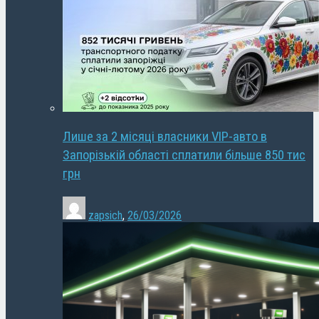
Лише за 2 місяці власники VIP-авто в
Запорізькій області сплатили більше 850 тис
грн
zapsich
,
26/03/2026