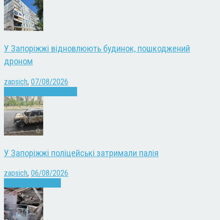
У Запоріжжі відновлюють будинок, пошкоджений
дроном
zapsich
,
07/08/2026
Війна
Запоріжжя
Новини
У Запоріжжі поліцейські затримали палія
zapsich
,
06/08/2026
Запоріжжя
Новини