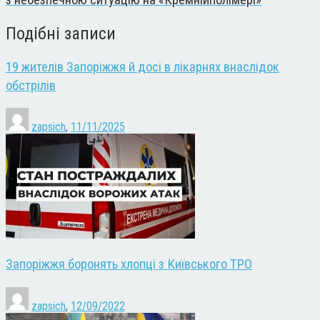
Подібні записи
19 жителів Запоріжжя й досі в лікарнях внаслідок
обстрілів
zapsich
,
11/11/2025
Запоріжжя боронять хлопці з Київського ТРО
zapsich
,
12/09/2022