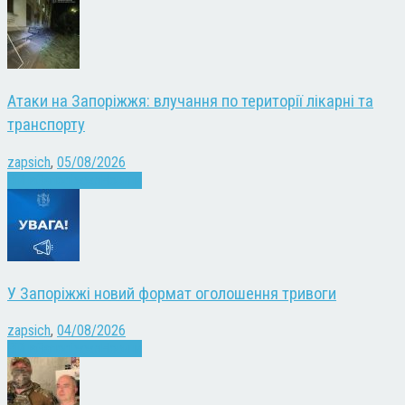
Атаки на Запоріжжя: влучання по території лікарні та
транспорту
zapsich
,
05/08/2026
Війна
Запоріжжя
Новини
У Запоріжжі новий формат оголошення тривоги
zapsich
,
04/08/2026
Війна
Запоріжжя
Новини