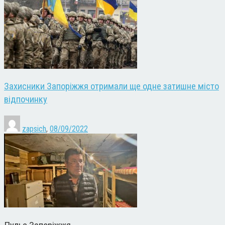
Захисники Запоріжжя отримали ще одне затишне місто
відпочинку
zapsich
,
08/09/2022