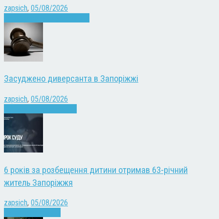
zapsich
,
05/08/2026
Запоріжжя
Культура
Новини
Засуджено диверсанта в Запоріжжі
zapsich
,
05/08/2026
Війна
Запоріжжя
Новини
6 років за розбещення дитини отримав 63-річний
житель Запоріжжя
zapsich
,
05/08/2026
Запоріжжя
Новини