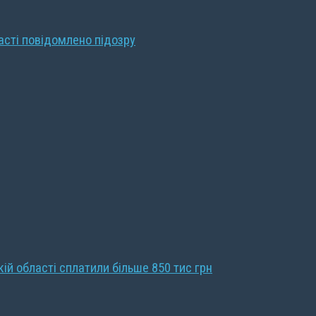
ласті повідомлено підозру
кій області сплатили більше 850 тис грн