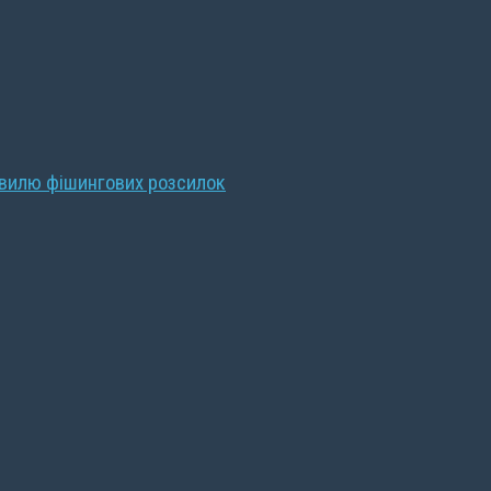
хвилю фішингових розсилок