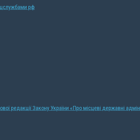
ецслужбами рф
ової редакції Закону України «Про місцеві державні адмін