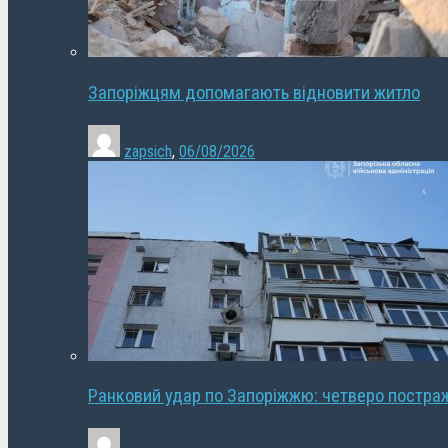
Запоріжцям допомагають відновити житло
zapsich
,
06/08/2026
Ранковий удар по Запоріжжю: четверо постра