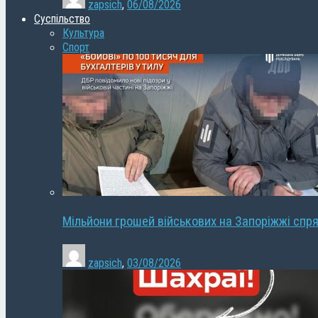
zapsich
,
06/08/2026
Суспільство
Культура
Спорт
Мільйони грошей військових на Запоріжжі спря
zapsich
,
03/08/2026