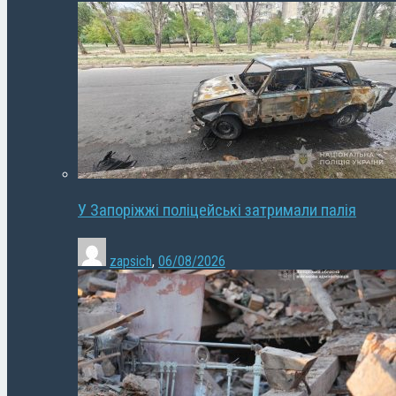
У Запоріжжі поліцейські затримали палія
zapsich
,
06/08/2026