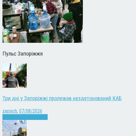
Пульс Запоріжжя
Три дні у Запоріжжі пролежав нездетонований КАБ
zapsich
,
07/08/2026
Війна
Запоріжжя
Новини