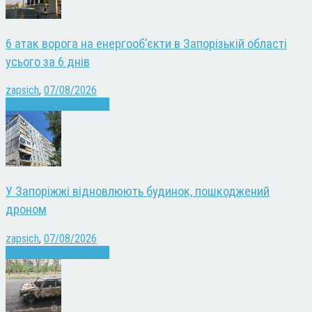
6 атак ворога на енергооб’єкти в Запорізькій області
усього за 6 днів
zapsich
,
07/08/2026
Війна
Запоріжжя
Новини
У Запоріжжі відновлюють будинок, пошкоджений
дроном
zapsich
,
07/08/2026
Війна
Запоріжжя
Новини