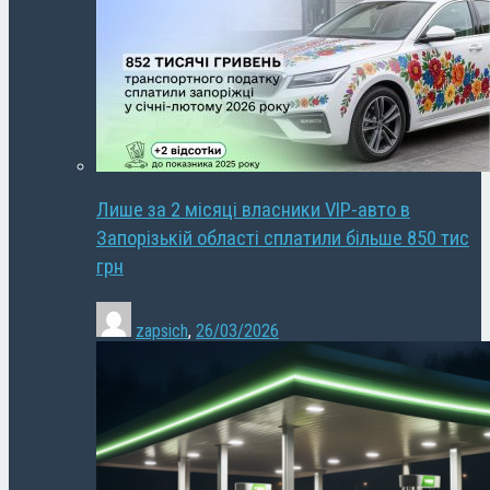
Лише за 2 місяці власники VIP-авто в
Запорізькій області сплатили більше 850 тис
грн
zapsich
,
26/03/2026