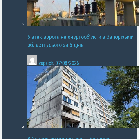
6 атак ворога на енергооб’єкти в Запорізькій
області усього за 6 днів
zapsich
,
07/08/2026