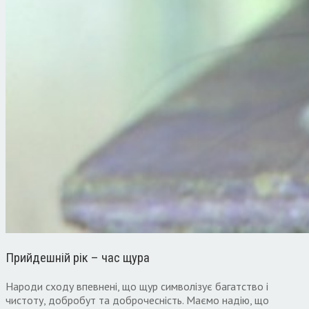
Прийдешній рік – час щура
Народи сходу впевнені, що щур символізує багатство і
чистоту, добробут та доброчесність. Маємо надію, що