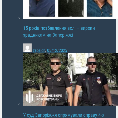
15 років позбавлення волі – вироки
зрадникам на Запоріжжі
zapsich
,
05/12/2025
У суд Запоріжжя спрямували справу 4-х