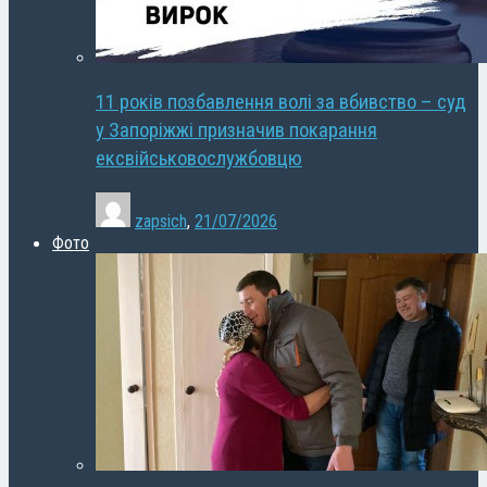
11 років позбавлення волі за вбивство – суд
у Запоріжжі призначив покарання
ексвійськовослужбовцю
zapsich
,
21/07/2026
Фото