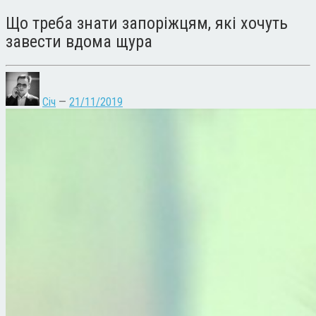
Що треба знати запоріжцям, які хочуть
завести вдома щура
Січ
—
21/11/2019