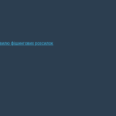
хвилю фішингових розсилок