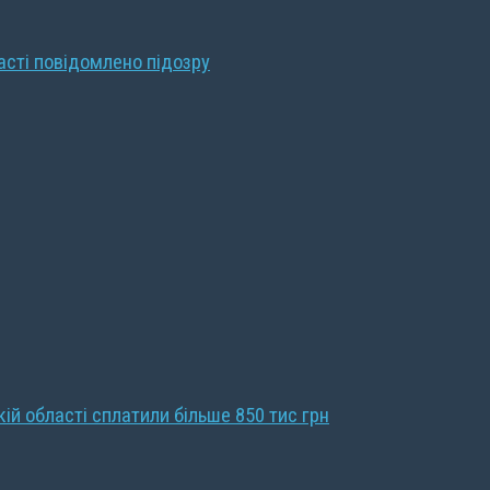
ласті повідомлено підозру
кій області сплатили більше 850 тис грн