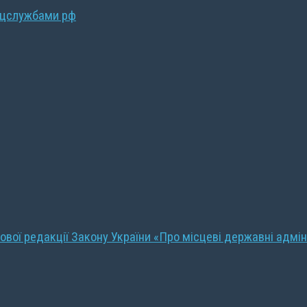
ецслужбами рф
ової редакції Закону України «Про місцеві державні адмін