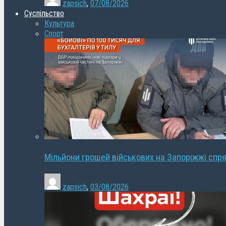
zapsich
,
07/08/2026
Суспільство
Культура
Спорт
Мільйони грошей військових на Запоріжжі спря
zapsich
,
03/08/2026