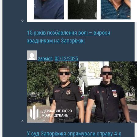
15 років позбавлення волі – вироки
зрадникам на Запоріжжі
zapsich
,
05/12/2025
У суд Запоріжжя спрямували справу 4-х