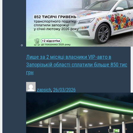
Лише за 2 місяці власники VIP-авто в
Запорізькій області сплатили більше 850 тис
грн
zapsich
,
26/03/2026