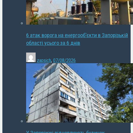
6 атак ворога на енергооб’єкти в Запорізькій
області усього за 6 днів
zapsich
,
07/08/2026