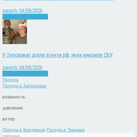
zapsich
,
04/08/2026
Війна
Запоріжжя
Новини
У Запоріжжі діяли агенти рф, яких викрили СБУ
zapsich
,
04/08/2026
Війна
Запоріжжя
Новини
Погода
Погода в
Запорожье
влажность:
давление:
ветер:
Погода в Бердянске
Погода в Токмаке
загрузка...