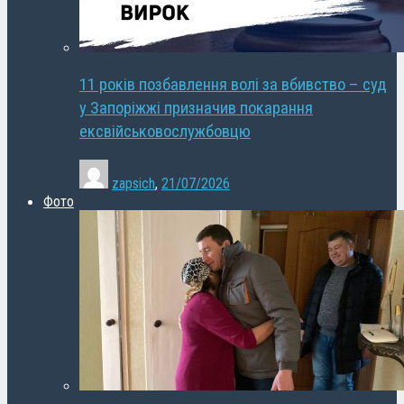
11 років позбавлення волі за вбивство – суд
у Запоріжжі призначив покарання
ексвійськовослужбовцю
zapsich
,
21/07/2026
Фото