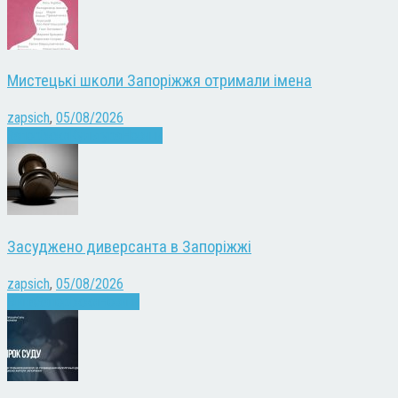
Мистецькі школи Запоріжжя отримали імена
zapsich
,
05/08/2026
Запоріжжя
Культура
Новини
Засуджено диверсанта в Запоріжжі
zapsich
,
05/08/2026
Війна
Запоріжжя
Новини