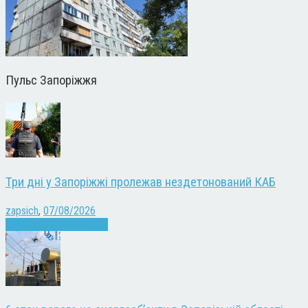
Пульс Запоріжжя
Три дні у Запоріжжі пролежав нездетонований КАБ
zapsich
,
07/08/2026
Війна
Запоріжжя
Новини