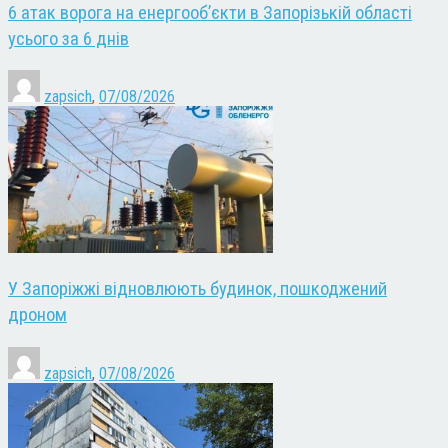
6 атак ворога на енергооб’єкти в Запорізькій області
усього за 6 днів
zapsich
,
07/08/2026
У Запоріжжі відновлюють будинок, пошкоджений
дроном
zapsich
,
07/08/2026