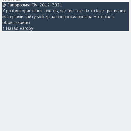
© Запорозька Січ, 2012-2021
У разі використання текстів, частин текстів та ілюстративних
матеріалів сайту sich.zp.ua гіперпосилання на матеріал є
обов'язковим
↑ Назад нагору