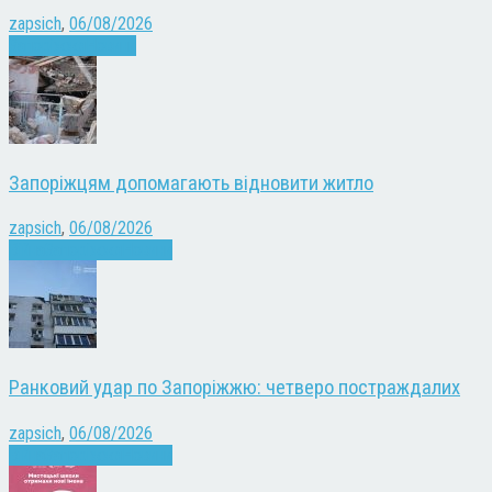
zapsich
,
06/08/2026
Запоріжжя
Новини
Запоріжцям допомагають відновити житло
zapsich
,
06/08/2026
Війна
Запоріжжя
Новини
Ранковий удар по Запоріжжю: четверо постраждалих
zapsich
,
06/08/2026
Війна
Запоріжжя
Новини