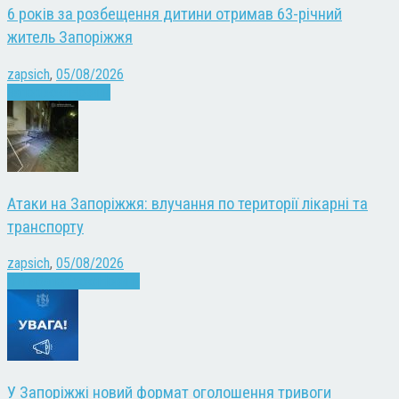
6 років за розбещення дитини отримав 63-річний
житель Запоріжжя
zapsich
,
05/08/2026
Запоріжжя
Новини
Атаки на Запоріжжя: влучання по території лікарні та
транспорту
zapsich
,
05/08/2026
Війна
Запоріжжя
Новини
У Запоріжжі новий формат оголошення тривоги