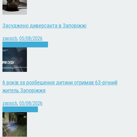
Засуджено диверсанта в Запоріжжі
zapsich
,
05/08/2026
Війна
Запоріжжя
Новини
6 років за розбещення дитини отримав 63-річний
житель Запоріжжя
zapsich
,
05/08/2026
Запоріжжя
Новини