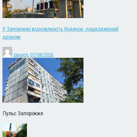
У Запоріжжі відновлюють будинок, пошкоджений
дроном
zapsich
,
07/08/2026
Пульс Запоріжжя