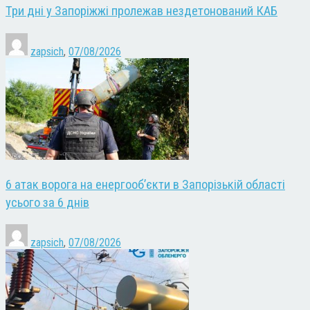
Три дні у Запоріжжі пролежав нездетонований КАБ
zapsich
,
07/08/2026
6 атак ворога на енергооб’єкти в Запорізькій області
усього за 6 днів
zapsich
,
07/08/2026