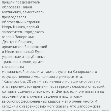
пришли председатель
облсовета Павел
Матвиенко, заместитель
председателя
облгосадминистрации
Игорь Шишка, первый
заместитель городского
головы Запорожья
Дмитрий Свиркин,
архиепископ Запорожский
и Мелитопольский Лука,
украинские и зарубежные
трансплантологи, другие
специалисты
медицинской отрасли, а также студенты Запорожского
государственного медицинского университета.
“Казалось бы, 20 лет – это немного, но если смотреть на
этот промежуток времени через призму сложных операций,
которые сделали специалисты Центра, если учитывать ваш
огромный опыт, смелые решения и подготовку
высокопрофессиональных кадров – это очень много. И
сегодня я с уверенностью могу сказать, что Запорожский
центр трансплантации – это гордость не только Запорожской