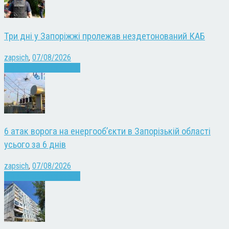
Три дні у Запоріжжі пролежав нездетонований КАБ
zapsich
,
07/08/2026
Війна
Запоріжжя
Новини
6 атак ворога на енергооб’єкти в Запорізькій області
усього за 6 днів
zapsich
,
07/08/2026
Війна
Запоріжжя
Новини