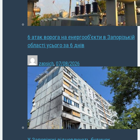
6 атак ворога на енергооб’єкти в Запорізькій
області усього за 6 днів
zapsich
,
07/08/2026