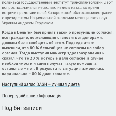
появиться государственный институт трансплантологии. Этот
вопрос поднимался несколько недель назад во время
встречи представителей Запорожской облгосадминистрации
с президентом Национальной академии медицинских наук
Украины Андреем Сердюком.
Когда в Бельгии был принят закон о презумпции согласия,
все граждане, не желающие становиться донорами,
должны были сообщить об этом. Подведя итоги,
выяснили, что 80 % бельгийцев не согласны на забор
органов. Тогда выступил министр здравоохранения и
сказал, что те 20 %, которые дали согласие, в случае
необходимости и сами получат такую помощь, а
остальные – нет. В результате ситуация изменилась
кардинально – 80 % дали согласие.
Наступний запис
DASH – лучшая диета
Попередній запис
Інформація
Подібні записи