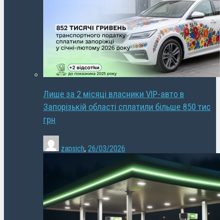
Лише за 2 місяці власники VIP-авто в
Запорізькій області сплатили більше 850 тис
грн
zapsich
,
26/03/2026