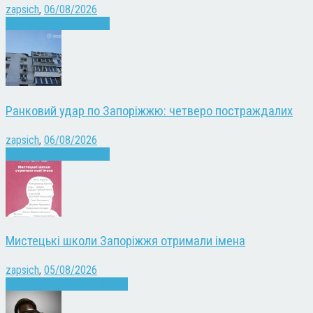
zapsich
,
06/08/2026
Війна
Запоріжжя
Новини
Ранковий удар по Запоріжжю: четверо постраждалих
zapsich
,
06/08/2026
Війна
Запоріжжя
Новини
Мистецькі школи Запоріжжя отримали імена
zapsich
,
05/08/2026
Запоріжжя
Культура
Новини